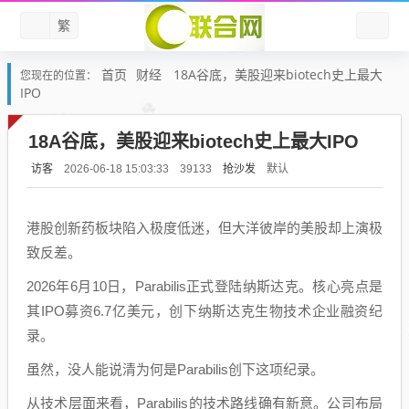
繁
首页
财经
18A谷底，美股迎来biotech史上最大
您现在的位置：
IPO
18A谷底，美股迎来biotech史上最大IPO
访客
抢沙发
默认
2026-06-18 15:03:33
39133
港股创新药板块陷入极度低迷，但大洋彼岸的美股却上演极
致反差。
2026年6月10日，Parabilis正式登陆纳斯达克。核心亮点是
其IPO募资6.7亿美元，创下纳斯达克生物技术企业融资纪
录。
虽然，没人能说清为何是Parabilis创下这项纪录。
从技术层面来看，Parabilis的技术路线确有新意。公司布局