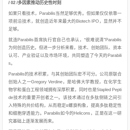
/ 02 /多因素推动历史性时刻
如果只看技术，Parabilis当然足够优秀。但如果仅仅依靠一
项前沿技术，就创造近年来最大的Biotech IPO，显然并不
足够。
就连Parabilis首席执行官自己也承认，“很难说清”Parabilis
为何创造历史。但进一步分析来看，技术、创始团队、资本
认可、产业验证以及市场环境，共同塑造了今天的Parabili
s。
Parabilis的技术积累，与其创始团队密不可分。公司原联合
创始人之一Gregory Verdine，是哈佛大学教授，在化学生
物学和蛋白工程领域拥有深厚积累，同时也是Stapled Pepti
de技术的重要开创者之一。该技术通过在多肽侧链之间引
入特殊的共价结构，从而稳定α螺旋构象，提高多肽稳定性
和细胞穿透能力。Parabilis如今的Helicons，正是在这一研
究基础上逐渐发展而来。