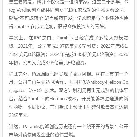
更重要的是，他并不仅仅是一位科学家。过去二十多年，G
reg Verdine创立或共同创立了10余家成功的生物医药公司，
聚集“不可成药”的靶点新药开发。学术积累与产业经验也使
得Parabilis在成立之初，获得众多投资人的青睐。
事实上，在IPO之前，Parabilis已经完成了多轮大规模融
资。2021年，公司完成1.07亿美元C轮融资；2022年完成1.
78亿美元D轮融资；2024年完成1.45亿美元E轮融资；2025
年初，公司又完成3.05亿美元F轮融资。
除此之外，Parabilis已经实现了商业回报。就在上市前一个
月，公司与再生元达成合作，共同开发Antibody-Helicon Co
njugates（AHC）技术。双方计划利用再生元成熟的抗体平
台，结合Parabilis的Helicons技术，开发能够精准递送的新
型药物。根据协议，首付款加上预计里程碑付款最高可达到
23亿美元。
当然，Parabilis能够创造历史还有一个绕不开的背景：公开
市场对药物研发企业的热情重燃。