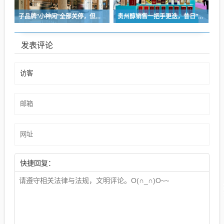
子品牌“小神闲”全部关停，但茶颜悦色的扩张还在提速
贵州醇销售一把手更迭，昔日“网红酒企”的气质变了
发表评论
快捷回复：