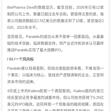
BioPharma Dive的数据显示，截至目前，2026年已有12家
制药公司上市，数量已超过去年总和。更值得注意的是，每
家公司融资额超过2.5亿美元的数量达到了10家，甚至接近2
020、2021年水平。
显而易见，Parabilis的成功从来不是单一因素驱动。从最基
础的技术突破、临床数据支持，到产业合作和资本认可最终
推动Parabilis实现了最大规模IPO。
/ 03 /一个风向标
Parabilis难以轻易复制，但结合美股趋势来看，不难发现一
个事实：以临床为核心、管线资产逻辑清晰的企业，正受到
资本市场的追捧。
4月底上市的Kailera就是一个典型案例。Kailera面向的是已
经反复验证竞争最激烈减重市场，但公司依然获得了6.25亿
美元的IPO融资。这同样是一个现象级的融资规模，原因在
于其有三款核心管线，每一款都有超越竞品的潜力。其中K