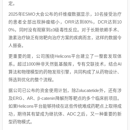
定。
2025年ESMO大会公布的纤维瘤数据显示，10名接受治疗
的患者全部出现肿瘤缩小，ORR达到80%，DCR达到10
0%，同时没有观察到≥3级毒性反应。对于长期依赖手术、
激素治疗缺乏有效靶向治疗方案的疾病而言，这样的数据令
人振奋。
更重要的是，公司围绕Helicons平台建立了一整套发现体
系。超过1000种非天然氨基酸库，专有交联技术，结合AI
算法和物理模型的药物发现引擎，共同构成了从药物设计、
筛选到优化的整个流程。
据公司已公布的资金使用计划，除Zolucatetide外，还有涉
及ERG、AR、β-catenin降解剂等靶点的多个临床前项目。
如果Helicons平台能够持续在这些传统难成药靶点上取得成
功，期待其有望成为继抗体、ADC之后，又一种重要的新
型药物模式。