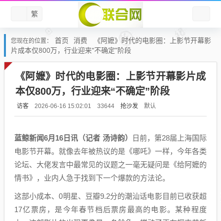
繁
首页
消费
《阿嬷》时代的电影圈：上影节开幕影
您现在的位置：
片成本仅800万，行业迎来“不确定”阶段
《阿嬷》时代的电影圈：上影节开幕影片成
本仅800万，行业迎来“不确定”阶段
访客
抢沙发
默认
2026-06-16 15:02:01
33644
蓝鲸新闻6月16日讯（记者 汤诗韵）
日前，第28届上海国际
电影节开幕。就像去年被热议的是《哪吒》一样，今年各类
论坛、大佬发言中最常见的议题之一毫无疑问是《给阿嬷的
情书》，业内人急于找到下一个爆款的方法论。
这部小成本、0明星、豆瓣9.2分的潮汕话电影目前已收获超
17亿票房，是今年春节档后票房最高的电影。某种程度