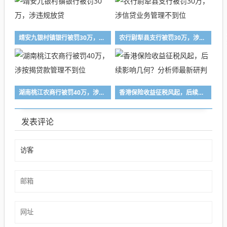
靖安九银村镇银行被罚30万，涉违规放贷
农行尉犁县支行被罚30万，涉信贷业务管理不到位
湖南桃江农商行被罚40万，涉按揭贷款管理不到位
香港保险收益征税风起，后续影响几何？分析师最新研判
发表评论