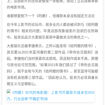
上，这部影片的出现更像是一条鲶鱼，搅动了正在探索革新
的电影市场。
谁都想复制下一个《阿嬷》，但爆款本身没有固定方法论
在今年上影节的论坛中，很多业内人都会被问到与《给阿嬷
的情书》相关的问题，毕竟这部现象级影片目前仍在热映
中。投资出品方大麦娱乐是其中最被关注的角色之一。
大麦娱乐总裁李捷表示，之所以能发现《给阿嬷的情书》，
其实要从2021年蓝鸿春的第二部作品《带你去见我妈》谈
起。李捷他们当时很喜欢这部戏，而且制作成本不高，即便
亏损也在可控范围。"如果2021年我们错过了《带你去见我
妈》，就不会有今天的《给阿嬷的情书》，甚至蓝导可能都
没有机会拍第三部作品。" 因此他认为，投资方必须具备长
期主义与足够耐心。