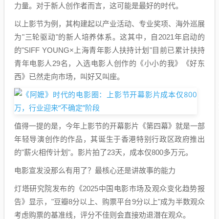
力量。对于新人创作者而言，这可能是最好的时代。
以上影节为例，其构建起以产业活动、专业奖项、海外巡展
为"三轮驱动"的新人培养体系。这其中，自2021年启动的
的"SIFF YOUNG×上海青年影人扶持计划"目前已累计扶持
青年电影人29名，入选电影人创作的《小小的我》《好东
西》已然走向市场，叫好又叫座。
值得一提的是，今年上影节的开幕影片《第四幕》就是一部
年轻导演创作的作品，其诞生于香港特别行政区政府推出
的"薪火相传计划"。影片拍了23天，成本仅800多万元。
电影宣发没那么有用了？最核心还是讲故事的能力
灯塔研究院发布的《2025中国电影市场及观众变化趋势报
告》显示，"豆瓣8分以上、购票平台9分以上"成为半数观众
考虑购票的基准线，评分不佳则会直接劝退潜在观众。