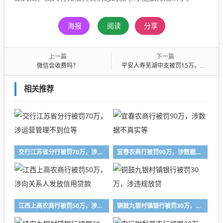
海报
阅读
分享
上一篇
下一篇
微信会收费吗？
平安人寿芜湖中支被罚15万，涉给予合同外利益
相关推荐
交行江苏省分行被罚70万，涉运营管理不到位等
宜春农商行被罚90万，涉数据不真实等
江西上高农商行被罚50万，涉向关系人发放信用贷款
铜鼓九银村镇银行被罚30万，涉违规放贷