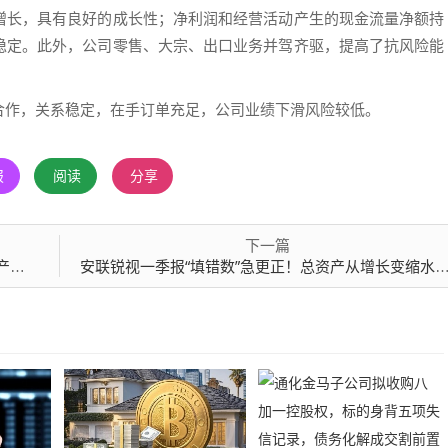
增长，具有良好的成长性；净利润和经营活动产生的现金流量净额持
稳定。此外，公司零售、大宗、出口业务并驾齐驱，提高了抗风险能
合作，关系稳定，在手订单充足，公司业绩下滑风险较低。
报
阅读
分享
下一篇
函
安联锐视一季报“填错数”急更正！总资产从增长变缩水，公司净利已连降三年