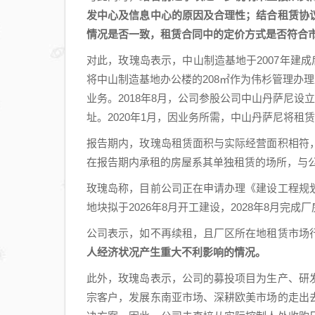
发中心及信息中心的原因及合理性；结合租赁协
情况是否一致，租赁合同中的定价方式是否符合
对此，玫瑰岛表示，中山制造基地于2007年建成
将中山制造基地办公楼的208㎡作为伟杉管理办理
业务。2018年8月，公司参股公司中山丹萨尼设
址。2020年1月，因业务所需，中山丹萨尼将租赁
报告期内，玫瑰岛租赁面积与实际经营面积相符
在报告期内承租的房屋系其单独租赁的场所，与
玫瑰岛称，目前公司正在申请办理《建设工程规
地块拟于2026年8月开工建设，2028年8月完
公司表示，如不再续租，且厂区所在地租赁市场
人经济状况产生重大不利影响的情况。
此外，玫瑰岛表示，公司的募投项目为生产、研
宗客户，发展东南亚市场、深耕欧美市场的走出