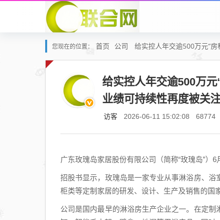
首页
公司
给实控人年交逾500万元“
您现在的位置：
给实控人年交逾500万
业绩可持续性再度被关
访客
2026-06-11 15:02:08
68774
广东玫瑰岛家居股份有限公司（简称“玫瑰岛”）6
招股书显示，玫瑰岛是一家专业从事淋浴房、浴
柜类等定制家居的研发、设计、生产及销售的国
公司是国内最早的淋浴房生产企业之一。在定制