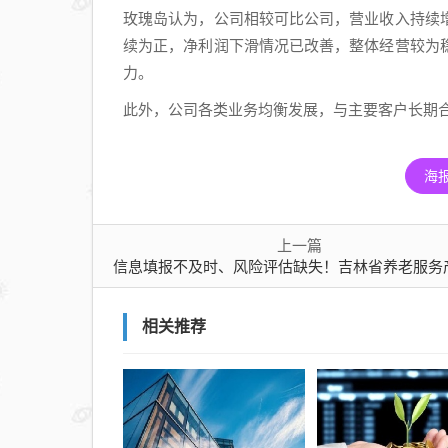
业基
玫瑰岛认为，公司相较可比公司，营业收入持续
金被
续为正，净利润下滑情况已改善，整体经营较为
出具
力。
警示
此外，公司各类业务均衡发展，与主要客户长期
函
海
上一篇
信息填报不及时、风险评估缺失！吉林省养老服务产业基金被出具警示
相关推荐