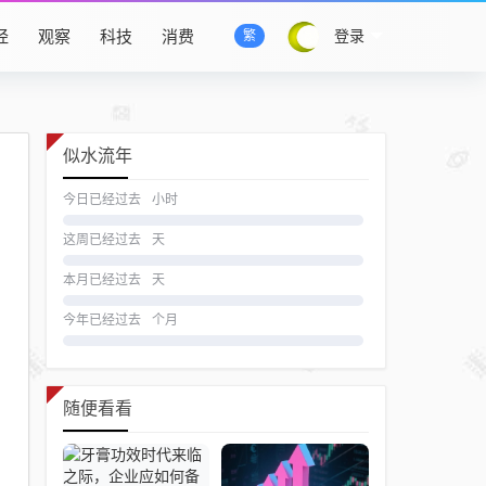
经
观察
科技
消费
登录
繁
似水流年
今日已经过去
小时
这周已经过去
天
本月已经过去
天
今年已经过去
个月
随便看看