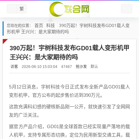
繁
首页
科技
390万起！宇树科技发布GD01载人变
您现在的位置：
形机甲 王兴兴：是大家期待的吗
390万起！宇树科技发布GD01载人变形机甲
王兴兴：是大家期待的吗
访客
抢沙发
默认
2026-06-10 15:03:04
47467
5月12日消息，宇树科技今日正式发布全新产品GD01载人
变形机甲，官方公布的起步售价达到390万元。
这款充满科幻感的硬核新品刚一公开，就快速引发了全网网
友的广泛关注。
据官方产品介绍，GD01是全球首款已经实现量产落地的载
人机甲，支持专属形态切换，定位为民用新型交通工具，载