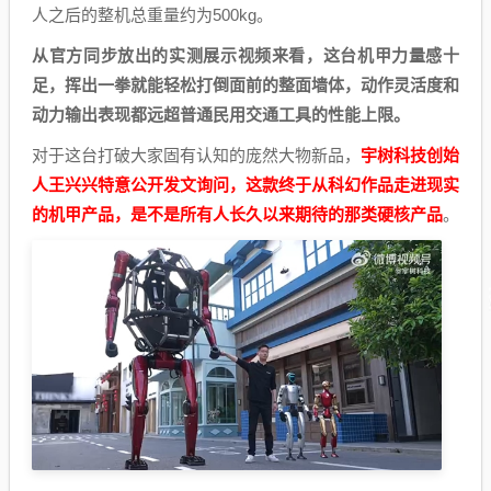
人之后的整机总重量约为500kg。
从官方同步放出的实测展示视频来看，这台机甲力量感十
足，挥出一拳就能轻松打倒面前的整面墙体，动作灵活度和
动力输出表现都远超普通民用交通工具的性能上限。
对于这台打破大家固有认知的庞然大物新品，
宇树科技创始
人王兴兴特意公开发文询问，这款终于从科幻作品走进现实
的机甲产品，是不是所有人长久以来期待的那类硬核产品
。