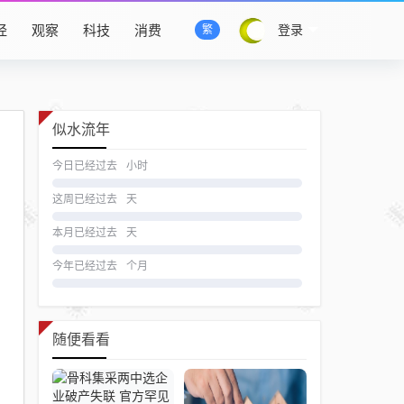
经
观察
科技
消费
登录
繁
似水流年
今日已经过去
小时
这周已经过去
天
本月已经过去
天
今年已经过去
个月
随便看看