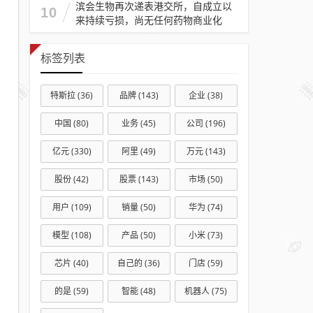
滨会生物再次递表港交所，自成立以
10
来持续亏损，尚无任何药物商业化
标签列表
特斯拉
(36)
品牌
(143)
企业
(38)
中国
(80)
业务
(45)
公司
(196)
亿元
(330)
阿里
(49)
万元
(143)
股份
(42)
股票
(143)
市场
(50)
用户
(109)
销量
(50)
华为
(74)
模型
(108)
产品
(50)
小米
(73)
芯片
(40)
自己的
(36)
门店
(59)
的是
(59)
智能
(48)
机器人
(75)