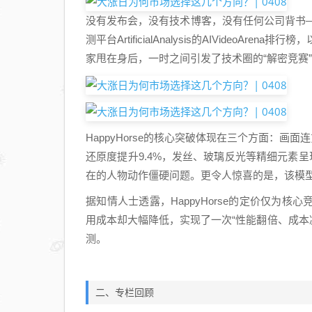
没有发布会，没有技术博客，没有任何公司背书——一
测平台ArtificialAnalysis的AIVideoAr
家甩在身后，一时之间引发了技术圈的“解密竞赛
HappyHorse的核心突破体现在三个方面：画
还原度提升9.4%，发丝、玻璃反光等精细元素呈
在的人物动作僵硬问题。更令人惊喜的是，该模
据知情人士透露，HappyHorse的定价仅为
用成本却大幅降低，实现了一次“性能翻倍、成本减半
测。
二、专栏回顾