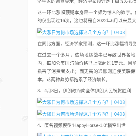
济学家的调查显示，经济学家预计定于周五发布美国
这一环比涨幅预期本身是一个颇为惊人的数字。值
的仅出现过16次，这也将是自2022年6月以来最
在同比方面，经济学家预测，这一环比涨幅将导致3月
在过去一个多月，这场地缘战事已导致世界各地
内，每加仑美国汽油价格已上涨超过1美元。目
损害了消费者支出；而更高的通胀则迫使美联储
本。这两种趋势都拖累了经济增长。
3、4月8日，伊朗政府向全体伊朗人民祝贺胜利
4、匿名视频模型“HappyHorse-1.0”横空出世