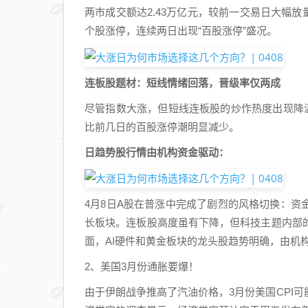
两市成交额达2.43万亿元，较前一交易日大幅放量
个股涨停，连续两日出现“百股涨停”盛况。
连板股题材：短线情绪回落，晋级率仅两成
尽管指数大涨，但短线连板股的炒作热度出现降温
比前几日的百股涨停潮明显减少。
日趋势股行情由机构资金驱动：
4月8日A股在普涨中完成了剧烈的风格切换：资
长板块。连板股高度虽有下降，但科技主题内部
面，AI硬件和黄金板块的龙头股趋势明确，由机
2、美国3月份通胀要爆！
由于伊朗战争推高了汽油价格，3月份美国CPI