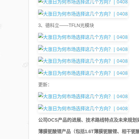
3、德科立——TFLN光模块
更新：
公司OCS产品的进展、技术路线特点及未来规划
薄膜铌酸锂产品（包括1.6T薄膜铌酸锂、相干铌