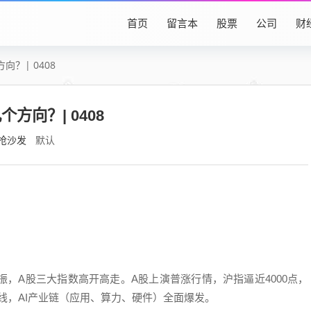
首页
留言本
股票
公司
财
？| 0408
方向？| 0408
抢沙发
默认
振，A股三大指数高开高走。A股上演普涨行情，沪指逼近4000点，
线，AI产业链（应用、算力、硬件）全面爆发。