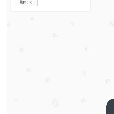
股价
(39)
谁骗