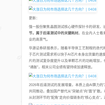
更新：
强一股份聚焦晶圆测试核心硬件探针卡的研发、
节，属于后道测试中的关键耗材
。在业内人士看
业的高景气。
华源证券研报表示，随着半导体工艺制程的迭代
于芯片测试需求将以快于AI芯片本身出货量的速度
片的测试复杂度提升以及单颗芯片的功耗增加，
“通胀”，相关公司业绩有望持续加速释放。
2026年后道测试的发展增量，本质上由AI算力的
共同推动，叠加国产替代从"突破点"向"面"扩散
从封测环节的"配角"走向价值链条的"核心支点"，