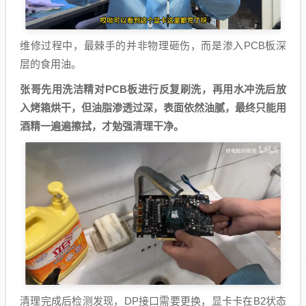
维修过程中，最棘手的并非物理砸伤，而是渗入PCB板深
层的食用油。
张哥先用洗洁精对PCB板进行反复刷洗，再用水冲洗后放
入烤箱烘干，但油脂渗透过深，表面依然油腻，最终只能用
酒精一遍遍擦拭，才勉强清理干净。
清理完成后检测发现，DP接口需要更换，显卡卡在B2状态