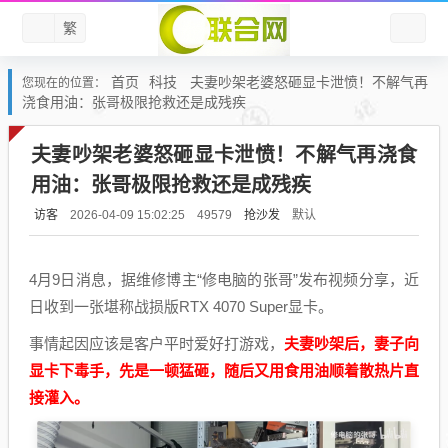
繁
首页
科技
夫妻吵架老婆怒砸显卡泄愤！不解气再
您现在的位置：
浇食用油：张哥极限抢救还是成残疾
夫妻吵架老婆怒砸显卡泄愤！不解气再浇食
用油：张哥极限抢救还是成残疾
访客
抢沙发
默认
2026-04-09 15:02:25
49579
4月9日消息，据维修博主“修电脑的张哥”发布视频分享，近
日收到一张堪称战损版RTX 4070 Super显卡。
事情起因应该是客户平时爱好打游戏，
夫妻吵架后，妻子向
显卡下毒手，先是一顿猛砸，随后又用食用油顺着散热片直
接灌入。