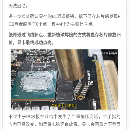
无法启动。
进一步检查确认显存的B1通道报错，拆下显存芯片后发现P
CB焊盘脱落了6个点，其中4个为关键信号点。
张哥通过飞线补点、重新植球焊接的方式将显存芯片修复归
位，显卡最终成功点亮。
不过由于PCB板在砸击中发生了严重挤压变形，金手指的
应力已经改变，如果将电脑竖直放置，显卡会因重力下垂导