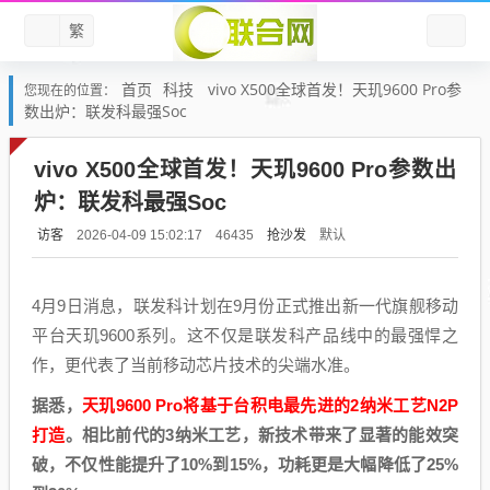
繁
首页
科技
vivo X500全球首发！天玑9600 Pro参
您现在的位置：
数出炉：联发科最强Soc
vivo X500全球首发！天玑9600 Pro参数出
炉：联发科最强Soc
访客
抢沙发
默认
2026-04-09 15:02:17
46435
4月9日消息，联发科计划在9月份正式推出新一代旗舰移动
平台天玑9600系列。这不仅是联发科产品线中的最强悍之
作，更代表了当前移动芯片技术的尖端水准。
据悉，
天玑9600 Pro将基于台积电最先进的2纳米工艺N2P
打造
。相比前代的3纳米工艺，新技术带来了显著的能效突
破，不仅性能提升了10%到15%，功耗更是大幅降低了25%