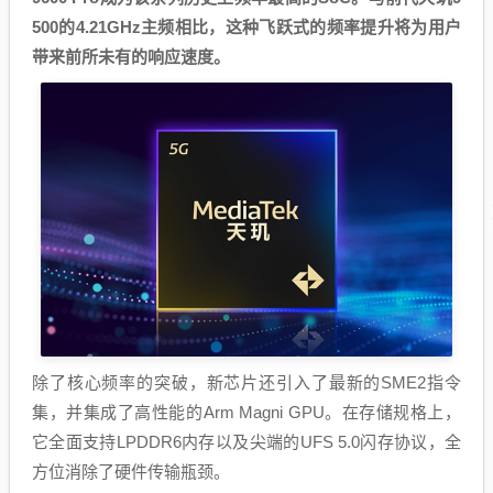
500的4.21GHz主频相比，这种飞跃式的频率提升将为用户
带来前所未有的响应速度。
除了核心频率的突破，新芯片还引入了最新的SME2指令
集，并集成了高性能的Arm Magni GPU。在存储规格上，
它全面支持LPDDR6内存以及尖端的UFS 5.0闪存协议，全
方位消除了硬件传输瓶颈。