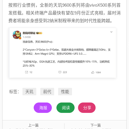
按照行业惯例，全新的天玑9600系列将由vivoX500系列首
发搭载。相关终端产品最快有望在9月份正式亮相，届时消
费者将能亲身感受到2纳米制程带来的划时代性能跨越。
天玑
前代
性能
标签：
海报
阅读
分享
上一篇
下一篇