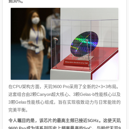
到30%。
在CPU架构方面，天玑9600 Pro采用了全新的2+3+3布局。
这套组合由2颗Canyon超大核心、3颗Gelas-b性能核心以及
3颗Gelas性能核心组成，旨在实现极致动力与日常能效的
完美平衡。
令人瞩目的是，该芯片的最高主频已接近5GHz。这使天玑
9600 Pro成为该系列历史上频率最高的SoC。与前代天玑9