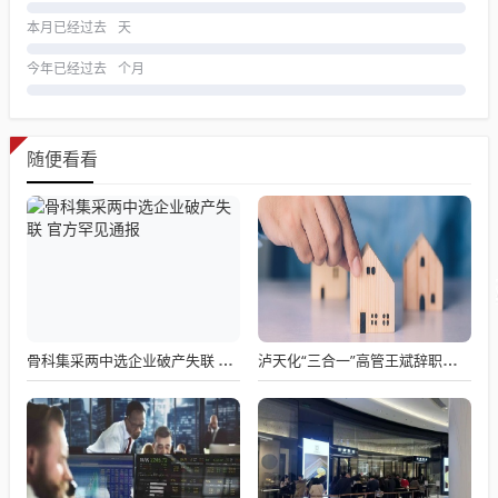
本月已经过去
天
今年已经过去
个月
随便看看
骨科集采两中选企业破产失联 官方罕见通报
泸天化“三合一”高管王斌辞职：高管变动叠加财务、业绩双重压力，公司进入阶段性调整期