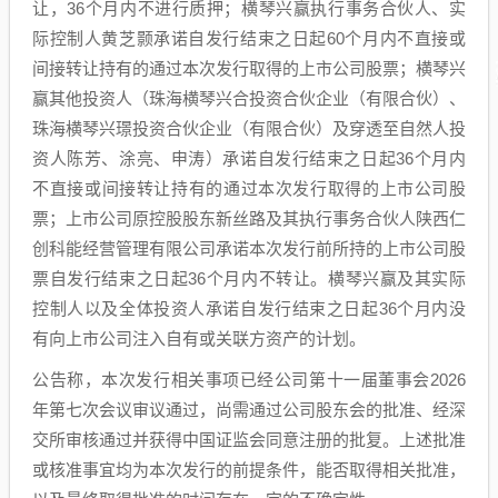
让，36个月内不进行质押；横琴兴赢执行事务合伙人、实
际控制人黄芝颢承诺自发行结束之日起60个月内不直接或
间接转让持有的通过本次发行取得的上市公司股票；横琴兴
赢其他投资人（珠海横琴兴合投资合伙企业（有限合伙）、
珠海横琴兴璟投资合伙企业（有限合伙）及穿透至自然人投
资人陈芳、涂亮、申涛）承诺自发行结束之日起36个月内
不直接或间接转让持有的通过本次发行取得的上市公司股
票；上市公司原控股股东新丝路及其执行事务合伙人陕西仁
创科能经营管理有限公司承诺本次发行前所持的上市公司股
票自发行结束之日起36个月内不转让。横琴兴赢及其实际
控制人以及全体投资人承诺自发行结束之日起36个月内没
有向上市公司注入自有或关联方资产的计划。
公告称，本次发行相关事项已经公司第十一届董事会2026
年第七次会议审议通过，尚需通过公司股东会的批准、经深
交所审核通过并获得中国证监会同意注册的批复。上述批准
或核准事宜均为本次发行的前提条件，能否取得相关批准，