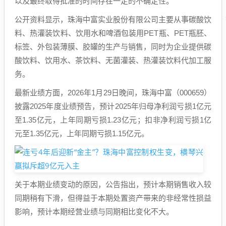
以及最终取得批准的时间存在一定的不确定性。
公开资料显示，珠海中富实业股份有限公司主要从事碳酸饮
料、热灌装饮料、饮用水和啤酒包装用PET瓶、PET瓶胚、
标签、外包装薄膜、胶罐的生产与销售，同时为企业提供碳
酸饮料、饮用水、茶饮料、无菌灌装、热灌装饮料代加工服
务。
最新业绩方面，2026年1月29日晚间，珠海中富（000659）
披露2025年度业绩预告，预计2025年归母净利润亏损1亿元
至1.35亿元，上年同期亏损1.23亿元；扣非净利润亏损1亿
元至1.35亿元，上年同期亏损1.15亿元。
关于本期业绩变动的原因，公告指出，预计本期销售收入较
同期稍有下滑，但得益于本期处置资产带来的非经常性损益
影响，预计本期经营业绩与同期相比变化不大。