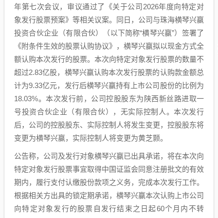
年第七次会议，审议通过了《关于公司2026年度向特定对
象发行股票预案》等相关议案。同日，公司与珠海横琴兴赢
投资合伙企业（有限合伙）（以下简称“横琴兴赢”）签署了
《附条件生效的股票认购协议》，横琴兴赢拟以现金方式全
额认购本次发行的股票。本次向特定对象发行股票的数量不
超过2.83亿股，横琴兴赢认购本次发行股票的认购款金额总
计为9.33亿元，发行后横琴兴赢持有上市公司股份的比例为
18.03%。本次发行前，公司控股股东为陕西新丝路进取一
号投资合伙企业（有限合伙），无实际控制人。本次发行
后，公司的控股股东、实际控制人将发生变更，控股股东将
变更为横琴兴赢，实际控制人将变更为黄芝颢。
公告称，公司及发行对象横琴兴赢已出具承诺，将在本次向
特定对象发行股票事宜取得中国证监会同意注册批文的有效
期内，履行支付认缴股份款项之义务，完成本次发行工作。
根据相关方出具的锁定期承诺，横琴兴赢本次认购上市公司
向特定对象发行的股票自发行结束之日起60个月内不转