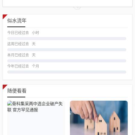
似水流年
今日已经过去
小时
这周已经过去
天
本月已经过去
天
今年已经过去
个月
随便看看