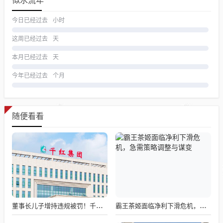
似水流年
今日已经过去
小时
这周已经过去
天
本月已经过去
天
今年已经过去
个月
随便看看
董事长儿子增持违规被罚！千红制药市值128亿，半年净赚2.58亿却踩雷信托5年
霸王茶姬面临净利下滑危机，急需策略调整与谋变