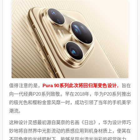
值得注意的是，
Pura 90系列此次将回归渐变色设计
，
旨在
向一代经典P20系列致敬。早在2018年，华为P20系列推出
的极光色和樱粉金曾风靡一时，成功引领了当年的手机美学
潮流。
这种设计灵感最初源自莫奈的名画《日出》，华为设计师巧
妙地将自然界中光影流动的质感应用到机身材质上，使其在
不同角度的光线照射下，能够呈现出流光溢彩的视觉张力。