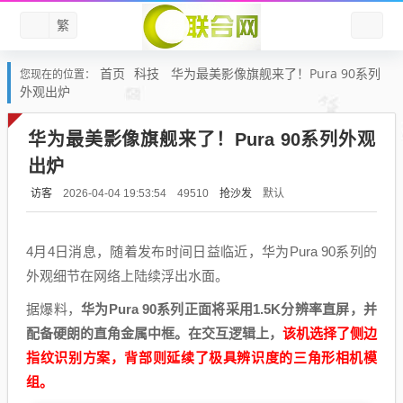
繁
首页
科技
华为最美影像旗舰来了！Pura 90系列
您现在的位置：
外观出炉
华为最美影像旗舰来了！Pura 90系列外观
出炉
访客
抢沙发
默认
2026-04-04 19:53:54
49510
4月4日消息，随着发布时间日益临近，华为Pura 90系列的
外观细节在网络上陆续浮出水面。
据爆料，
华为Pura 90系列正面将采用1.5K分辨率直屏，并
配备硬朗的直角金属中框。在交互逻辑上，
该机选择了侧边
指纹识别方案，背部则延续了极具辨识度的三角形相机模
组。