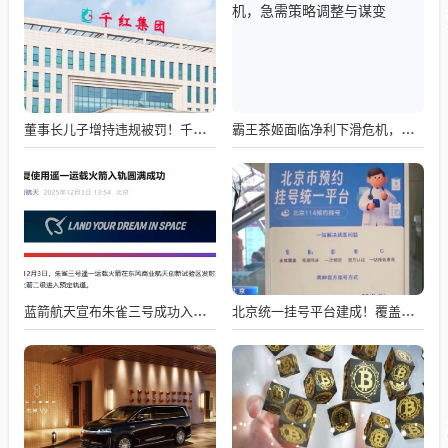
董事长儿子增持违规被罚！千红制药市值128亿，半年净赚2.58亿却踩雷信托5年
霸王茶姬面临净利下滑危机，急需策略调整与谋变
蓝箭航天宣布朱雀三号成功入轨，技术突破五大项，深入排查回收失败原因
北京统一挂号平台建成！覆盖近300家二三甲医院号源