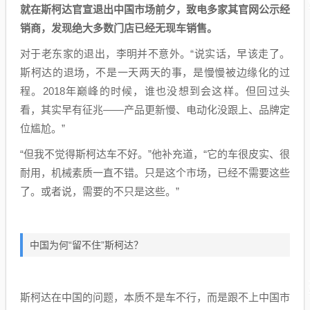
就在斯柯达官宣退出中国市场前夕，致电多家其官网公示经
销商，发现绝大多数门店已经无现车销售。
对于老东家的退出，李明并不意外。“说实话，早该走了。
斯柯达的退场，不是一天两天的事，是慢慢被边缘化的过
程。2018年巅峰的时候，谁也没想到会这样。但回过头
看，其实早有征兆——产品更新慢、电动化没跟上、品牌定
位尴尬。”
“但我不觉得斯柯达车不好。”他补充道，“它的车很皮实、很
耐用，机械素质一直不错。只是这个市场，已经不需要这些
了。或者说，需要的不只是这些。”
中国为何“留不住”斯柯达？
斯柯达在中国的问题，本质不是车不行，而是跟不上中国市