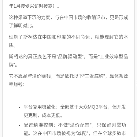
年1月接受采访时披露）。
这种渠道下沉的力度，与在中国市场的收缩退市，更是形成
了鲜明对比。
理解了斯柯达在中国和印度的不同命运，就能理解它的本
质。
斯柯达的真正底色不是“品牌驱动型”，而是“工业效率型品
牌”。
它不靠品牌溢价赚钱，而是依托以下“三张底牌”，靠体系效
率赚钱：
平台复用极致化：全部基于大众MQB平台，但开发
更克制，成本更低。
配置精准控制：不做“溢价配置”，只保留刚需功
能。这在中国市场被视为“减配”，但在全球多数市