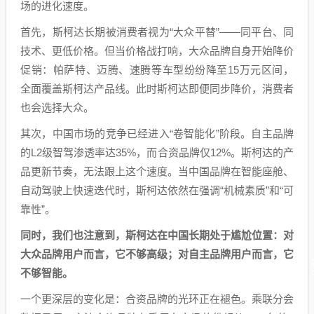
场的进化速度。
首先，斯柯达长期被消费者视为“大众平替”——同平台、同
技术、更低价格。但当价格战打响，大众品牌自身开始降价
促销：帕萨特、迈腾、速腾等车型纷纷降至15万元区间，
全面覆盖斯柯达产品线。此时斯柯达即便同步降价，消费者
也会选择大众。
其次，中国市场的竞争已经进入“卷智能化”阶段。自主品牌
的L2级智驾渗透率达35%，而合资品牌仅12%。斯柯达的产
品更新节奏，无法跟上这个速度。当中国品牌在智能座舱、
自动驾驶上快速迭代时，斯柯达依然在强调“机械素质”和“可
靠性”。
同时，我们也注意到，斯柯达在中国长期处于尴尬位置：对
大众品牌用户而言，它不够高级；对自主品牌用户而言，它
不够智能。
一个更深层的变化是：合资品牌的光环正在褪色。乘联分会