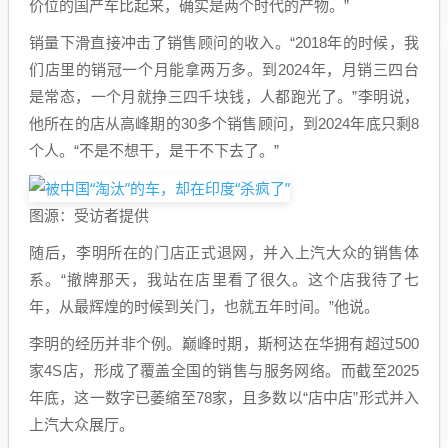
价位的国产车比起来，确实是两个时代的产物。”
销量下滑直接冲击了销售顾问的收入。“2018年的时候，我
们店里的销冠一个月能拿两万多。到2024年，月销三四台
是常态，一个月就挣三四千块钱，人都跑光了。”李明说，
他所在的店从高峰期的30多个销售顾问，到2024年底只剩8
个人。“不是不想干，是干不下去了。”
图源：受访者提供
随后，李明所在的门店正式退网，并入上汽大众的销售体
系。“撤牌那天，我站在店里看了很久。这个店我待了七
年，从最辉煌的时候到关门，也就五年时间。”他说。
李明的经历并非个例。巅峰时期，斯柯达在华拥有超过500
家4S店，形成了覆盖全国的销售与服务网络。而截至2025
年底，这一数字已萎缩至78家，且多数以“店中店”形式并入
上汽大众展厅。