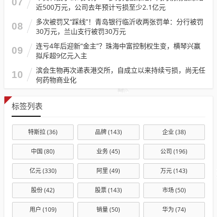
07
近500万元，公司去年预计亏损至少2.1亿元
多次被罚又“踩线”！青岛银行临沂收两张罚单：分行被罚
08
30万元，兰山支行被罚30万元
连亏4年后迎新“金主”？珠海中富控制权生变，横琴兴赢
09
拟斥超9亿元入主
滨会生物再次递表港交所，自成立以来持续亏损，尚无任
10
何药物商业化
标签列表
特斯拉
(36)
品牌
(143)
企业
(38)
中国
(80)
业务
(45)
公司
(196)
亿元
(330)
阿里
(49)
万元
(143)
股份
(42)
股票
(143)
市场
(50)
用户
(109)
销量
(50)
华为
(74)