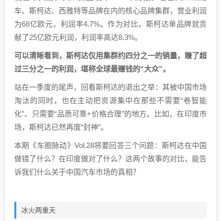
车、斯柯达、西雅特等品牌在内的核心品牌集群，营业利润
为68亿欧元，利润率4.7%。作为对比，斯柯达单品牌就贡
献了25亿欧元利润，利润率高达8.3%。
可以清晰看到，斯柯达仅用集群约四分之一的销量，赚了超
过三分之一的利润，堪称全球最赚钱的“大众”。
站在一季度的尾声，回看斯柯达的退出之举：其被中国市场
淘汰的同时，也在主动把资源集中在那些不需要“卷智能
化”、只需要“品质可靠+价格合理”的地方。比如，在印度市
场，斯柯达已然再度“封神”。
本期《车圈脉动》Vol.28将要回答三个问题：斯柯达在中国
做错了什么？在印度做对了什么？这两个故事的对比，能告
诉我们什么关于中国汽车市场的真相？
冰火两重天