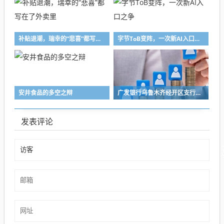
补贴退潮，瑞幸的“悲喜”都写在了外卖里
字节ToB变阵，一次新AI入口之争
安井食品的多空之辩
广发银行乌鲁木齐经开区支行被罚20万，涉贷款管理不到位
发表评论