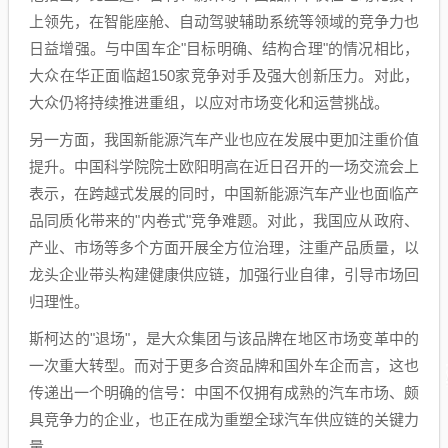
上领先，在智能座舱、自动驾驶辅助系统等领域的竞争力也
日益增强。与中国车企"目标明确、结构合理"的情况相比，
大众在华正面临超150家竞争对手及强大创新压力。对此，
大众仍将持续推进重组，以应对市场变化和运营挑战。
另一方面，我国新能源汽车产业也应在发展中更加注重价值
提升。中国科学院院士欧阳明高在近日召开的一场交流会上
表示，在跨越式发展的同时，中国新能源汽车产业也面临产
品同质化带来的"内卷式"竞争难题。对此，我国应从政府、
产业、市场等多个方面开展全方位治理，注重产品质量，以
龙头企业带头构建健康供应链，加强行业自律，引导市场回
归理性。
斯柯达的"退场"，是大众集团与该品牌在地区市场变革中的
一次重大转型。而对于更多合资品牌和国外车企而言，这也
传递出一个明确的信号：中国不仅拥有成熟的汽车市场、颇
具竞争力的企业，也正在成为重塑全球汽车供应链的关键力
量。