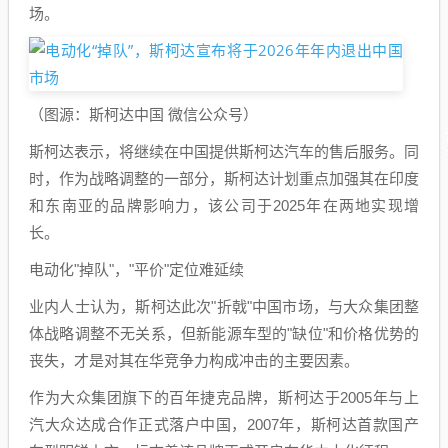
场。
（图源：斯柯达中国 微信公众号）
斯柯达表示，将继续在中国提供斯柯达汽车的售后服务。同
时，作为战略调整的一部分，斯柯达计划重点加强其在印度
和东南亚的品牌影响力，该公司于2025年在两地实现增
长。
电动化"掉队"，"平价"定位难延续
业内人士认为，斯柯达此次"折戟"中国市场，与大众集团整
体战略调整不无关系，但新能源车型的"缺位"和价格优势的
丧失，才是对其在华竞争力构成冲击的主要因素。
作为大众集团旗下的百年捷克品牌，斯柯达于2005年与上
汽大众达成合作正式落户中国，2007年，斯柯达首款国产