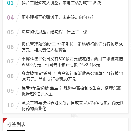
03
抖音生服架构大调整，本地生活打响“二番战”
04
蔚小理都开始赚钱了，未来该走向何方？
05
塌房的优思益，给与辉同行上了一课
授信管理和贷款“三查”不到位，潍坊银行临沂分行被罚60
06
万元，相关责任人被警告
卓翼科技子公司又有300多万元被冻结，两月前刚被冻结
07
近500万元，公司去年预计亏损至少2.1亿元
多次被罚又“踩线”！青岛银行临沂收两张罚单：分行被罚
08
30万元，兰山支行被罚30万元
连亏4年后迎新“金主”？珠海中富控制权生变，横琴兴赢
09
拟斥超9亿元入主
滨会生物再次递表港交所，自成立以来持续亏损，尚无任
10
何药物商业化
标签列表