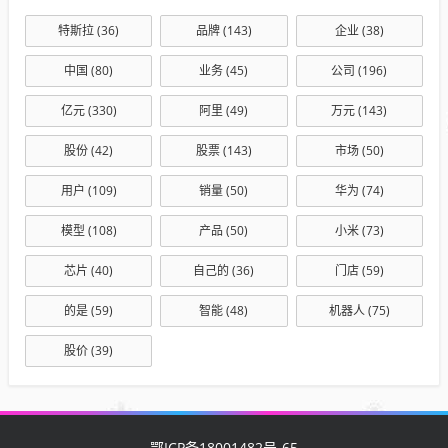
特斯拉
(36)
品牌
(143)
企业
(38)
中国
(80)
业务
(45)
公司
(196)
亿元
(330)
阿里
(49)
万元
(143)
股份
(42)
股票
(143)
市场
(50)
用户
(109)
销量
(50)
华为
(74)
模型
(108)
产品
(50)
小米
(73)
芯片
(40)
自己的
(36)
门店
(59)
的是
(59)
智能
(48)
机器人
(75)
股价
(39)
鄂ICP备18001482号-65