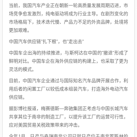
当前，我国汽车产业正在朝新一轮高质量发展周期迈进，市
场竞争愈发激烈，纯电驱动将成为行业主导。在剧烈变化的
市场格局下，技术迭代慢、产品力不足的外资品牌，处境将
更加艰难。
中国汽车供应链"扎下根"，也"走出去"
中国车企出海的持续推进，与斯柯达在中国的"撤退"形成了
鲜明对比。中国车企在海外供应链的构建上，也采取了更为
灵活的模式。
目前，中国汽车企业通过与国际知名汽车品牌开展合作，利
用后者的闲置工厂以较低成本组装汽车，打造海外电动汽车
供应链。
据彭博社报道，梅赛德斯—奔驰集团正考虑与中国长城汽车
共享其位于南非的制造工厂，以提升该工厂的运营可行性，
应对美国贸易关税政策带来的冲击。
今年1月，日产与奇瑞南非公司已就日产位于南非罗斯林的