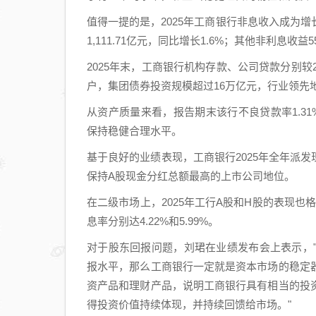
值得一提的是，2025年工商银行非息收入成为
1,111.71亿元，同比增长1.6%；其他非利息收
2025年末，工商银行机构存款、公司贷款分别较20
户，集团债券投资规模超过16万亿元，行业领先
从资产质量来看，报告期末该行不良贷款率1.31%
保持稳健合理水平。
基于良好的业绩表现，工商银行2025年全年派发现金
保持A股现金分红总额最高的上市公司地位。
在二级市场上，2025年工行A股和H股的表现
息率分别达4.22%和5.99%。
对于股东回报问题，刘珺在业绩发布会上表示，
报水平，那么工商银行一定就是资本市场的稳定
资产品和理财产品，说明工商银行具有相当的投
得投资价值持续体现，并持续回馈给市场。"