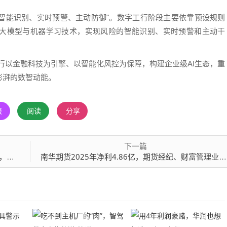
"智能识别、实时预警、主动防御"。数字工行阶段主要依靠预设规则
大模型与机器学习技术，实现风险的智能识别、实时预警和主动干
银行以金融科技为引擎、以智能化风控为保障，构建企业级AI生态，重
澎湃的数智动能。
报
阅读
分享
下一篇
推进
南华期货2025年净利4.86亿，期货经纪、财富管理业务下滑，南华基金亏损0.17亿