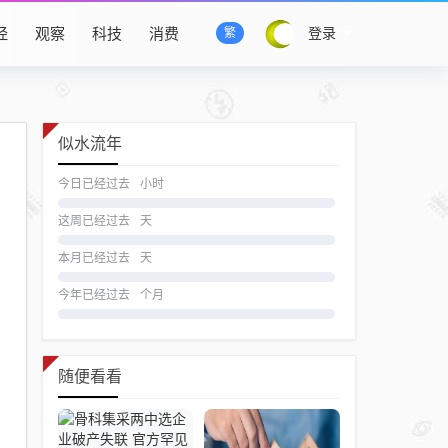
经
观察
科技
消费
登录
繁
似水流年
今日已经过去
小时
这周已经过去
天
本月已经过去
天
今年已经过去
个月
随便看看