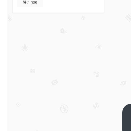
股价
(39)
南华
期货
2025
下一