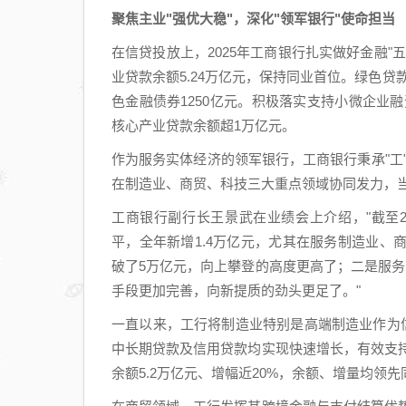
聚焦主业"强优大稳"，深化"领军银行"使命担当
在信贷投放上，2025年工商银行扎实做好金融
业贷款余额5.24万亿元，保持同业首位。绿色贷
色金融债券1250亿元。积极落实支持小微企业融
核心产业贷款余额超1万亿元。
作为服务实体经济的领军银行，工商银行秉承"工"
在制造业、商贸、科技三大重点领域协同发力，
工商银行副行长王景武在业绩会上介绍，"截至2
平，全年新增1.4万亿元，尤其在服务制造业
破了5万亿元，向上攀登的高度更高了；二是服务
手段更加完善，向新提质的劲头更足了。"
一直以来，工行将制造业特别是高端制造业作为
中长期贷款及信用贷款均实现快速增长，有效支持
余额5.2万亿元、增幅近20%，余额、增量均领先