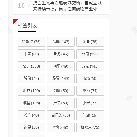
滨会生物再次递表港交所，自成立以
10
来持续亏损，尚无任何药物商业化
标签列表
特斯拉
(36)
品牌
(143)
企业
(38)
中国
(80)
业务
(45)
公司
(196)
亿元
(330)
阿里
(49)
万元
(143)
股份
(42)
股票
(143)
市场
(50)
用户
(109)
销量
(50)
华为
(74)
模型
(108)
产品
(50)
小米
(73)
芯片
(40)
自己的
(36)
门店
(59)
的是
(59)
智能
(48)
机器人
(75)