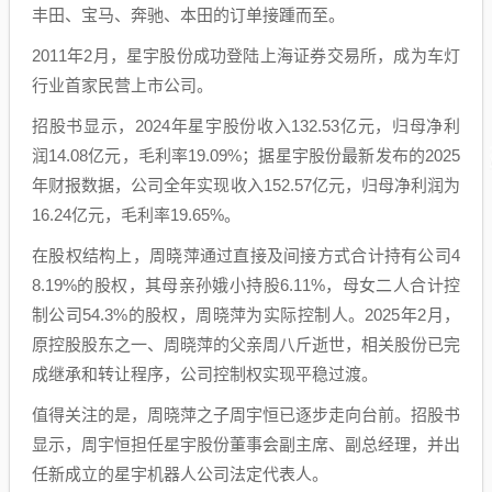
丰田、宝马、奔驰、本田的订单接踵而至。
2011年2月，星宇股份成功登陆上海证券交易所，成为车灯
行业首家民营上市公司。
招股书显示，2024年星宇股份收入132.53亿元，归母净利
润14.08亿元，毛利率19.09%；据星宇股份最新发布的2025
年财报数据，公司全年实现收入152.57亿元，归母净利润为
16.24亿元，毛利率19.65%。
在股权结构上，周晓萍通过直接及间接方式合计持有公司4
8.19%的股权，其母亲孙娥小持股6.11%，母女二人合计控
制公司54.3%的股权，周晓萍为实际控制人。2025年2月，
原控股股东之一、周晓萍的父亲周八斤逝世，相关股份已完
成继承和转让程序，公司控制权实现平稳过渡。
值得关注的是，周晓萍之子周宇恒已逐步走向台前。招股书
显示，周宇恒担任星宇股份董事会副主席、副总经理，并出
任新成立的星宇机器人公司法定代表人。