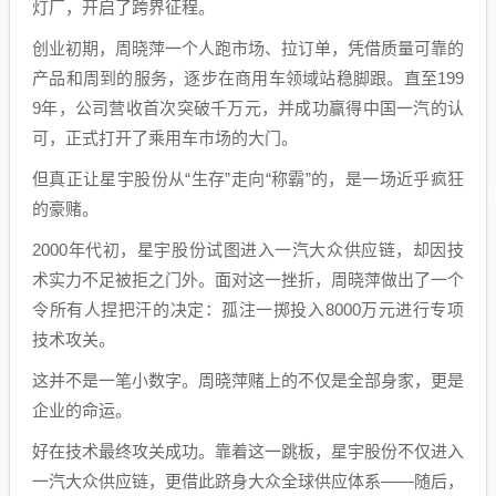
灯厂，开启了跨界征程。
创业初期，周晓萍一个人跑市场、拉订单，凭借质量可靠的
产品和周到的服务，逐步在商用车领域站稳脚跟。直至199
9年，公司营收首次突破千万元，并成功赢得中国一汽的认
可，正式打开了乘用车市场的大门。
但真正让星宇股份从“生存”走向“称霸”的，是一场近乎疯狂
的豪赌。
2000年代初，星宇股份试图进入一汽大众供应链，却因技
术实力不足被拒之门外。面对这一挫折，周晓萍做出了一个
令所有人捏把汗的决定：孤注一掷投入8000万元进行专项
技术攻关。
这并不是一笔小数字。周晓萍赌上的不仅是全部身家，更是
企业的命运。
好在技术最终攻关成功。靠着这一跳板，星宇股份不仅进入
一汽大众供应链，更借此跻身大众全球供应体系——随后，