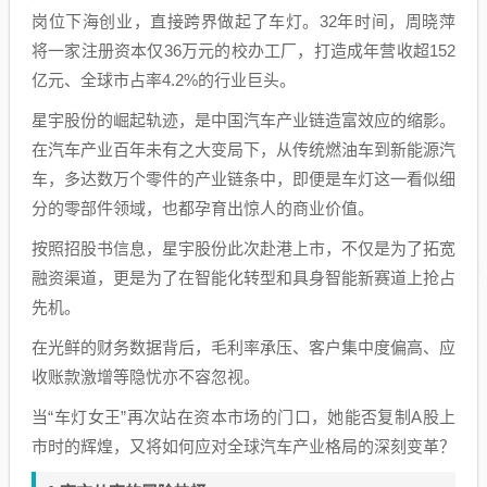
岗位下海创业，直接跨界做起了车灯。32年时间，周晓萍
将一家注册资本仅36万元的校办工厂，打造成年营收超152
亿元、全球市占率4.2%的行业巨头。
星宇股份的崛起轨迹，是中国汽车产业链造富效应的缩影。
在汽车产业百年未有之大变局下，从传统燃油车到新能源汽
车，多达数万个零件的产业链条中，即便是车灯这一看似细
分的零部件领域，也都孕育出惊人的商业价值。
按照招股书信息，星宇股份此次赴港上市，不仅是为了拓宽
融资渠道，更是为了在智能化转型和具身智能新赛道上抢占
先机。
在光鲜的财务数据背后，毛利率承压、客户集中度偏高、应
收账款激增等隐忧亦不容忽视。
当“车灯女王”再次站在资本市场的门口，她能否复制A股上
市时的辉煌，又将如何应对全球汽车产业格局的深刻变革？