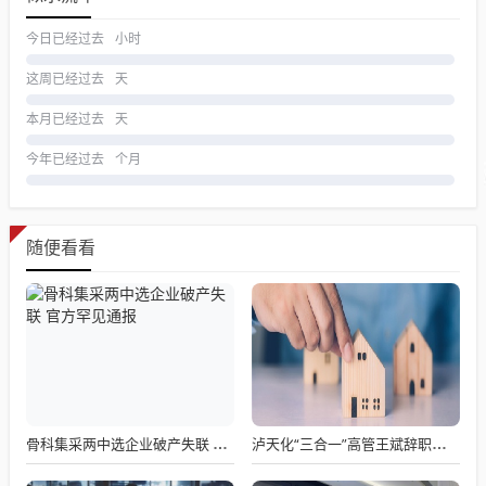
今日已经过去
小时
这周已经过去
天
本月已经过去
天
今年已经过去
个月
随便看看
骨科集采两中选企业破产失联 官方罕见通报
泸天化“三合一”高管王斌辞职：高管变动叠加财务、业绩双重压力，公司进入阶段性调整期