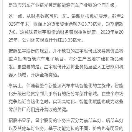
是适应汽车产业链尤其是新能源汽车产业链的全面升级。
这一点，从财务数据可见一斑。最新财报数据显示，截至2
025年年末，账面上的货币资金余额为23.73亿元，短期借款
为0，这意味着星宇股份的财务表现相当健康。2023年至20
25年，公司还实现累计分红13.33亿元。
按照星宇股份的规划，并不缺钱的星宇股份此次募集资金将
重点投向智能汽车电子项目、海外生产基地扩建和新品研
发。更重要的是，星宇股份计划将业务拓展至人工智能和机
器人领域，开辟全新赛道。
事实上，伴随着整个新能源汽车市场智能化的主旋律，智能
化升级已经贯穿到几乎所有的细分零部件领域。在整个市场
竞争趋近白热化之时，实现高端化、智能化赋能也成为这些
零部件厂商们提升营收的关键。
招股书显示，星宇股份的业务主要分为前部车灯、后部车灯
以及其他车灯业务，基于功能定位的不同，价格也有明显的