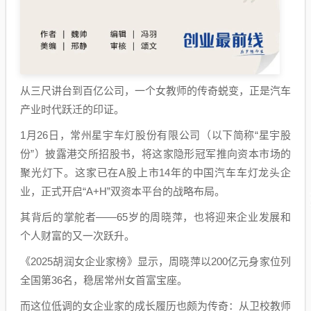
从三尺讲台到百亿公司，一个女教师的传奇蜕变，正是汽车
产业时代跃迁的印证。
1月26日，常州星宇车灯股份有限公司（以下简称“星宇股
份”）披露港交所招股书，将这家隐形冠军推向资本市场的
聚光灯下。这家已在A股上市14年的中国汽车车灯龙头企
业，正式开启“A+H”双资本平台的战略布局。
其背后的掌舵者——65岁的周晓萍，也将迎来企业发展和
个人财富的又一次跃升。
《2025胡润女企业家榜》显示，周晓萍以200亿元身家位列
全国第36名，稳居常州女首富宝座。
而这位低调的女企业家的成长履历也颇为传奇：从卫校教师