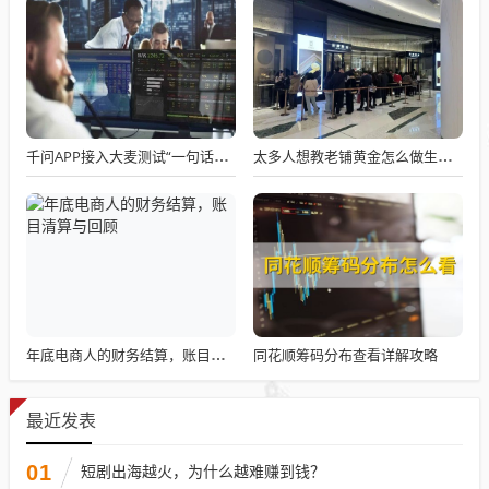
千问APP接入大麦测试“一句话买电影票”
太多人想教老铺黄金怎么做生意了
同花顺筹码分布查看详解攻略
年底电商人的财务结算，账目清算与回顾
最近发表
01
短剧出海越火，为什么越难赚到钱？