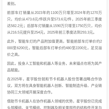
差别。
前部车灯销量从2023年的1100万只增至2024年的1270万
只，均价从473.6元/件跃升至573.6元/件，2025年前三季度
达582.2元；后部车灯销量从1590万只增至1750万只，均价
从216.5元提升至254元，2025年前三季度达到293.3元。
此外，智能车灯的产品附加值更高，智能前部车灯单价约2
000至6200元，智能后部车灯单价约480至2200元，足见溢
价之高。
因此，投身人工智能和机器人等业务，未来锚点也将为其产
品赋能。
在2025年，星宇股份就和节卡机器人股份签署战略合作协
议，双方将在具身智能机器人创新、智能制造升级、产业链
协同三大领域开展深度合作。
借助节卡机器人在协作机器人领域的优势，星宇股份已完成
头部模组、关节模组、控制器及相关零部件的结构件开发与