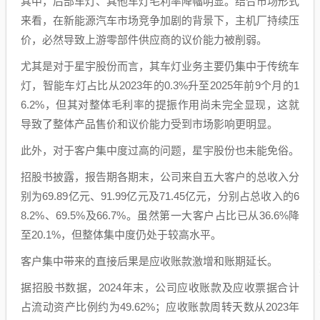
其中，后部车灯、其他车灯毛利率降幅明显。结合市场形式
来看，在新能源汽车市场竞争加剧的背景下，主机厂持续压
价，必然导致上游零部件供应商的议价能力被削弱。
尤其是对于星宇股份而言，其车灯业务主要仍集中于传统车
灯，智能车灯占比从2023年的0.3%升至2025年前9个月的1
6.2%，但其对整体毛利率的提振作用尚未完全显现，这就
导致了整体产品售价和议价能力受到市场影响更明显。
此外，对于客户集中度过高的问题，星宇股份也未能免俗。
招股书披露，报告期各期末，公司来自五大客户的总收入分
别为69.89亿元、91.99亿元及71.45亿元，分别占总收入的6
8.2%、69.5%及66.7%。虽然第一大客户占比已从36.6%降
至20.1%，但整体集中度仍处于较高水平。
客户集中带来的直接后果是应收账款激增和账期延长。
据招股书数据，2024年末，公司应收账款及应收票据合计
占流动资产比例约为49.62%；应收账款周转天数从2023年