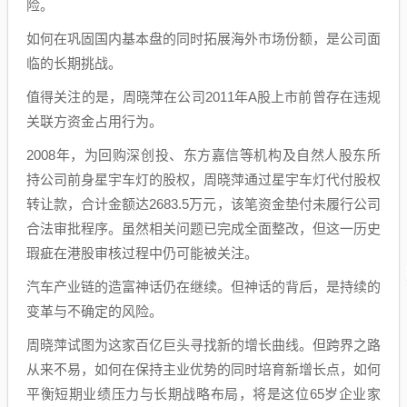
险。
如何在巩固国内基本盘的同时拓展海外市场份额，是公司面
临的长期挑战。
值得关注的是，周晓萍在公司2011年A股上市前曾存在违规
关联方资金占用行为。
2008年，为回购深创投、东方嘉信等机构及自然人股东所
持公司前身星宇车灯的股权，周晓萍通过星宇车灯代付股权
转让款，合计金额达2683.5万元，该笔资金垫付未履行公司
合法审批程序。虽然相关问题已完成全面整改，但这一历史
瑕疵在港股审核过程中仍可能被关注。
汽车产业链的造富神话仍在继续。但神话的背后，是持续的
变革与不确定的风险。
周晓萍试图为这家百亿巨头寻找新的增长曲线。但跨界之路
从来不易，如何在保持主业优势的同时培育新增长点，如何
平衡短期业绩压力与长期战略布局，将是这位65岁企业家