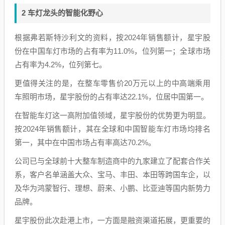
2 车灯龙头的智能化野心
根据弗若斯特沙利文的资料，按2024年销售额计，星宇股
份在中国车灯市场的占有率为11.0%，位列第一；全球市场
占有率为4.2%，位列第七。
更值得关注的是，在整车零售价20万元以上的中高端乘用
车照明市场，星宇股份的占有率达22.1%，位居中国第一。
在智能车灯这一高附加值领域，星宇股份的优势更为明显。
按2024年销售额计，其在全球和中国智能车灯市场均排名
第一，其中在中国市场占有率高达70.2%。
公司已与全球前十大整车制造商中的九家建立了配套合作关
系，客户名单涵盖大众、宝马、丰田、本田等跨国车企，以
及华为鸿蒙智行、理想、蔚来、小鹏、比亚迪等国内新势力
品牌。
星宇股份此次赴港上市，一方面是融资渠道拓展，更重要的