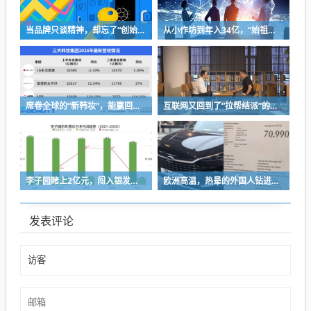
当品牌只谈精神，却忘了“创始人思维”
从小作坊到年入34亿，“始祖鸟对手”被中国资本买了，能成“中产新宠”吗？
席卷全球的“新韩妆”，能赢回中国消费者吗？
互联网又回到了“拉帮结派”的时代
李子园赌上2亿元，闯入银发市场
欧洲高温，热晕的外国人钻进中国新能源车里避暑
发表评论