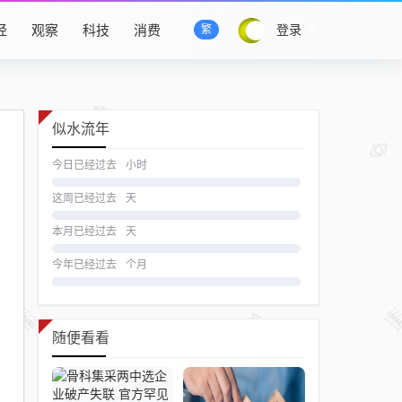
经
观察
科技
消费
登录
繁
似水流年
今日已经过去
小时
这周已经过去
天
本月已经过去
天
今年已经过去
个月
随便看看