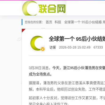
首页
科技
全球第一个 95后小伙结婚
您现在的位置：
全球第一个 95后小伙结
访客
2026-03-28 15:02:49
67333
3月28日消息，
今天，浙江95后小伙潘浩男在安
成为全场焦点。
据报道，潘浩男的父亲在浙江慈溪从事粪便清运
解。本科毕业后，他经历过创业失败、工作不稳
起初家人十分反对，觉得这份工作又累又脏，不
早已全身心投入这份工作。