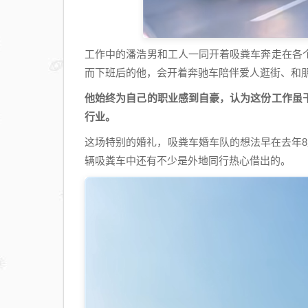
工作中的潘浩男和工人一同开着吸粪车奔走在各
而下班后的他，会开着奔驰车陪伴爱人逛街、和
他始终为自己的职业感到自豪，认为这份工作虽
行业。
这场特别的婚礼，吸粪车婚车队的想法早在去年
辆吸粪车中还有不少是外地同行热心借出的。