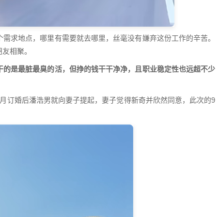
个需求地点，哪里有需要就去哪里，丝毫没有嫌弃这份工作的辛苦。
朋友相聚。
干的是最脏最臭的活，但挣的钱干干净净，且职业稳定性也远超不少
8月订婚后潘浩男就向妻子提起，妻子觉得新奇并欣然同意，此次的9