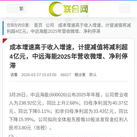
繁
首页
公司
成本增速高于收入增速，计提减值将减
您现在的位置：
利超4亿元，中远海能2025年营收微增、净利停滞
成本增速高于收入增速，计提减值将减利超
4亿元，中远海能2025年营收微增、净利停
滞
访客
抢沙发
默认
2026-03-27 15:03:00
36027
3月26日，中远海能(600026)公布2025年年报，公司营业收
入为238.92亿元，同比上升2.68%；归母净利润为40.37亿
元，同比下降0.11%；扣非归母净利润为33.43亿元，同比
下降15.99%。公司拟向全体股东按每10股派发现金红利人
民币3.80元（含税）。