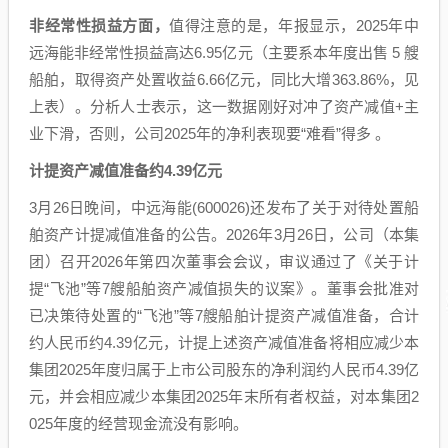
非经常性损益方面，
值得注意的是，年报显示，2025年中
远海能非经常性损益高达6.95亿元（主要系本年度出售 5 艘
船舶，取得资产处置收益6.66亿元，同比大增363.86%，见
上表）。分析人士表示，这一数据刚好对冲了资产减值+主
业下滑，否则，公司2025年的净利表现要“难看”得多 。
计提资产减值准备约4.39亿元
3月26日晚间，中远海能(600026)还发布了关于对待处置船
舶资产计提减值准备的公告。2026年3月26日，公司（本集
团）召开2026年第四次董事会会议，审议通过了《关于计
提“飞池”等7艘船舶资产减值损失的议案》。董事会批准对
已决策待处置的“飞池”等7艘船舶计提资产减值准备，合计
约人民币约4.39亿元，计提上述资产减值准备将相应减少本
集团2025年度归属于上市公司股东的净利润约人民币4.39亿
元，并会相应减少本集团2025年末所有者权益，对本集团2
025年度的经营现金流没有影响。