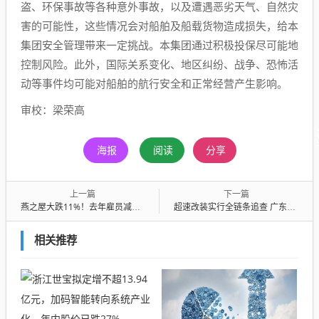
盗、环保事故等各种意外事故，以及遭遇恶劣天气、自然灾
害的可能性，这些情况会对船舶及船载货物造成损失，给本
集团安全管理带来一定挑战。本集团通过积极投保尽可能地
控制风险。此外，国际关系变化、地区纠纷、战争、恐怖活
动等事件均可能对船舶的航行安全和正常经营产生影响。
审校：梁荣高
海报
阅读
分享
上一篇
下一篇
燕之屋大跌11%！去年雇员减少234人，明星代言难换营收增长？
超速改装实行全链条追查 广东首例定责改写电单车格局
相关推荐