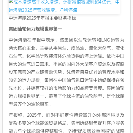
中远海能2025年年报主要财务指标
集团油轮运力规模世界第一
中远海能在年报中表示，该集团以油轮运输和LNG运输为
两大核心主业，主要从事原油、成品油、液化天然气、液化
石油气、化学品等散装液体危险货物的海上运输。依托中国
巨大的油气进口需求、丰富的国内外大型客户资源以及控股
股东完善的产业链资源优势，凭借着自身优异的管理水平和
领先的运力规模，集团在中国油气进口运输中始终保持在领
先地位，并拥有较好的市场影响力和品牌美誉度。集团油轮
运力规模世界第一，覆盖了全球主流的油轮船型，是全球船
型最齐全的油轮船东。
年报称，2025年，面对不确定性持续攀升的外部环境以及
复杂多变的全球能源贸易格局，集团始终聚焦提升客户服务
能力与全球能源供应链韧性，坚持“提质增效重回报”的战略