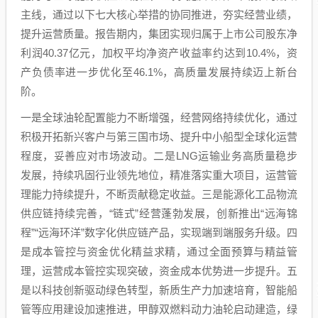
主线，通过以下七大核心举措的协同推进，夯实经营业绩，
提升运营质量。报告期内，集团实现归属于上市公司股东净
利润40.37亿元，加权平均净资产收益率约达到10.4%，资
产负债率进一步优化至46.1%，高质量发展持续迈上新台
阶。
一是全球油轮配置能力不断增强，经营网络持续优化，通过
积极开拓新兴客户与第三国市场、提升中小船型全球化运营
程度，妥善应对市场波动。二是LNG运输业务高质量稳步
发展，持续巩固行业领先地位，精准落实重大项目，运营管
理能力持续提升，不断贡献稳定收益。三是能源化工品物流
供应链持续完善，“链式”经营蓬勃发展，创新推出“远海锦
程”“远海环洋”数字化供应链产品，实现端到端服务升级。四
是成本管控与资金优化精益求精，通过全面预算与精益管
理，运营成本管控实现突破，资金成本优势进一步提升。五
是以科技创新驱动绿色转型，新质生产力加速培育，智能船
管等应用建设加速推进，甲醇双燃料动力油轮启动建造，绿