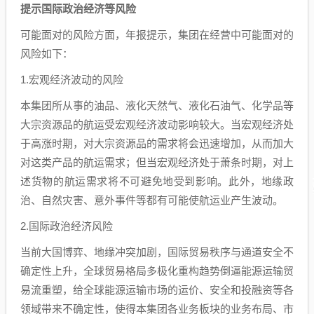
提示国际政治经济等风险
可能面对的风险方面，年报提示，集团在经营中可能面对的
风险如下：
1.宏观经济波动的风险
本集团所从事的油品、液化天然气、液化石油气、化学品等
大宗资源品的航运受宏观经济波动影响较大。当宏观经济处
于高涨时期，对大宗资源品的需求将会迅速增加，从而加大
对这类产品的航运需求；但当宏观经济处于萧条时期，对上
述货物的航运需求将不可避免地受到影响。此外，地缘政
治、自然灾害、意外事件等都有可能使航运业产生波动。
2.国际政治经济风险
当前大国博弈、地缘冲突加剧，国际贸易秩序与通道安全不
确定性上升，全球贸易格局多极化重构趋势倒逼能源运输贸
易流重塑，给全球能源运输市场的运价、安全和投融资等各
领域带来不确定性，使得本集团各业务板块的业务布局、市