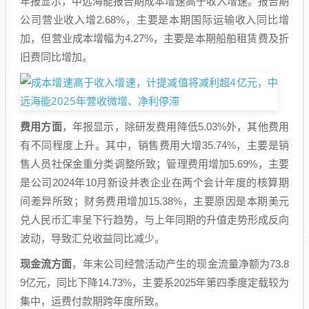
年报显示，中远海能报告期成本增速高于收入增速。报告期
公司营业收入增2.68%，主要是本期国际运输收入同比增
加，但营业成本增幅为4.27%，主要是本期船舶租赁费及折
旧费同比增加。
费用方面
，年报显示，除研发费用降低5.03%外，其他费用
有不同程度上升。其中，销售费用大增35.74%，主要是销
售人员社保金重分类调整所致；管理费用增加5.69%，主要
是公司2024年10月新设并表企业在两个会计年度的核算期
间差异所致；财务费用增加15.38%，主要原因是本期美元
兑人民币汇率呈下行趋势，与上年同期的升值走势形成反向
波动，导致汇兑收益同比减少。
现金流方面
，年末公司经营活动产生的现金流量净额为73.8
9亿元，同比下降14.73%，主要系2025年第四季度定载较为
集中，运费付款期跨年度所致。