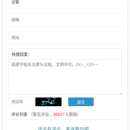
快捷回复：
评论列表
（暂无评论，
36027
人围观）
还没有评论，来说两句吧...