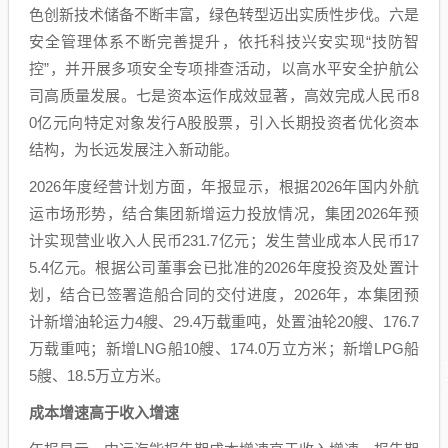
色创新技术储备不断丰富，绿色转型迈出实质性步伐。六是
安全管理体系不断完善提升，依托科技兴安实现“技防智
控”，并开展多项安全专项排查活动，以高水平安全护航公
司高质量发展。七是资本运作成效显著，高效完成人民币8
0亿元向特定对象发行A股股票，引入长期投资者优化资本
结构，为长远发展注入新动能。
2026年度经营计划方面，年报显示，根据2026年国内外航
运市场形势，结合集团新增运力投放情况，集团2026年预
计实现营业收入人民币231.7亿元；发生营业成本人民币17
5.4亿元。根据公司董事会已批准的2026年度投资及处置计
划，结合已签署造船合同的交付进度，2026年，本集团预
计新增油轮运力4艘、29.4万载重吨，处置油轮20艘、176.7
万载重吨；新增LNG船10艘、174.0万立方米；新增LPG船
5艘、18.5万立方米。
成本增速高于收入增速