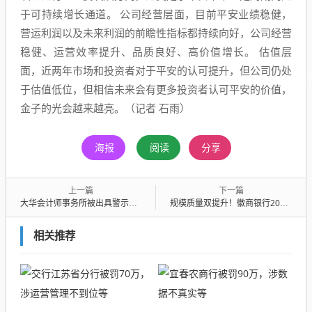
于可持续增长通道。 公司经营层面，目前平安业绩稳健，
营运利润以及未来利润的前瞻性指标都持续向好，公司经营
稳健、运营效率提升、品质良好、高价值增长。 估值层
面，近两年市场和投资者对于平安的认可提升，但公司仍处
于估值低位，但相信未来会有更多投资者认可平安的价值，
金子的光会越来越亮。（记者 石雨）
海报
阅读
分享
上一篇
下一篇
大华会计师事务所被出具警示函，涉年报审计执业多项违规
规模质量双提升！徽商银行2025年资产突破2.3万亿，不良率稳降至0.98%
相关推荐