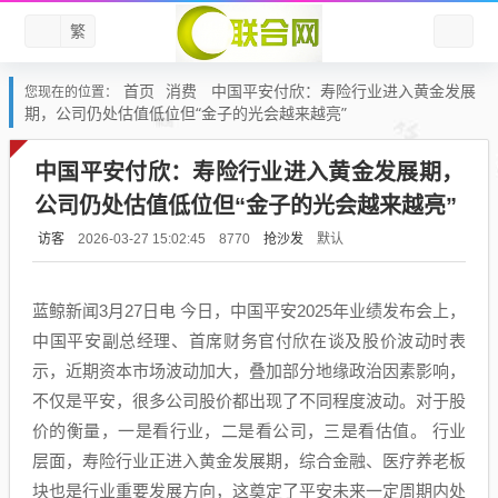
繁
首页
消费
中国平安付欣：寿险行业进入黄金发展
您现在的位置：
期，公司仍处估值低位但“金子的光会越来越亮”
中国平安付欣：寿险行业进入黄金发展期，
公司仍处估值低位但“金子的光会越来越亮”
访客
抢沙发
默认
2026-03-27 15:02:45
8770
蓝鲸新闻3月27日电 今日，中国平安2025年业绩发布会上，
中国平安副总经理、首席财务官付欣在谈及股价波动时表
示，近期资本市场波动加大，叠加部分地缘政治因素影响，
不仅是平安，很多公司股价都出现了不同程度波动。对于股
价的衡量，一是看行业，二是看公司，三是看估值。 行业
层面，寿险行业正进入黄金发展期，综合金融、医疗养老板
块也是行业重要发展方向，这奠定了平安未来一定周期内处