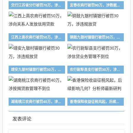
交行江苏省分行被罚70万，涉运营管理不到位等
宜春农商行被罚90万，涉数据不真实等
江西上高农商行被罚50万，涉向关系人发放信用贷款
铜鼓九银村镇银行被罚30万，涉违规放贷
靖安九银村镇银行被罚30万，涉违规放贷
农行尉犁县支行被罚30万，涉信贷业务管理不到位
湖南桃江农商行被罚40万，涉按揭贷款管理不到位
香港保险收益征税风起，后续影响几何？分析师最新研判
发表评论