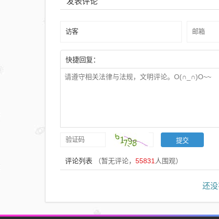
发表评论
快捷回复：
评论列表
（暂无评论，
55831
人围观）
还没