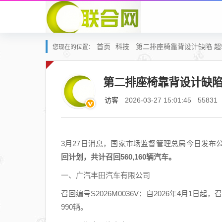
首页
科技
第二排座椅靠背设计缺陷 超
您现在的位置：
第二排座椅靠背设计缺陷
访客
2026-03-27 15:01:45
55831
3月27日消息，国家市场监督管理总局今日发布
回计划，共计召回560,160辆汽车。
一、广汽丰田汽车有限公司
召回编号S2026M0036V：自2026年4月1日起
990辆。