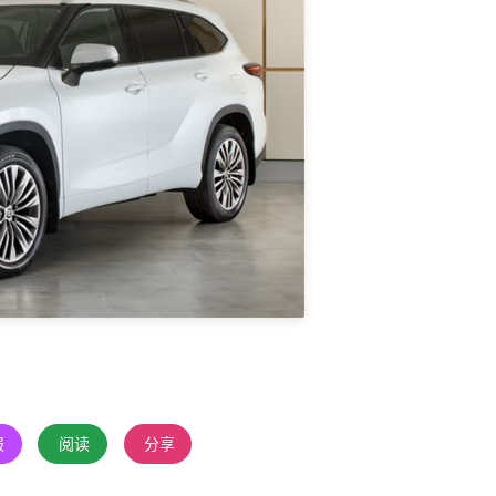
报
阅读
分享