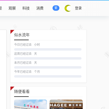
经
观察
科技
消费
登录
繁
似水流年
今日已经过去
小时
这周已经过去
天
本月已经过去
天
今年已经过去
个月
随便看看