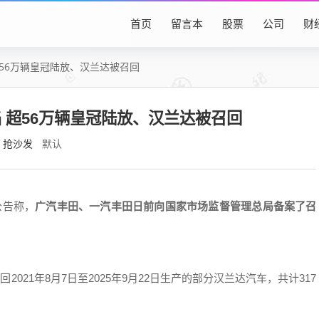
首页
留言本
股票
公司
财
56万辆皇冠陆放、汉兰达被召回
 超56万辆皇冠陆放、汉兰达被召回
抢沙发
默认
公告称，
广汽丰田、一汽丰田日前向国家市场监督管理总局备案了召
，召回2021年8月7日至2025年9月22日生产的部分汉兰达汽车，共计317