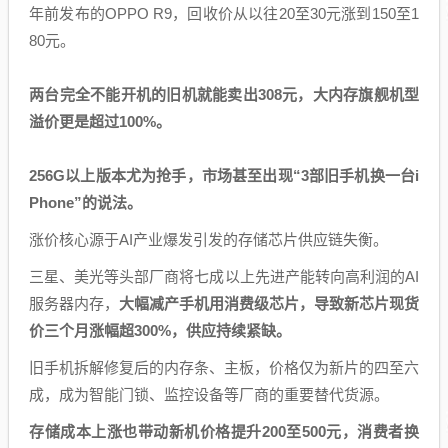
年前发布的OPPO R9，回收价从以往20至30元涨到150至1
80元。
两台完全不能开机的旧机就能卖出308元，大内存旗舰机型
溢价更是超过100%。
256G以上版本尤为抢手，市场甚至出现“3部旧手机换一台i
Phone”的说法。
涨价核心源于AI产业爆发引发的存储芯片供应链失衡。
三星、美光等头部厂商将七成以上先进产能转向高利润的AI
服务器内存，
大幅减产手机用消费级芯片，导致新芯片现货
价三个月涨幅超300%，供应持续紧缺。
旧手机拆解修复后的内存条、主板，价格仅为新片的四至六
成，成为智能门锁、监控设备等厂商的重要替代货源。
存储成本上涨也带动新机价格提升200至500元，消费者换