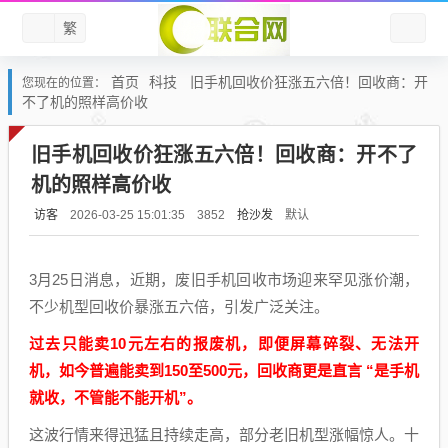
繁
首页
科技
旧手机回收价狂涨五六倍！回收商：开
您现在的位置：
不了机的照样高价收
旧手机回收价狂涨五六倍！回收商：开不了
机的照样高价收
访客
抢沙发
默认
2026-03-25 15:01:35
3852
3月25日消息，近期，废旧手机回收市场迎来罕见涨价潮，
不少机型回收价暴涨五六倍，引发广泛关注。
过去只能卖10元左右的报废机，即便屏幕碎裂、无法开
机，如今普遍能卖到150至500元，回收商更是直言 “是手机
就收，不管能不能开机”。
这波行情来得迅猛且持续走高，部分老旧机型涨幅惊人。十