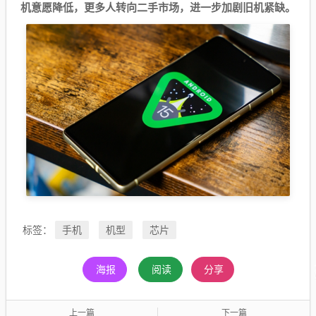
机意愿降低，更多人转向二手市场，进一步加剧旧机紧缺。
手机
机型
芯片
标签：
海报
阅读
分享
上一篇
下一篇