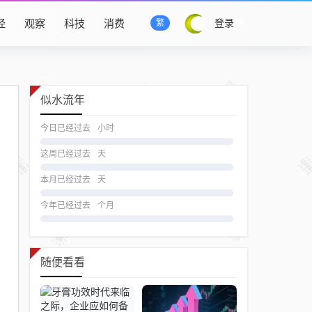
经
观察
科技
消费
登录
繁
似水流年
今日已经过去
小时
这周已经过去
天
本月已经过去
天
今年已经过去
个月
随便看看