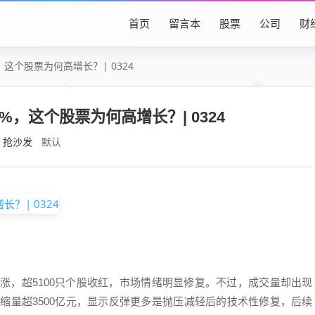
首页
留言本
股票
公司
财
%，这个股票为何高增长？| 0324
0%，这个股票为何高增长？| 0324
抢沙发
默认
上涨，超5100只个股收红，市场情绪明显修复。不过，成交量却出现
日缩量超3500亿元，显示反弹更多是抛压减轻后的技术性修复，后续