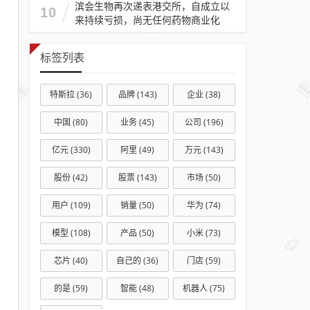
滨会生物再次递表港交所，自成立以
10
来持续亏损，尚无任何药物商业化
标签列表
特斯拉
(36)
品牌
(143)
企业
(38)
中国
(80)
业务
(45)
公司
(196)
亿元
(330)
阿里
(49)
万元
(143)
股份
(42)
股票
(143)
市场
(50)
用户
(109)
销量
(50)
华为
(74)
模型
(108)
产品
(50)
小米
(73)
芯片
(40)
自己的
(36)
门店
(59)
的是
(59)
智能
(48)
机器人
(75)