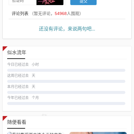
评论列表
（暂无评论，
54968
人围观）
还没有评论，来说两句吧...
似水流年
今日已经过去
小时
这周已经过去
天
本月已经过去
天
今年已经过去
个月
随便看看