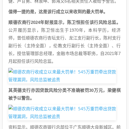
健、卢甘勇、林淑坤、郭海文6名相关责任人被给予警告。
值得一提的是，这是该行成立以来收到的最大罚单。
顺德农商行2024年财报显示，陈卫恒担任该行风险总监。
公开履历显示，陈卫恒出生于1970年，本科学历，经济
师，曾任顺德农商行杏坛支行、龙江支行副行长，陈村支行
副行长（主持全面），伦教支行副行长（主持全面）、行
长，授信管理部总经理，金融市场总裁等职务，自2021年7
月起担任该行风险总监。
其英德支行亦因贷款风险分类不准确被罚30万元，梁健棋
被予以警告。
资料显示，顺德农商银行总部位于广东顺德大良新城区。前