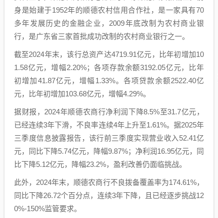
身是始建于1952年的顺德农村信用合作社，是一家具有70
多年发展历史的金融企业，2009年底改制为农村商业银
行，是广东省三家首批成功改制的农村商业银行之一。
截至2024年末，该行总资产达4719.91亿元，比年初增加10
1.58亿元，增幅2.20%；各项存款余额3192.05亿元，比年
初增加41.87亿元，增幅1.33%。各项贷款余额2522.40亿
元，比年初增加103.68亿元，增幅4.29%。
据财报，2024年顺德农商行净利润下降8.5%至31.7亿元，
已经连续3年下滑，不良率连续4年上升至1.61%。据2025年
三季度信息披露报告，该行前三季度实现营业收入52.41亿
元，同比下降5.74亿元，降幅9.87%；净利润16.95亿元，同
比下降5.12亿元，降幅23.2%，盈利改善仍面临挑战。
此外，2024年末，顺德农商行不良拨备覆盖率为174.61%，
同比下降26.72个百分点，连续3年下降，且已经逐步挑战12
0%-150%监管要求。