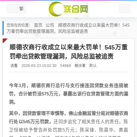
繁
首页
公司
顺德农商行收成立以来最大罚单！545
您现在的位置：
万重罚牵出贷款管理漏洞，风险总监被追责
顺德农商行收成立以来最大罚单！545万重
罚牵出贷款管理漏洞，风险总监被追责
访客
抢沙发
默认
2026-03-23 15:02:30
54968
今年3月，顺德农商行总行与支行接连因贷款业务违规被
罚，合计被罚没575万元，暴露出该行在贷款管理方面的漏
洞。
其中，因贷款管理不审慎等，佛山金融监管分局对顺德农商
行处以545万元罚款，
还同步追究了相关责任人的责任。陈
卫恒被给予警告并处罚款5万元；陈采锋、陈晨华、黄嘉