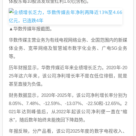
体股东每10股派发现金红利1.6元(含税)。
▲华数传媒年报截图。
华数传媒主营业务为有线电视网络业务、全国范围内的新媒
体业务、宽带网络及智慧城市数字化业务、广电5G业务
等。
历年财报显示，华数传媒近年来业绩增长乏力。2020年-20
25年这六年来，该公司净利增长率不是在低位徘徊，就是
甚至直接为负值。
财务数据显示，2020年-2025年，该公司净利增长率分别为
8.05%、7.48%、-12.59%、-13.07%、-22.50和-12.65%。2
021年达到峰值后，从2022年起该公司净利便一直在“缩
水”，随后数年始终未能挽回下降趋势。
年报反映，分产品看，该公司2025年度的数字电视收入、