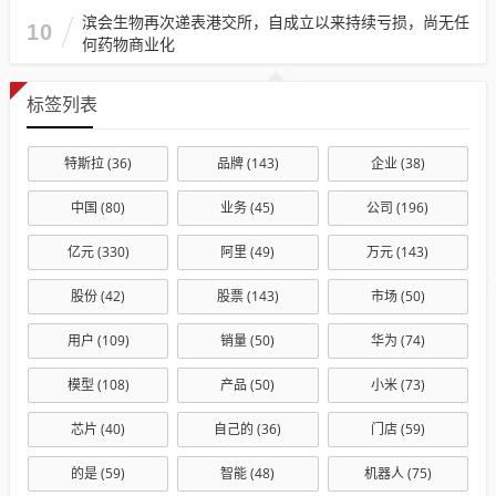
滨会生物再次递表港交所，自成立以来持续亏损，尚无任
10
何药物商业化
标签列表
特斯拉
(36)
品牌
(143)
企业
(38)
中国
(80)
业务
(45)
公司
(196)
亿元
(330)
阿里
(49)
万元
(143)
股份
(42)
股票
(143)
市场
(50)
用户
(109)
销量
(50)
华为
(74)
模型
(108)
产品
(50)
小米
(73)
芯片
(40)
自己的
(36)
门店
(59)
的是
(59)
智能
(48)
机器人
(75)