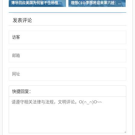
博导回应美国为何留不住杨植麟：他毅然拒绝苹果 选择回国创业
理想CEO李想将迎来第六娃：曾称不担心子女争遗产
发表评论
快捷回复：