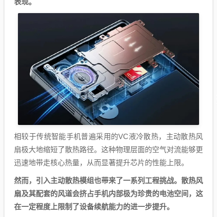
表现。
相较于传统智能手机普遍采用的VC液冷散热，主动散热风
扇极大地缩短了散热路径。这种物理层面的空气对流能够更
迅速地带走核心热量，从而显著提升芯片的性能上限。
然而，引入主动散热模组也带来了一系列工程挑战。散热风
扇及其配套的风道会挤占手机内部极为珍贵的电池空间，这
在一定程度上限制了设备续航能力的进一步提升。