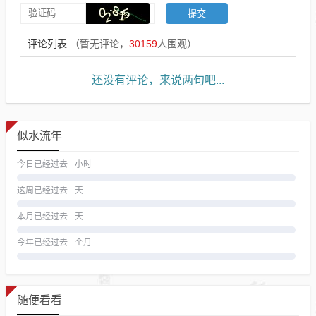
评论列表
（暂无评论，
30159
人围观）
还没有评论，来说两句吧...
似水流年
今日已经过去
小时
这周已经过去
天
本月已经过去
天
今年已经过去
个月
随便看看