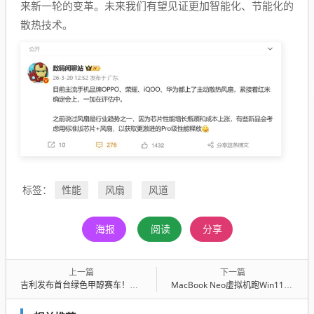
来新一轮的变革。未来我们有望见证更加智能化、节能化的
散热技术。
性能
风扇
风道
标签：
海报
阅读
分享
上一篇
下一篇
吉利发布首台绿色甲醇赛车！车手马青骅：尾气不刺鼻 甚至还有点淡香
MacBook Neo虚拟机跑Win11应用：竟比Windows PC更出色！