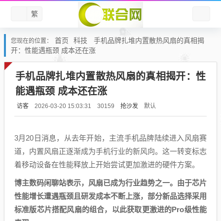
繁
首页
科技
手机品牌扎堆内置散热风扇的真相揭
您现在的位置：
开：性能遇瓶颈 成本还在涨
手机品牌扎堆内置散热风扇的真相揭开：性
能遇瓶颈 成本还在涨
访客
抢沙发
默认
2026-03-20 15:03:31
30159
3月20日消息，从去年开始，主流手机品牌陆续进入风扇赛
道，内置风扇正逐渐成为手机行业的新风向。这一转变标志
着移动设备在性能释放上开始尝试更加激进的硬件方案。
博主数码闲聊站表示，风扇已成为行业趋势之一。由于芯片
性能增长遭遇瓶颈且研发成本不断上涨，部分新品选择采用
标准版芯片搭配风扇的组合，以此获取更激进的Pro级性能