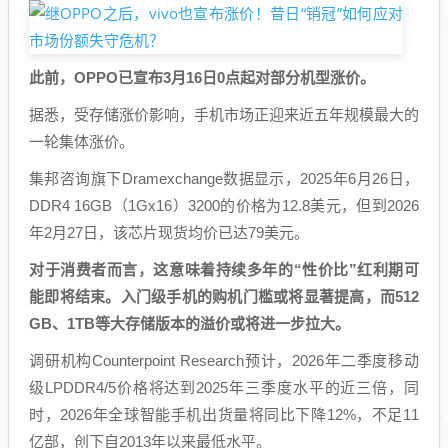
此前，OPPO已宣布3月16日0点起对部分机型涨价。
据悉，受存储涨价影响，手机市场正迎来近五年规模最大的
一轮集体涨价。
集邦咨询旗下Dramexchange数据显示，2025年6月26日，
DDR4 16GB（1Gx16）3200的价格为12.8美元，但到2026
年2月27日，该芯片现货均价已达79美元。
对于消费者而言，这意味着持续多年的“性价比”红利期可
能即将结束。入门级手机的购机门槛或将显著提高，而512
GB、1TB等大存储版本的溢价或将进一步拉大。
调研机构Counterpoint Research预计，2026年二季度移动
级LPDDR4/5价格将达到2025年三季度水平的近三倍，同
时，2026年全球智能手机出货量将同比下降12%，不足11
亿部，创下自2013年以来最低水平。