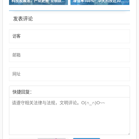
科技股震荡，产业更需“业绩叙事”
增值率166%！华天科技近30亿元并购下周上会，标的华羿微电曾终止IPO
发表评论
快捷回复：