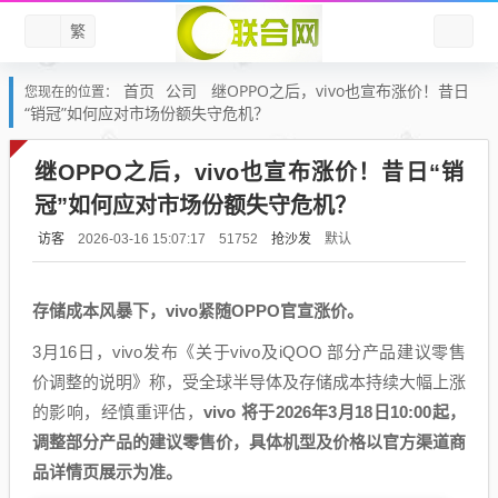
繁
首页
公司
继OPPO之后，vivo也宣布涨价！昔日
您现在的位置：
“销冠”如何应对市场份额失守危机？
继OPPO之后，vivo也宣布涨价！昔日“销
冠”如何应对市场份额失守危机？
访客
抢沙发
默认
2026-03-16 15:07:17
51752
存储成本风暴下，vivo紧随OPPO官宣涨价。
3月16日，vivo发布《关于vivo及iQOO 部分产品建议零售
价调整的说明》称，受全球半导体及存储成本持续大幅上涨
的影响，经慎重评估，
vivo 将于2026年3月18日10:00起，
调整部分产品的建议零售价，具体机型及价格以官方渠道商
品详情页展示为准。