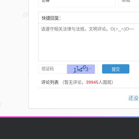
快捷回复：
评论列表
（暂无评论，
39945
人围观）
还没