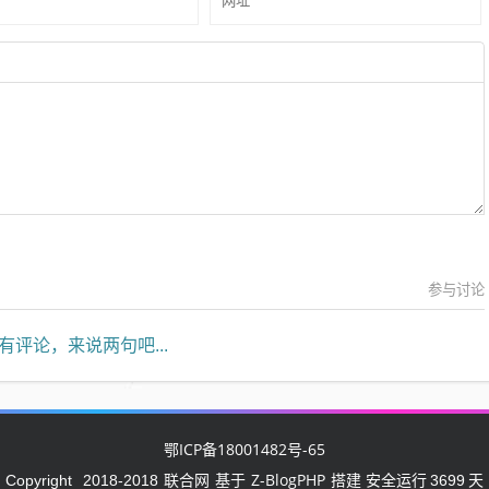
参与讨论
有评论，来说两句吧...
鄂ICP备18001482号-65
联合网
Z-BlogPHP
Copyright
2018-2018
基于
搭建 安全运行
3699
天