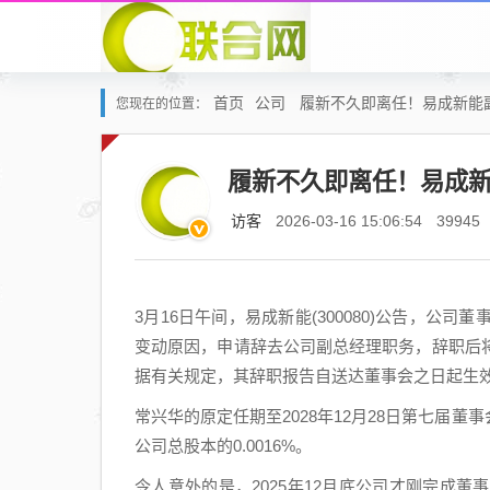
首页
公司
履新不久即离任！易成新能
您现在的位置：
履新不久即离任！易成
访客
2026-03-16 15:06:54
39945
3月16日午间，易成新能(300080)公告，
变动原因，申请辞去公司副总经理职务，辞职后
据有关规定，其辞职报告自送达董事会之日起生
常兴华的原定任期至2028年12月28日第七届董
公司总股本的0.0016%。
令人意外的是，2025年12月底公司才刚完成