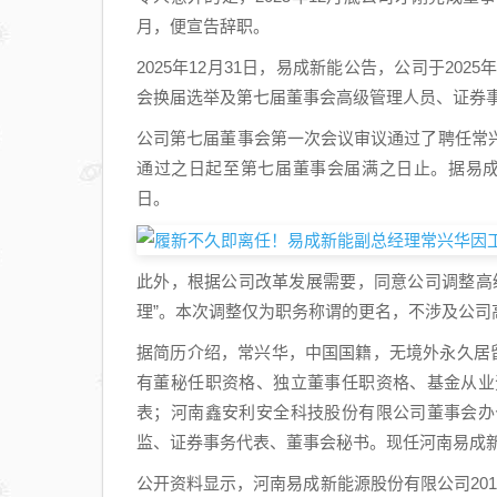
月，便宣告辞职。
2025年12月31日，易成新能公告，公司于20
会换届选举及第七届董事会高级管理人员、证券
公司第七届董事会第一次会议审议通过了聘任常
通过之日起至第七届董事会届满之日止。据易成新能
日。
此外，根据公司改革发展需要，同意公司调整高级管
理”。本次调整仅为职务称谓的更名，不涉及公司
据简历介绍，常兴华，中国国籍，无境外永久居留
有董秘任职资格、独立董事任职资格、基金从业
表；河南鑫安利安全科技股份有限公司董事会办
监、证券事务代表、董事会秘书。现任河南易成
公开资料显示，河南易成新能源股份有限公司20