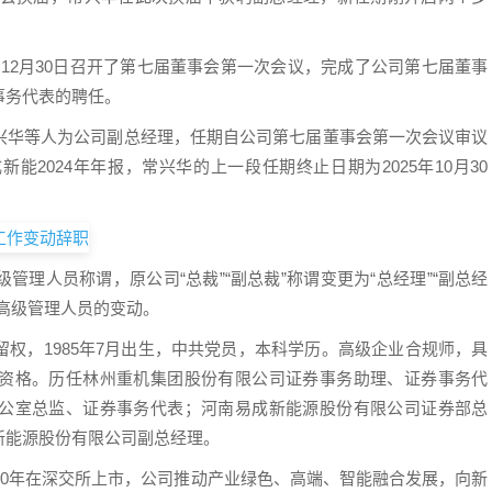
25年12月30日召开了第七届董事会第一次会议，完成了公司第七届董事
事务代表的聘任。
兴华等人为公司副总经理，任期自公司第七届董事会第一次会议审议
2024年年报，常兴华的上一段任期终止日期为2025年10月30
理人员称谓，原公司“总裁”“副总裁”称谓变更为“总经理”“副总经
高级管理人员的变动。
权，1985年7月出生，中共党员，本科学历。高级企业合规师，具
资格。历任林州重机集团股份有限公司证券事务助理、证券事务代
公室总监、证券事务代表；河南易成新能源股份有限公司证券部总
新能源股份有限公司副总经理。
10年在深交所上市，公司推动产业绿色、高端、智能融合发展，向新