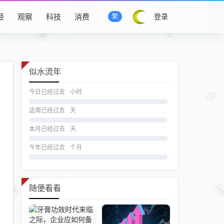
经
观察
科技
消费
登录
繁
似水流年
今日已经过去
小时
这周已经过去
天
本月已经过去
天
今年已经过去
个月
随便看看