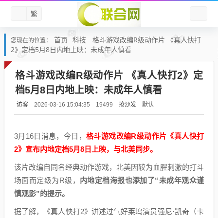
繁
首页
科技
格斗游戏改编R级动作片 《真人快打
您现在的位置：
2》定档5月8日内地上映：未成年人慎看
格斗游戏改编R级动作片 《真人快打2》定
档5月8日内地上映：未成年人慎看
访客
抢沙发
默认
2026-03-16 15:04:35
19499
3月16日消息，今日，
格斗游戏改编R级动作片《真人快打
2》宣布内地定档5月8日上映，与北美同步。
该片改编自同名经典动作游戏，北美因较为血腥刺激的打斗
场面而定级为R级，
内地定档海报也添加了“未成年观众谨
慎观影”的提示。
据了解，《真人快打2》讲述过气好莱坞演员强尼·凯奇（卡