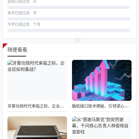
这周已经过去
天
本月已经过去
天
今年已经过去
个月
随便看看
牙膏功效时代来临之际，企业应如何备战？
脑机接口技术揭秘，引领读心术革命的领跑者大盘点