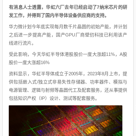
有消息人士透露，华虹六厂去年已经启动了7纳米芯片的研
发工作，并得到了国内半导体设备供应商的支持。
华力微计划今年底实现每月数千片晶圆的初始产能，并计划
之后进一步提高产能，国产GPU厂商壁仞科技已利用该产
线进行流片。
受此影响，今天华虹半导体港股股价一度大涨超11%，A股
股价一度大涨超16%
资料显示，华虹半导体成立于2005年，2023年8月上市，提
供包括嵌入式/独立式非易失性存储器、功率器件、模拟与
电源管理、逻辑与射频等晶圆代工及配套服务，还从事提供
包括知识产权（IP）设计、测试等配套服务。