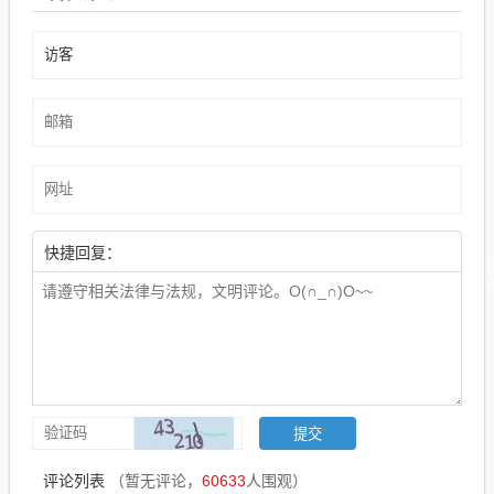
快捷回复：
评论列表
（暂无评论，
60633
人围观）