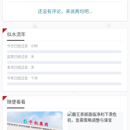
还没有评论，来说两句吧...
似水流年
今日已经过去
小时
这周已经过去
天
本月已经过去
天
今年已经过去
个月
随便看看