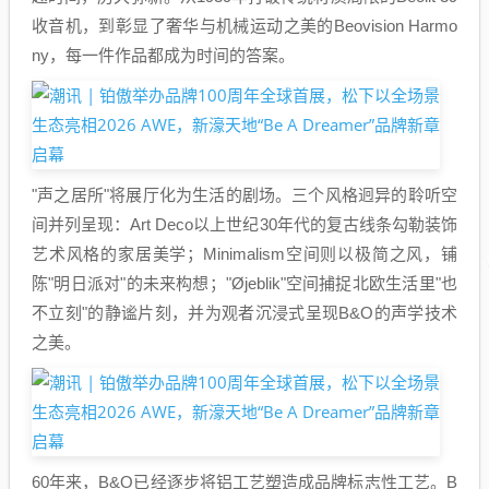
收音机，到彰显了奢华与机械运动之美的Beovision Harmo
ny，每一件作品都成为时间的答案。
"声之居所"将展厅化为生活的剧场。三个风格迥异的聆听空
间并列呈现：Art Deco以上世纪30年代的复古线条勾勒装饰
艺术风格的家居美学；Minimalism空间则以极简之风，铺
陈"明日派对"的未来构想；"Øjeblik"空间捕捉北欧生活里"也
不立刻"的静谧片刻，并为观者沉浸式呈现B&O的声学技术
之美。
60年来，B&O已经逐步将铝工艺塑造成品牌标志性工艺。B