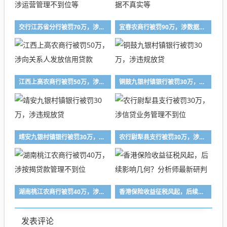
交行江苏省分行被罚70万，涉运营管理不到位等
宜春农商行被罚90万，涉数据不真实等
江西上高农商行被罚50万，涉向关系人发放信用贷款
铜鼓九银村镇银行被罚30万，涉违规放贷
靖安九银村镇银行被罚30万，涉违规放贷
农行尉犁县支行被罚30万，涉信贷业务管理不到位
湖南桃江农商行被罚40万，涉按揭贷款管理不到位
香港保险收益征税风起，后续影响几何？分析师最新研判
发表评论