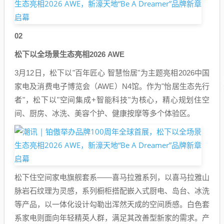
02
松下以全场景生态亮相2026 AWE
3月12日，松下以"百年匠心 智慧怡居"为主题亮相2026中国
家电及消费电子博览会（AWE）N4馆。作为"怡居生态先行
者"，松下以"空间集成+智能科技"为核心，精心规划住空
间、厨房、冰洗、美容个护、健康按摩等多个体验区。
松下住空间家电旗舰套系——喜马拉雅系列，以喜马拉雅山
脉岩石纹理为灵感，系列橱柜搭配嵌入式厨电、岛台、冰洗
等产品，以一体化设计勾勒出浑然天成的空间质感。白色套
系家电则面向年轻精英人群，满足其改善型新家的需求。产