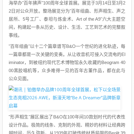
海举办"百年拂声"100周年全球首展。展览于3月14日至3月2
2日对公众开放。整场展览分为"百年组曲、形声相生、声之
居所、5号工厂、泰坦与炼金术、Art of the A9"六大主题空
间，构建起一条从历史、设计、生活、工艺到艺术的完整叙
事线。
"百年组曲"以十二个篇章谱写B&O一个世纪的进化轨迹，每
一篇章都是一次关键的变奏。从让收音机可接入交流电的El
iminator，到被纽约现代艺术博物馆永久收藏的Beogram 40
00黑胶唱机等，众多难得一见的百年古董作品，都在此与
公众见面。
"形声相生"展区展出了B&O在100年间10款划时代的代表性
设计作品。极简的线条、克制的外观、精妙的材料让经典跨
越时间，历久弥新。从1939年打破传统材质局限的Beolit 39