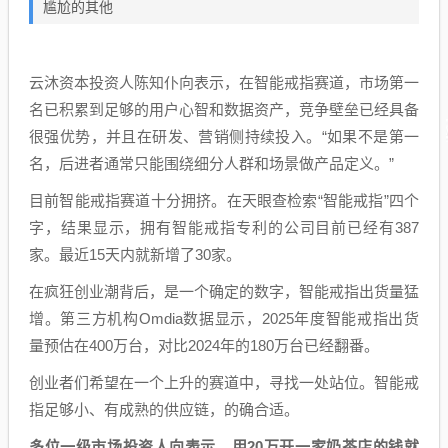
尴尬的其他
云沐资本投资人陈知仆向表示，在智能戒指赛道，市场第一
名已积累到足够的用户心智和数据资产，竞争壁垒已经具备
很强优势，并且在研发、营销侧持续投入。“如果不是第一
名，后进者通常只能围绕细分人群和场景做产品定义。”
目前智能戒指赛道十分拥挤。在天眼查检索“智能戒指”四个
字，结果显示，拥有智能戒指专利的公司目前已经有387
家。最近15天内就新增了30家。
在疯狂创业潮背后，是一个确定的数字，智能戒指出货量猛
增。第三方机构Omdia数据显示，2025年度智能戒指出货
量预估在400万台，对比2024年的180万台已经翻番。
创业者们希望在一个上升的赛道中，寻找一处站位。智能戒
指足够小、有成熟的供应链，的确合适。
多位一级市场投资人向表示，用20万开一家奶茶店的钱就