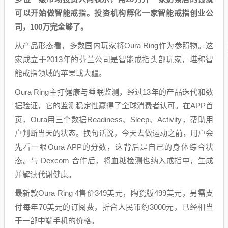
可以开始做智能戒指。投资机构孵化一家智能戒指创业公
司，100万完全够了。
从产品形态看，多数国内玩家将Oura Ring作为参照物。这
家成立于2013年的芬兰公司是智能戒指头部玩家，堪称智
能戒指领域的苹果或大疆。
Oura Ring主打健康与睡眠监测，经过13年的产品迭代和数
据验证，它的监测稳定性赢得了全球消费者认可。在APP首
页，Oura用三个数据Readiness、Sleep、Activity，帮助用
户判断当天的状态。换句话说，今天去做运动之前，用户会
先看一眼Oura APP的分数，这背后是自己的身体综合状
态。与 Dexcom 合作后，将血糖检测也纳入戒指中，生成
并解读代谢健康。
最新款Oura Ring 4售价349美元，陶瓷版499美元，另需支
付每年70美元的订阅费，折合人民币约3000元，已经相当
于一部中端手机的价格。