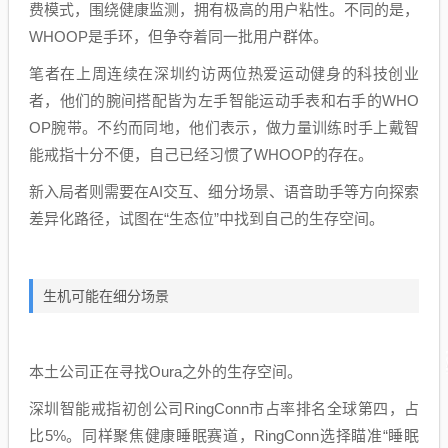
费模式，围绕健康监测，拥有极高的用户粘性。不同的是，
WHOOP是手环，但争夺着同一批用户群体。
笔者在上周连续在深圳约访两位热爱运动健身的科技创业
者，他们的腕间搭配皆为左手智能运动手表和右手的WHO
OP腕带。不约而同地，他们表示，做力量训练时手上戴智
能戒指十分不便，自己已经习惯了WHOOP的存在。
新入局者则需要在AI交互、细分场景、语音助手等方向探索
差异化路径，试图在“生态位”中找到自己的生存空间。
生机可能在细分场景
本土公司正在寻找Oura之外的生存空间。
深圳智能戒指初创公司RingConn市占率排名全球第四，占
比5%。同样聚焦健康睡眠赛道，RingConn选择瞄准“睡眠