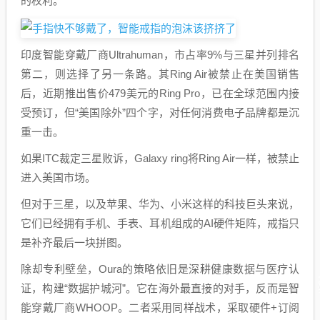
的权利。
印度智能穿戴厂商Ultrahuman，市占率9%与三星并列排名
第二，则选择了另一条路。其Ring Air被禁止在美国销售
后，近期推出售价479美元的Ring Pro，已在全球范围内接
受预订，但“美国除外”四个字，对任何消费电子品牌都是沉
重一击。
如果ITC裁定三星败诉，Galaxy ring将Ring Air一样，被禁止
进入美国市场。
但对于三星，以及苹果、华为、小米这样的科技巨头来说，
它们已经拥有手机、手表、耳机组成的AI硬件矩阵，戒指只
是补齐最后一块拼图。
除却专利壁垒，Oura的策略依旧是深耕健康数据与医疗认
证，构建“数据护城河”。它在海外最直接的对手，反而是智
能穿戴厂商WHOOP。二者采用同样战术，采取硬件+订阅