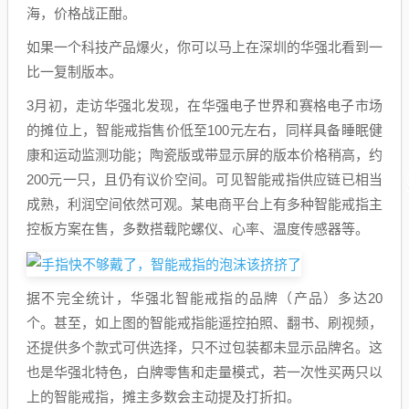
海，价格战正酣。
如果一个科技产品爆火，你可以马上在深圳的华强北看到一
比一复制版本。
3月初，走访华强北发现，在华强电子世界和赛格电子市场
的摊位上，智能戒指售价低至100元左右，同样具备睡眠健
康和运动监测功能；陶瓷版或带显示屏的版本价格稍高，约
200元一只，且仍有议价空间。可见智能戒指供应链已相当
成熟，利润空间依然可观。某电商平台上有多种智能戒指主
控板方案在售，多数搭载陀螺仪、心率、温度传感器等。
据不完全统计，华强北智能戒指的品牌（产品）多达20
个。甚至，如上图的智能戒指能遥控拍照、翻书、刷视频，
还提供多个款式可供选择，只不过包装都未显示品牌名。这
也是华强北特色，白牌零售和走量模式，若一次性买两只以
上的智能戒指，摊主多数会主动提及打折扣。