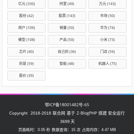
亿元
(330)
阿里
(49)
万元
(143)
股份
(42)
股票
(143)
市场
(50)
用户
(109)
销量
(50)
华为
(74)
模型
(108)
产品
(50)
小米
(73)
芯片
(40)
自己的
(36)
门店
(59)
的是
(59)
智能
(48)
机器人
(75)
股价
(39)
鄂ICP备18001482号-65
联合网
Z-BlogPHP
Copyright
2018-2018
基于
搭建 安全运行
3699
天
页面耗时：0.05 秒
数据查询：15 次
占用内存：4.47 MB