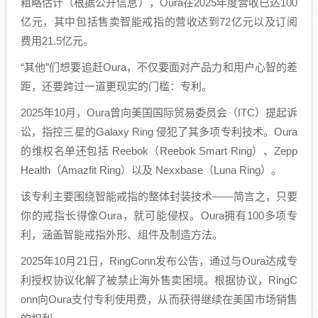
粗略估计（根据公开信息），Oura在2025年度营收已达100
亿元，其中包括售卖智能戒指的营收达到72亿元以及订阅
费用21.5亿元。
“其他”们想要追赶Oura，不仅要面对产品力和用户心智的差
距，还要跨过一道更现实的门槛：专利。
2025年10月，Oura曾向美国国际贸易委员会（ITC）提起诉
讼，指控三星的Galaxy Ring 侵犯了其多项专利技术。Oura
的维权名单还包括 Reebok（Reebok Smart Ring）、Zepp
Health（Amazfit Ring）以及 Nexxbase（Luna Ring）。
该专利主要围绕智能戒指的整体封装技术——简言之，只要
你的戒指长得像Oura，就可能侵权。Oura拥有100多项专
利，涵盖智能戒指外形、组件及制造方法。
2025年10月21日，RingConn发布公告，通过与Oura达成专
利授权协议化解了被禁止海外售卖困境。根据协议，RingC
onn向Oura支付专利使用费，从而获得继续在美国市场销售