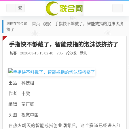
繁
首页
观察
手指快不够戴了，智能戒指的泡沫该挤
您现在的位置：
挤了
手指快不够戴了，智能戒指的泡沫该挤挤了
访客
抢沙发
默认
2026-03-15 15:02:40
735
出品｜科技组
作者｜韦雯
编辑｜苗正卿
头图｜视觉中国
在热火朝天的智能戒指创业潮背后，这个赛道已经进入红