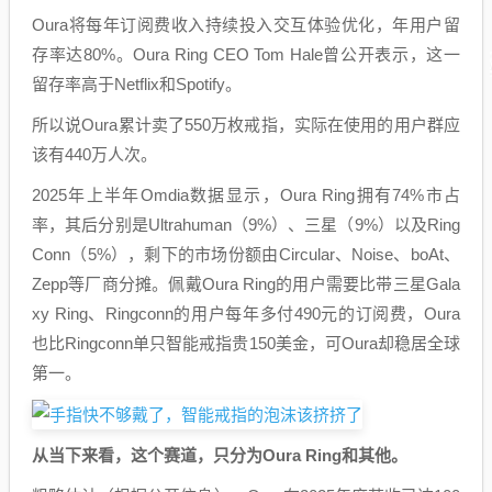
Oura将每年订阅费收入持续投入交互体验优化，年用户留
存率达80%。Oura Ring CEO Tom Hale曾公开表示，这一
留存率高于Netflix和Spotify。
所以说Oura累计卖了550万枚戒指，实际在使用的用户群应
该有440万人次。
2025年上半年Omdia数据显示，Oura Ring拥有74%市占
率，其后分别是Ultrahuman（9%）、三星（9%）以及Ring
Conn（5%），剩下的市场份额由Circular、Noise、boAt、
Zepp等厂商分摊。佩戴Oura Ring的用户需要比带三星Gala
xy Ring、Ringconn的用户每年多付490元的订阅费，Oura
也比Ringconn单只智能戒指贵150美金，可Oura却稳居全球
第一。
从当下来看，这个赛道，只分为Oura Ring和其他。