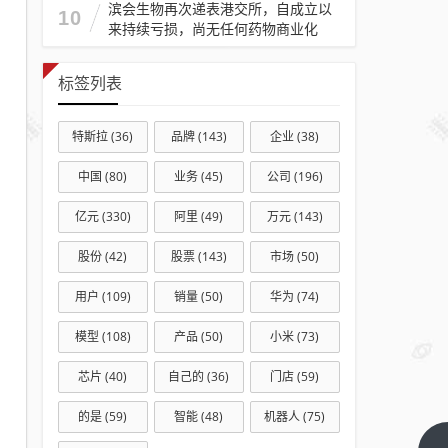
滨会生物再次递表港交所，自成立以
10
来持续亏损，尚无任何药物商业化
标签列表
特斯拉
(36)
品牌
(143)
企业
(38)
中国
(80)
业务
(45)
公司
(196)
亿元
(330)
阿里
(49)
万元
(143)
股份
(42)
股票
(143)
市场
(50)
用户
(109)
销量
(50)
华为
(74)
模型
(108)
产品
(50)
小米
(73)
芯片
(40)
自己的
(36)
门店
(59)
的是
(59)
智能
(48)
机器人
(75)