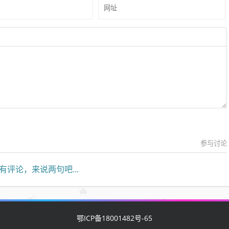
参与讨论
有评论，来说两句吧...
鄂ICP备18001482号-65