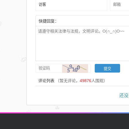
快捷回复：
评论列表
（暂无评论，
49876
人围观）
还没