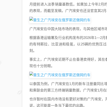
月提前进入淡季销量基数低。如果加上今年2月
的表现，而截至发稿，广汽埃安也还没官宣其2月
广汽埃安在中国大陆市场的表现，与其他区域市
根据香港运输署及行业机构发布的2026年1—2
的有特斯拉、比亚迪和极氪，以25辆的优势压过
刻。
事实上，广汽埃安近期不止在香港卖得好，其在
现也十分抢眼。
以泰国为例，广汽埃安在1月的新车注册量同比增长
和乘联会的第三方终端销量数据，广汽埃安1月在国
也许暂时在国内市场没有更好对策的广汽埃安，
说，这可能是一条当下最优的出路。