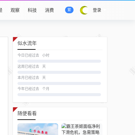
经
观察
科技
消费
登录
繁
似水流年
今日已经过去
小时
这周已经过去
天
本月已经过去
天
今年已经过去
个月
随便看看