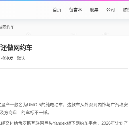
首页
留言本
股票
公司
财
做网约车
斯还做网约车
抢沙发
默认
正式量产一款名为UMO 5的纯电动车，这款车从外观到内饰与广汽埃安
尾以及方向盘上的车标不一样。
已经交付给俄罗斯互联网巨头Yandex旗下网约车平台，2026年计划产