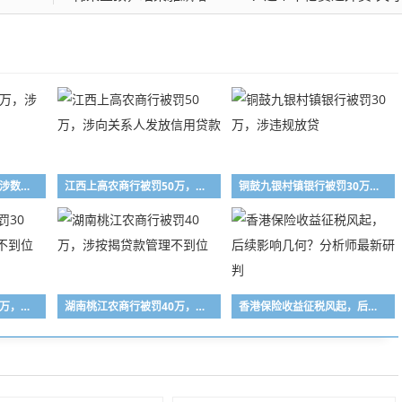
宜春农商行被罚90万，涉数据不真实等
江西上高农商行被罚50万，涉向关系人发放信用贷款
铜鼓九银村镇银行被罚30万，涉违规放贷
农行尉犁县支行被罚30万，涉信贷业务管理不到位
湖南桃江农商行被罚40万，涉按揭贷款管理不到位
香港保险收益征税风起，后续影响几何？分析师最新研判