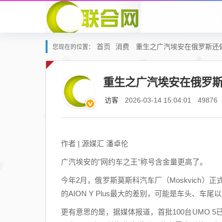
首页
消费
重生之广汽埃安在俄罗斯还
您现在的位置：
重生之广汽埃安在俄罗
访客
2026-03-14 15:04:01
49876
作者 | 源媒汇 潘卓伦
广汽埃安的"网约车之王"称号含金量更高了。
今年2月，俄罗斯莫斯科汽车厂（Moskvich）
的AION Y Plus最大的差别，可能是车头、车
更有意思的是，据媒体报道，首批100台UMO 5