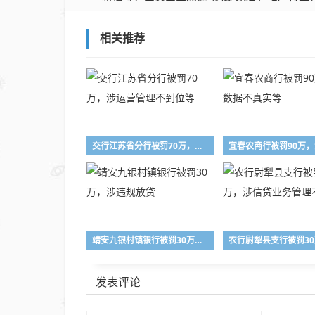
相关推荐
交行江苏省分行被罚70万，涉运营管理不到位等
靖安九银村镇银行被罚30万，涉违规放贷
发表评论