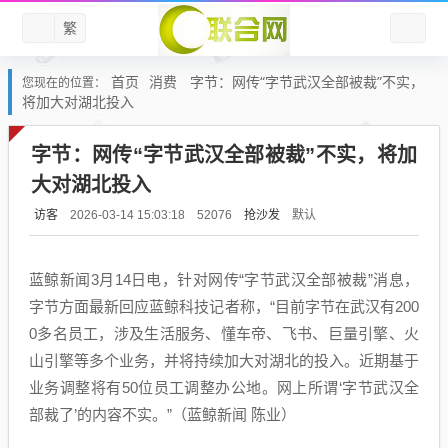
繁
首页
消费
字节：网传“字节武汉全部被裁”不实，
您现在的位置：
将加大对湖北投入
字节：网传“字节武汉全部被裁”不实，将加
大对湖北投入
访客
抢沙发
默认
2026-03-14 15:03:18
52076
蓝鲸新闻3月14日电，针对网传“字节武汉全部被裁”消息，
字节方面最新回应蓝鲸科技记者称，“目前字节在武汉有200
0多名员工，涉及生活服务、懂车帝、飞书、巨量引擎、火
山引擎等多个业务，并将持续加大对湖北的投入。近期基于
业务调整将有50位员工调整办公地。网上所谓‘字节武汉全
部裁了’的内容不实。”（蓝鲸新闻 陈业）