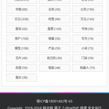
中国
(80)
业务
(45)
公司
(196)
亿元
(330)
阿里
(49)
万元
(143)
股份
(42)
股票
(143)
市场
(50)
用户
(109)
销量
(50)
华为
(74)
模型
(108)
产品
(50)
小米
(73)
芯片
(40)
自己的
(36)
门店
(59)
的是
(59)
智能
(48)
机器人
(75)
股价
(39)
鄂ICP备18001482号-65
联合网
Z-BlogPHP
Copyright
2018-2018
基于
搭建 安全运行