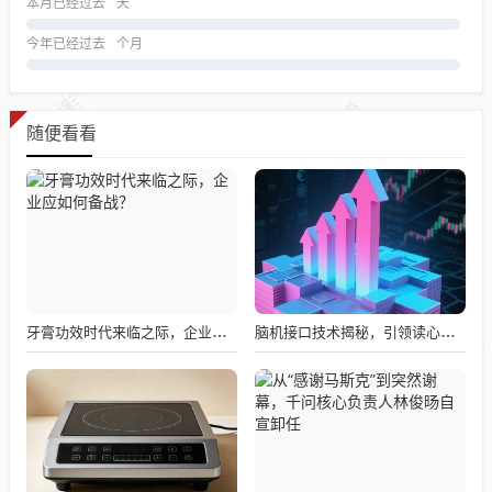
本月已经过去
天
今年已经过去
个月
随便看看
牙膏功效时代来临之际，企业应如何备战？
脑机接口技术揭秘，引领读心术革命的领跑者大盘点