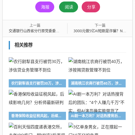
海报
阅读
分享
上一篇
下一篇
交通银行山西省分行原党委委员、副行长赵秀军被开除党籍和公职
3000元做5亿AI短剧是诈骗？Netflix用这场收购摸清方向
相关推荐
农行尉犁县支行被罚30万，涉信贷业务管理不到位
湖南桃江农商行被罚40万，涉按揭贷款管理不到位
香港保险收益征税风起，后续影响几何？分析师最新研判
AI剧一本万利？对话热搜背后的团队：“4个人赚几千万”不实，但AI演员确实能带货了