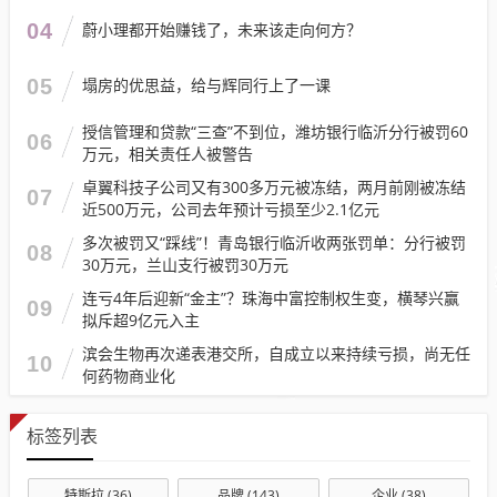
04
蔚小理都开始赚钱了，未来该走向何方？
05
塌房的优思益，给与辉同行上了一课
授信管理和贷款“三查”不到位，潍坊银行临沂分行被罚60
06
万元，相关责任人被警告
卓翼科技子公司又有300多万元被冻结，两月前刚被冻结
07
近500万元，公司去年预计亏损至少2.1亿元
多次被罚又“踩线”！青岛银行临沂收两张罚单：分行被罚
08
30万元，兰山支行被罚30万元
连亏4年后迎新“金主”？珠海中富控制权生变，横琴兴赢
09
拟斥超9亿元入主
滨会生物再次递表港交所，自成立以来持续亏损，尚无任
10
何药物商业化
标签列表
特斯拉
(36)
品牌
(143)
企业
(38)