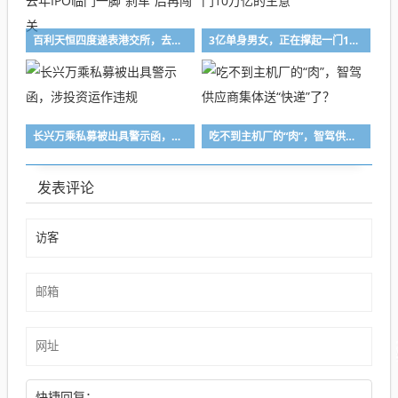
百利天恒四度递表港交所，去年IPO临门一脚“刹车”后再闯关
3亿单身男女，正在撑起一门10万亿的生意
长兴万乘私募被出具警示函，涉投资运作违规
吃不到主机厂的“肉”，智驾供应商集体送“快递”了？
发表评论
快捷回复：