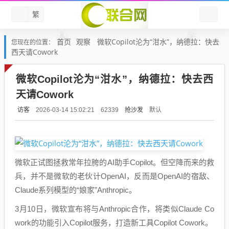
繁
首页
观察
微软Copilot沦为“泔水”，纳德拉：快去
您现在的位置：
西天请Cowork
微软Copilot沦为“泔水”，纳德拉：快去西
天请Cowork
访客
抢沙发
默认
2026-03-14 15:02:21
62339
微软正试图拯救常年拉胯的AI助手Copilot。但空降而来的救
兵，并不是微软的老伙计OpenAI，反而是OpenAI的宿敌、
Claude系列模型的“娘家”Anthropic。
3月10日，微软宣布将与Anthropic合作，将类似Claude Co
work的功能引入Copilot服务，打造新工具Copilot Cowork。