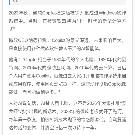
2023年秋，微软Copilot稳定版被铺开集成进Windows操作
系统中。当时，它被微软热捧为“下一时代的新型计算方
式”。
微软CEO纳德拉称，Copilot的意义深远，未来影响巨大，
是直接使用各种微软软件替人干活的AI智能体。
他说：“Copilot相当于1980年代的个人电脑、1990年代的因
特网、2000年代的移动互联网、2010年代的云计算。日后
个人用户使用Copilot，就像过去大家打开电脑操作系统来启
动应用程序、使用网页浏览器一样，这些动作以后Copilot都
能做，而且能做到更多。”
人对AI说句话，AI替人用电脑，这不是2026年大家扎堆“养
龙虾”时才出现的新话术。2023年的微软老板就开了先河。
每年第一季度，怕被AI新技术抛下的惶惑顾客们，自动复诵
这句话的变体，并清空记忆一次以待下一年。