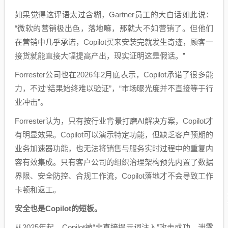
如果觉得这评语太过含糊，Gartner员工的大白话如此说：
“微软的营销极出色，落地嘛，那就大不如营销了。但他们
在营销中几乎承诺，Copilot买来安装完就发生奇迹，顾客一
接货就能直接大幅提高产出，现实证明这是假话。”
Forrester公司也在2026年2月底表示，Copilot承诺了很多能
力，不过“结果始终难以验证”，“市场曝光度并不直接等于行
业冲击”。
Forrester认为，只有按行业背景打磨AI解决方案，Copilot才
有明显效果。Copilot可以演示特定功能，但缺乏客户预期的
业务加速器功能，也无法将销售与服务实时过程中的重复内
容有效集成。只有客户公司的组织治理架构预先内置了数据
界限、安全防控、合规工作流，Copilot落地才不会导致工作
卡顿和返工。
安全也是Copilot的短板。
从2025年起，Copilot被“非直接提示词注入”攻击成功、泄露