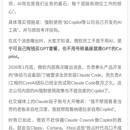
项，AI现在是我们业务的基石、每个层级和岗位工作的核
心”。
具体落实措施是：强制使用“如Copilot等公司自己开发的AI
工具”，并与绩效考评挂钩。
在这个消息曝出时，大家才知道，微软员工不是不用AI，是
宁可自己掏钱买GPT套餐，也不用号称基座就是GPT的Co
pilot。
2026年1月底，微软内部再次曝出消息，负责拳头产品开发
的“体验与设备部门”被要求全员安装Claude Code，而负责A
I工程的CoreAI团队已经全员试用Claude Code数月之久。这
次公司内部的AI强制使用政策也不提自家的Copilot了。
社交媒体上的Claude段子账号大开嘲讽：“我不想观看麦当
劳的老板亲自吃汉堡，我就想观看纳德拉亲自用Copilot”。
时势已如此，微软不赶快搬Claude Cowork做Copilot的救
兵，就会在Clippy、Cortana、Xbox这些“抢占时代风口不成