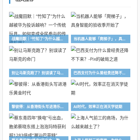
战魔田默｜“竹知了”为什么越被华为投诉越响？一个传统玩具，如何变成全民参与的传播机器？
当机器人能够「爬梯子」，具身智能的验收季开始了
别让马斯克跑了？别误读了马斯克的命门
巴西支付为什么曾经贵还降不下来？-Pix的破局之道
黎彼得：从香港街头写进港乐黄金时代
AI时代，效率正在消灭学徒期