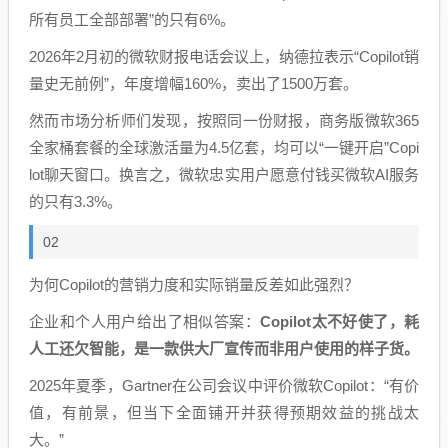
所有员工全部部署”的只有6%。
2026年2月初的微软财报电话会议上，纳德拉表示“Copilot销
量史无前例”，年度增幅160%，卖出了1500万套。
然而市场分析师们发现，按照同一份财报，商务版微软365
全家桶套餐的全球激活量为4.5亿套，均可以“一键开启”Copi
lot聊天窗口。换言之，微软忠实用户愿意付钱买微软AI服务
的只有3.3%。
02
为何Copilot的营销力度和实际销量反差如此强烈？
企业和个人用户给出了相似答案：
Copilot太不好使了，耗
人工还欠智能，是一款供大厂宣传而非用户使用的样子货。
2025年夏季，Gartner在公司会议中评价微软Copilot：“有价
值，有前景，但当下全面铺开并获得预期效益的挑战太
大。”