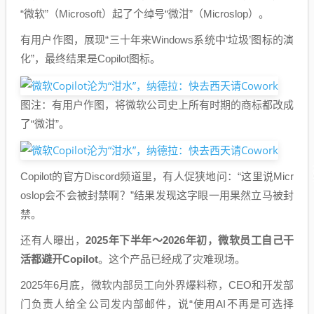
“微软”（Microsoft）起了个绰号“微泔”（Microslop）。
有用户作图，展现“三十年来Windows系统中‘垃圾’图标的演
化”，最终结果是Copilot图标。
图注：有用户作图，将微软公司史上所有时期的商标都改成
了“微泔”。
Copilot的官方Discord频道里，有人促狭地问：“这里说Micr
oslop会不会被封禁啊？”结果发现这字眼一用果然立马被封
禁。
还有人曝出，
2025年下半年～2026年初，微软员工自己干
活都避开Copilot
。这个产品已经成了灾难现场。
2025年6月底，微软内部员工向外界爆料称，CEO和开发部
门负责人给全公司发内部邮件，说“使用AI不再是可选择