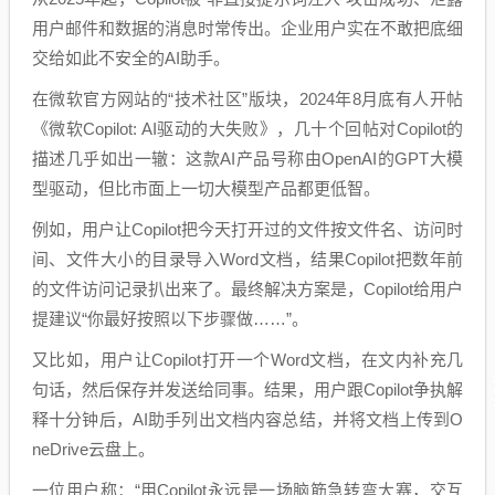
用户邮件和数据的消息时常传出。企业用户实在不敢把底细
交给如此不安全的AI助手。
在微软官方网站的“技术社区”版块，2024年8月底有人开帖
《微软Copilot: AI驱动的大失败》，几十个回帖对Copilot的
描述几乎如出一辙：这款AI产品号称由OpenAI的GPT大模
型驱动，但比市面上一切大模型产品都更低智。
例如，用户让Copilot把今天打开过的文件按文件名、访问时
间、文件大小的目录导入Word文档，结果Copilot把数年前
的文件访问记录扒出来了。最终解决方案是，Copilot给用户
提建议“你最好按照以下步骤做……”。
又比如，用户让Copilot打开一个Word文档，在文内补充几
句话，然后保存并发送给同事。结果，用户跟Copilot争执解
释十分钟后，AI助手列出文档内容总结，并将文档上传到O
neDrive云盘上。
一位用户称：“用Copilot永远是一场脑筋急转弯大赛，交互