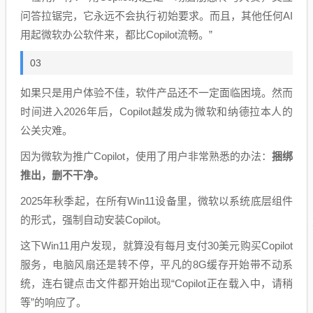
问答拉锯完，它永远不会执行初始要求。而且，其他任何AI
用起微软办公软件来，都比Copilot流畅。”
03
如果只是用户体验不佳，软件产品还不一定面临困境。然而
时间进入2026年后，Copilot越发成为微软和纳德拉本人的
公关灾难。
因为微软为推广Copilot，使用了用户非常熟悉的办法：
捆绑
推出，删不干净。
2025年秋季起，在所有Win11设备里，微软以系统底层组件
的形式，强制自动安装Copilot。
这下Win11用户发现，就算没有每月支付30美元购买Copilot
服务，电脑风扇还是转不停，平凡的8G缓存开始带不动系
统，连右键点击文件都开始出现“Copilot正在载入中，请稍
等”的响应了。