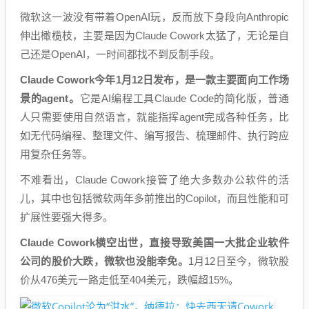
微软这一波没有带着OpenAI玩，反而放下身段向Anthropic
伸出橄榄枝，主要是因为Claude Cowork太猛了，无论是自
己还是OpenAI，一时间都找不到反制手段。
Claude Cowork今年1月12日发布，是一款主要面向工作场
景的agent。
它是AI编程工具Claude Code的简化版，普通
人只需要使用自然语言，就能指挥agent完成各种任务，比
如无代码编程、整理文件、编写报告、梳理邮件、执行跨应
用复杂任务等。
不难看出，Claude Cowork接管了绝大多数办公软件的活
儿，其中也包括微软两年多前推出的Copilot，而且性能和可
扩展性要强大得多。
Claude Cowork横空出世，直接导致美国一大批企业软件
公司的股价大跌，微软也没能幸免。
1月12日至今，微软股
价从476美元一路走低至404美元，跌幅超15%。