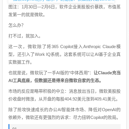
图注：1月30日—2月6日，软件企业美股股价暴跌，市值蒸
发第一的就是微软。
怎么办？
打不过，就加入。
这一次，微软除了将365 Copilot接入Anthropic Claude模
型，还引入了Work IQ系统。这套系统可以让AI基于企业真
实数据工作。
也就是说，微软玩了一手AI版的“中体西用”：
让Claude充当
AI工具底座，但数据还是得来自微软自家的生态。
市场的反应是略带积极的中立：消息放出当日，微软美股股
价收盘时微涨，从开盘的每股404.92美元涨到409.41美元。
除了抢攻快速成长的办公AI智能体市场、降低对OpenAI的
依赖外，微软还有更强烈的诉求：尽力扭转Copilot的败局。
01