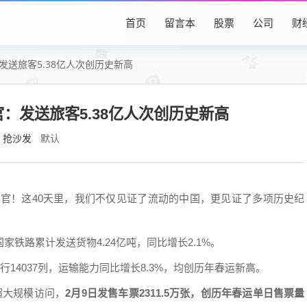
首页
留言本
股票
公司
财
发送旅客5.38亿人次创历史新高
官：发送旅客5.38亿人次创历史新高
抢沙发
默认
正式收官！这40天里，我们不仅见证了流动的中国，更见证了多项历史纪
国家铁路累计发送货物4.24亿吨，同比增长2.1%。
行14037列，运输能力同比增长8.3%，均创历年春运新高。
超大规模访问，
2月9日发售车票2311.5万张，创历年春运单日售票量