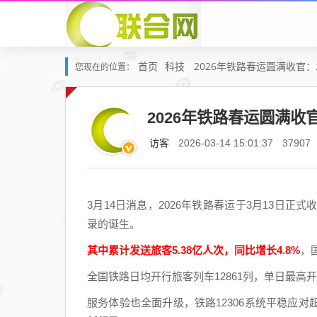
首页
科技
2026年铁路春运圆满收官：
您现在的位置：
2026年铁路春运圆满收
访客
2026-03-14 15:01:37
37907
3月14日消息，2026年铁路春运于3月13日
录的诞生。
其中累计发送旅客5.38亿人次，同比增长4.8%
，
全国铁路日均开行旅客列车12861列，单日最高开
服务体验也全面升级，铁路12306系统平稳应对