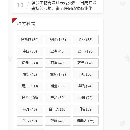
滨会生物再次递表港交所，自成立以
10
来持续亏损，尚无任何药物商业化
标签列表
特斯拉
(36)
品牌
(143)
企业
(38)
中国
(80)
业务
(45)
公司
(196)
亿元
(330)
阿里
(49)
万元
(143)
股份
(42)
股票
(143)
市场
(50)
用户
(109)
销量
(50)
华为
(74)
模型
(108)
产品
(50)
小米
(73)
芯片
(40)
自己的
(36)
门店
(59)
的是
(59)
智能
(48)
机器人
(75)