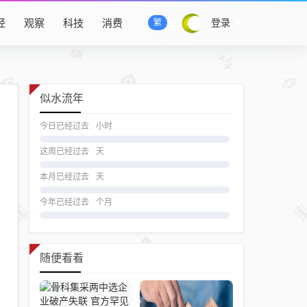
经
观察
科技
消费
登录
繁
似水流年
今日已经过去
小时
这周已经过去
天
本月已经过去
天
今年已经过去
个月
随便看看