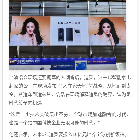
比演唱会现场还要拥塞的人潮背后，追觅，这一以智能家电
起家的公司在现场发布了“人车家天地芯”战略，从地面到太
空，从造车到造芯片，俞浩在现场解释追觅的跨界，认为是
时代给予的机遇：
“这是一个技术突破层出不穷、全球市场加速融合的时代，
也是一个给中国科技企业无限可能的时代。”
他还表示，未来5年追觅要投入10亿元培养全球创新领袖。