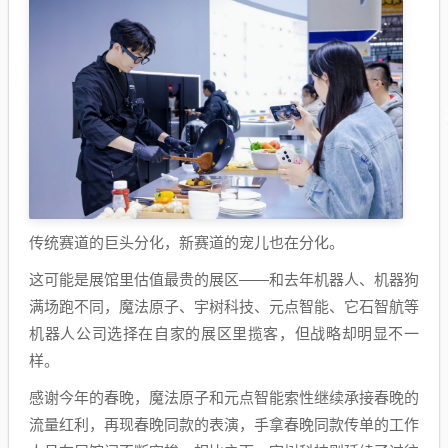
传统赛道的巨头分化，新赛道的宠儿也在分化。
这可能是展馆里估值最贵的展区——和去年机器人、机器狗
满场跑不同，魔法原子、宇树科技、元点智能、它石智航等
机器人公司选择在自家的展区里揽客，但战略却明显不一
样。
感谢今年的春晚，魔法原子和元点智能索性继续承接春晚的
流量红利，再现春晚同款的表演，手拿春晚同款传单的工作