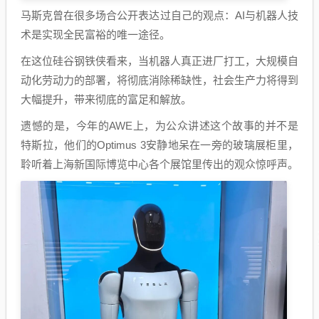
马斯克曾在很多场合公开表达过自己的观点：AI与机器人技
术是实现全民富裕的唯一途径。
在这位硅谷钢铁侠看来，当机器人真正进厂打工，大规模自
动化劳动力的部署，将彻底消除稀缺性，社会生产力将得到
大幅提升，带来彻底的富足和解放。
遗憾的是，今年的AWE上，为公众讲述这个故事的并不是
特斯拉，他们的Optimus 3安静地呆在一旁的玻璃展柜里，
聆听着上海新国际博览中心各个展馆里传出的观众惊呼声。