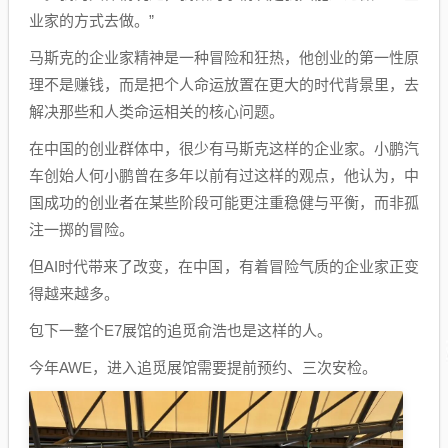
业家的方式去做。”
马斯克的企业家精神是一种冒险和狂热，他创业的第一性原
理不是赚钱，而是把个人命运放置在更大的时代背景里，去
解决那些和人类命运相关的核心问题。
在中国的创业群体中，很少有马斯克这样的企业家。小鹏汽
车创始人何小鹏曾在多年以前有过这样的观点，他认为，中
国成功的创业者在某些阶段可能更注重稳健与平衡，而非孤
注一掷的冒险。
但AI时代带来了改变，在中国，有着冒险气质的企业家正变
得越来越多。
包下一整个E7展馆的追觅俞浩也是这样的人。
今年AWE，进入追觅展馆需要提前预约、三次安检。