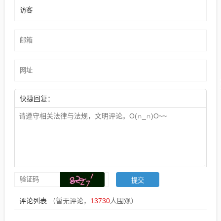
快捷回复：
评论列表
（暂无评论，
13730
人围观）