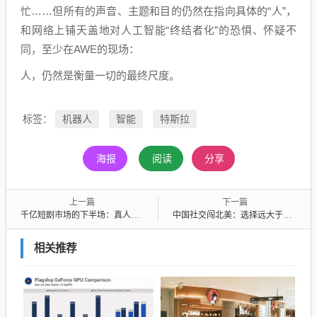
忙……但所有的声音、主题和目的仍然在指向具体的“人”，
和网络上铺天盖地对人工智能“终结者化”的恐惧、怀疑不
同，至少在AWE的现场：
人，仍然是衡量一切的最终尺度。
机器人
智能
特斯拉
标签：
海报
阅读
分享
上一篇
下一篇
千亿短剧市场的下半场：真人剧定盘，AI漫剧破圈
中国社交闯北美：选择远大于努力
相关推荐