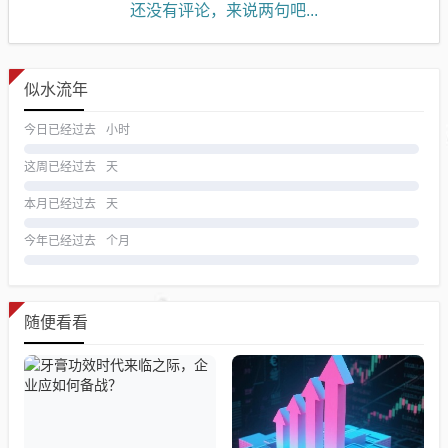
还没有评论，来说两句吧...
似水流年
今日已经过去
小时
这周已经过去
天
本月已经过去
天
今年已经过去
个月
随便看看