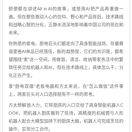
即便都在讲述All in AI的故事，或是用AI把产品再重做一
遍，但在那些激动人心的信仰、野心和产品背后，技术路线
和战略心智的分化，正静水流深地影响着中国公司的现在和
未来。
你熟悉的家电、厨电巨头们都走向了具身智能战场，存量赛
道里卷AI单品已经落伍，新的趋势是，它们的共识是，都希
望围绕“家”这一空间，将做饭、清洁、收纳等家务活中的繁
琐任务交给机器人和AI，但在技术路线上，具体怎么干，分
化正在产生。
拿“厨电双雄”老板电器和方太来说，在“怎么做饭”这件事
上，两家巨头对入口选择就有不一样的思考。
方太想解放人力，它将厨房的入口交给了具身智能机器人C
OOK，把机器人厨房搬到了现场，高精度的机械臂与人形
机器人配合大模型加持下的厨房大脑，机器人可完成烹饪的
操作，实现分工合作。