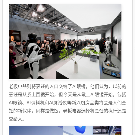
老板电器则将烹饪的入口交给了AI眼镜，他们认为，以前的
烹饪是从系上围裙开始，但今天是从戴上AI眼镜开始，包括
AI眼镜、AI调料机和AI脉谱仪等新兴厨房品类将会是人们烹
饪的新伙伴，同样是做饭，老板电器选择将烹饪的执行还是
交给人。