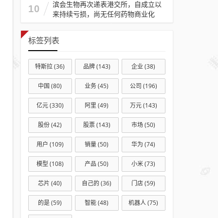
滨会生物再次递表港交所，自成立以
10
来持续亏损，尚无任何药物商业化
标签列表
特斯拉
(36)
品牌
(143)
企业
(38)
中国
(80)
业务
(45)
公司
(196)
亿元
(330)
阿里
(49)
万元
(143)
股份
(42)
股票
(143)
市场
(50)
用户
(109)
销量
(50)
华为
(74)
模型
(108)
产品
(50)
小米
(73)
芯片
(40)
自己的
(36)
门店
(59)
的是
(59)
智能
(48)
机器人
(75)