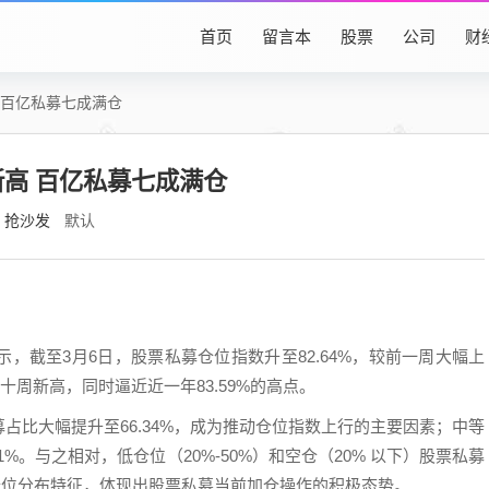
首页
留言本
股票
公司
财
 百亿私募七成满仓
新高 百亿私募七成满仓
抢沙发
默认
，截至3月6日，股票私募仓位指数升至82.64%，较前一周大幅上
近十周新高，同时逼近近一年83.59%的高点。
占比大幅提升至66.34%，成为推动仓位指数上行的主要因素；中等
81%。与之相对，低仓位（20%-50%）和空仓（20% 以下）股票私募
整体仓位分布特征，体现出股票私募当前加仓操作的积极态势。