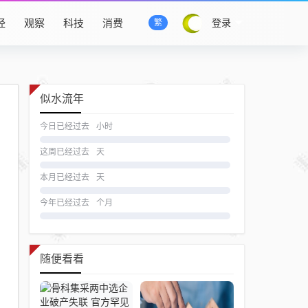
经
观察
科技
消费
登录
繁
似水流年
今日已经过去
小时
这周已经过去
天
本月已经过去
天
今年已经过去
个月
随便看看