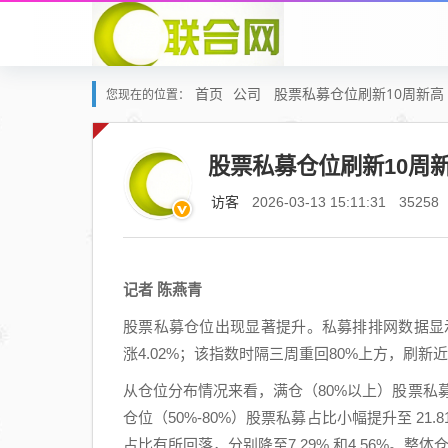
首页
公司
股票私募仓位刷新10周新高
您现在的位置：
股票私募仓位刷新10周
访客
2026-03-13 15:11:31
35258
记者 陈燕青
股票私募仓位出现显著提升。私募排排网数据显示
涨4.02%；该指数时隔三周重回80%上方，刷新
从仓位分布情况来看，满仓（80%以上）股票私募
仓位（50%-80%）股票私募占比小幅提升至 21.
占比有所回落，分别降至7.29% 和4.56%。