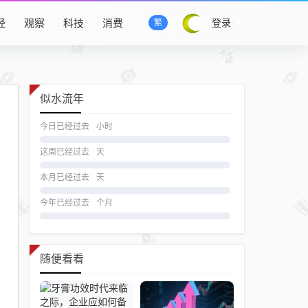
经
观察
科技
消费
登录
繁
似水流年
今日已经过去
小时
这周已经过去
天
本月已经过去
天
今年已经过去
个月
随便看看