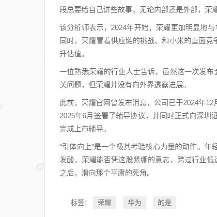
段总要给自己讲些故事，无论内部还是外部，荣
该分析师表示，2024年开始，荣耀更加明显地与
同时，荣耀冒着供应链的挑战、和小米的直面竞
升估值。
一位熟悉荣耀的行业人士告诉，虽然这一次发布
关问题，但荣耀并没有向外界透露进展。
此前，荣耀官网曾发布消息，公司已于2024年1
2025年6月签署了辅导协议，并同时正式向深圳
完成上市辅导。
“引体向上”是一个极其考验核心力量的动作。
发酸，荣耀能否凭这股紧绷的意志，跨过行业低迷期
之后，滑向那个平庸的死角。
荣耀
华为
的是
标签：