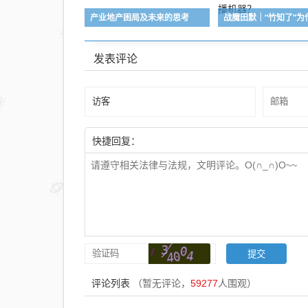
产业地产困局及未来的思考
发表评论
快捷回复：
评论列表
（暂无评论，
59277
人围观）