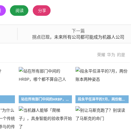
报
阅读
分享
下一篇
拐点已现，未来所有公司都可能成为机器人公司
荣耀
华为
的是
站在所有部门中间的HRBP，哪个都不算自己人
段永平任泽平的7月，两份账本两种姿态