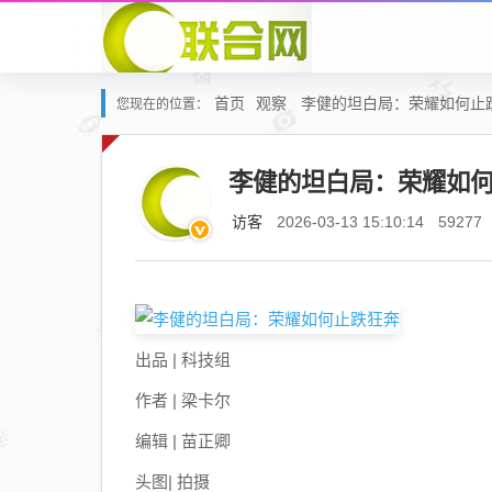
首页
观察
李健的坦白局：荣耀如何止
您现在的位置：
李健的坦白局：荣耀如
访客
2026-03-13 15:10:14
59277
出品 | 科技组
作者 | 梁卡尔
编辑 | 苗正卿
头图| 拍摄