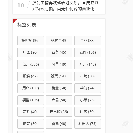
滨会生物再次递表港交所，自成立以
10
来持续亏损，尚无任何药物商业化
标签列表
特斯拉
(36)
品牌
(143)
企业
(38)
中国
(80)
业务
(45)
公司
(196)
亿元
(330)
阿里
(49)
万元
(143)
股份
(42)
股票
(143)
市场
(50)
用户
(109)
销量
(50)
华为
(74)
模型
(108)
产品
(50)
小米
(73)
芯片
(40)
自己的
(36)
门店
(59)
的是
(59)
智能
(48)
机器人
(75)