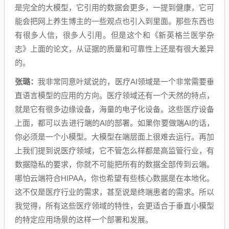
是完全的大模型，它引用的数据会更多，一提到健康，它可
能会把网上养生博主的一些观点也引入到里面。那些东西也
有很多人信，很多人引用。但是这个和《新英格兰医学杂
志》上面的论文，从证据的质量和可靠性上还是有很大差异
的。
张璐：
我非常同意叶斌说的，医疗AI领域是一个非常需要垂
直语言模型的应用的方向。医疗领域还有一个天然的特点，
就是它有很多边缘设备，海量的电子化设备。这些医疗设备
上面，都可以去进行端的AI的部署。如果你要做端AI的话，
你必须是一个小模型。大模型在端层面上很难去运行。再加
上我们提到说医疗领域，它不管怎么样都是高监管行业，有
数据隐私的要求，你就不可能把所有的数据全部传到云端。
哪怕云端符合HIPAA，你也希望有些核心数据是在本地化。
这不仅是医疗行业的需求，甚至说是终端患者的需求。所以
我觉得，所有这些医疗领域的特性，会更适合于垂直小模型
的特定应用场景的这样一个部署和发展。