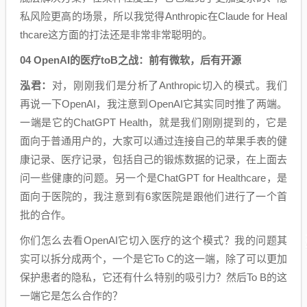
私风险更高的场景，所以我觉得Anthropic在Claude for Heal
thcare这方面的打法还是非常非常聪明的。
04 OpenAI的医疗toB之战：前有微软，后有开源
泓君：
对，刚刚我们是分析了Anthropic切入的模式。我们
再说一下OpenAI，我注意到OpenAI它其实同时推了两端。
一端是它的ChatGPT Health，就是我们刚刚提到的，它是
面向于普通用户的，大家可以通过连接自己的苹果手表的健
康记录、医疗记录，包括自己的锻炼数据的记录，在上面去
问一些健康的问题。另一个是ChatGPT for Healthcare，是
面向于医院的，我注意到有6家医院是跟他们进行了一个首
批的合作。
你们怎么去看OpenAI它切入医疗的这个模式？我的问题其
实可以拆分成两个，一个是它To C的这一端，除了可以更加
保护患者的隐私，它还有什么特别的吸引力？然后To B的这
一端它是怎么合作的？