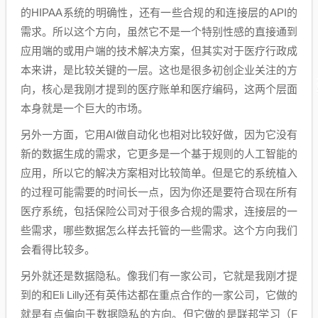
的HIPAA系统的明确性，还有一些合规的和连接层的API的
需求。所以这个方向，虽然它不是一个特别性感的直接通到
应用端的或用户端的技术解决方案，但其实对于医疗行政成
本来讲，是比较关键的一层。这也是很多初创企业关注的方
向，核心是我刚才提到的医疗账单和医疗编码，这两个层面
本身就是一个巨大的市场。
另外一方面，它用AI做自动化也相对比较好做，因为它没有
新的数据生成的需求，它更多是一个基于规则的人工智能的
应用，所以它的解决方案相对比较简单。但是它的系统植入
的过程可能需要的时间长一点，因为你还是要符合现在所有
医疗系统，包括保险公司对于很多合规的需求，连接层的一
些需求，哪些数据怎么样去托管的一些需求。这个方向我们
会看得比较多。
另外就还是数据隐私。像我们有一家公司，它就是我刚才提
到的和Eli Lilly还有英伟达都在重点合作的一家公司，它做的
就是有点偏向于数据隐私的方向。但它做的是联邦学习（F