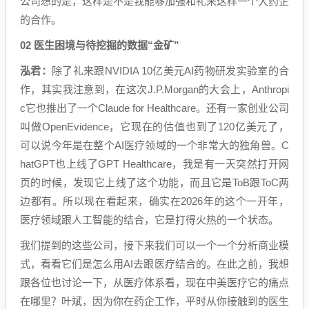
公司想的是，这样是不是我能够加强和礼来这样一个大药企
的合作。
02 医生困境与待挖掘的数据“金矿”
泓君：
除了礼来跟NVIDIA 10亿美元AI药物研发实验室的合
作，其实我注意到，在这次J.P.Morgan的大会上，Anthropi
c它也推出了一个Claude for Healthcare。还有一家创业公司
叫做OpenEvidence，它现在的估值也到了120亿美元了，
可以说今年是在整个AI医疗领域的一个非常大的独角兽。C
hatGPT也上线了GPT Healthcare，我是有一天突然打开网
页的时候，发现它上线了这个功能，而且它是ToB跟ToC两
边都有。所以现在看起来，确实在2026年的这个一开年，
医疗领域跟人工智能的结合，它是打得火热的一个状态。
我们提到的这些公司，接下来我们可以一个一个分析商业模
式，看看它们是怎么用AI去跟医疗结合的。在此之前，我想
跟各位也讨论一下，从医疗体系看，现在中美医疗它的痛点
在哪里？叶斌，因为你在药企工作，平时从你接触到的医生