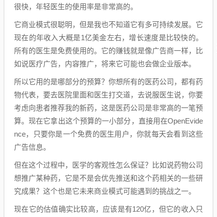
很快，年轻医生的使用率是非常高的。
它商业模式很聪明，但是我也不知道它有多可持续发展。它
现在的年收入大概是1亿美金左右，增长速度是比较快的。
所有的医生是免费使用的。它的赚钱就是像广告商一样，比
如说医疗广告，内容推广，将来它可能也会做企业版本。
所以它用的是哪部分的预算？你想所有的医药公司，都有药
物代表，要去医院里面和医生打交道，去说服医生说，你要
考虑向患者推荐我的新药，这是医药公司是非常高的一笔预
算。现在它拿出这个预算的一小部分，直接用在OpenEvide
nce，只要你是一个免费的医生用户，你就每天会看到这些
广告信息。
但在这个过程中，医学的客观性怎么保证？比如说药物公司
想推广某种药，它是不是会优先推送和这个药相关的一些研
究成果？这个也是它未来商业模式可能遇到的挑战之一。
现在它的估值确实比较高，应该是有120亿，但它的收入只