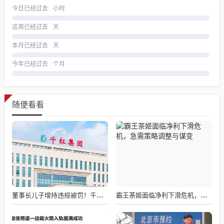
今日已经过去
小时
这周已经过去
天
本月已经过去
天
今年已经过去
个月
随便看看
董事长儿子增持违规被罚！千红制药市值128亿，半年净赚2.58亿却踩雷信托5年
霸王茶姬面临净利下滑危机，急需策略调整与谋变