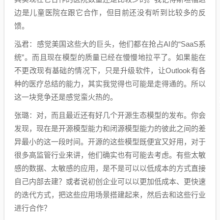
边是儿童医院在跟它合作，但目前还没有听到比较多的反
馈。
泓君：感觉美国这些大的巨头，他们都在抢占AI的“SaaS系
统”。而且现在模型的质量已经在慢慢地拉平了。如果能在
不更改现有基础的情况下，只是升级软件，让Outlook有各
种的医疗总结的能力，其实我觉得也可能是走得通的。所以
这一块竞争还是感觉蛮火热的。
张璐：对，而且最近还有好几个开源生态模型的发布。你会
发现，现在是开源模型能力和闭源模型能力的彼此之间的差
异最小的这一段时间。开源的这些模型既便宜又好用，对于
很多高监管行业来讲，他们确实也有可能去考虑。有些太敏
感的数据、太敏感的应用，是不是可以以低成本的方式直接
自己内部去建？或者说初创企业可以以更加低成本、更快速
的迭代方式，把这些应用场景搭建起来，然后去和这些行业
进行合作？