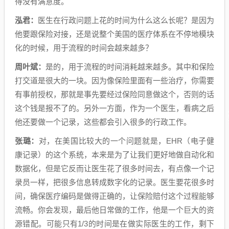
得没有满意度。
泓君：
医生在行政问题上花的时间为什么这么长呢？是因为
他要跟保险对接，还是说整个美国的医疗体系在不停地模块
化的时候，用于流程的时间会越来越多？
周叶斌：
是的，用于流程的时间消耗越来越多。其中和保险
打交道是很大的一块。因为像保险里面有一些治疗，你需要
有事前授权，那就是事先要经过保险同意做这个，否则的话
这个钱是报不了的。另外一方面，作为一个医生，看病之后
他还要做一个记录，这些都会引入很多的行政工作。
张璐：
对，在美国比较大的一个问题就是，EHR（电子健
康记录）的这个系统，本来是为了让我们更好地做自动化和
数据化，但是它反而让医生花了很多时间去，有点像一个记
录员一样，把很多信息转成数字化的记录。医生要花很多时
间，确保医疗编码是做得正确的，让保险赔付这个过程能够
流畅。你会发现，最后他日常做的工作，他是一个巨大的资
源错配。可能只有1/3的时间是在做实际医生的工作，剩下