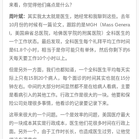
来看，你觉得他们痛点是什么？
周叶斌：
其实我太太就是医生，她经常和我聊到这些。去年
10月份的时候有一篇论文，跟踪的是MGH（Mass Genera
l，美国麻省总医院，哈佛医学院的附属医院）全科医生的
一个工作状态。最后发现，全科医生每个礼拜平均工作时间
是61.8个小时，相当于是你可能只有单休，然后你剩下的6
天每天要工作10个小时以上。
但是另外一方面，我们也都知道，一个全科医生平均每天实
际上只有15到20个病人，每个面诊的时间其实也就在15分
钟左右。中间的大部分时间显然都不是在给病人看病，主要
是看病引入的其他工作。行政工作是很大的一块。他要和保
险公司处理很多事情，他看诊的记录要记录下来。
这带来很大的一个问题。一个是效率的问题，美国医疗最大
的一块成本其实是行政成本，医生他们花很多时间在行政上
面。另外一个，由于工作时长长，也造成医生过劳，让他觉