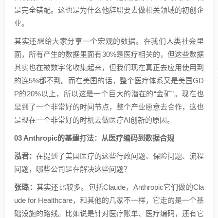
是完全错配。这也是为什么他辞职要去做相关领域的初创企
业。
其实还想给大家分享一个宏观的数据。在我们人类社会里
面，所有产生的数据里面有30%是医疗相关的，但这些数据
其实也在被数字化收集起来，但我们现在真正去应用使用到
的连5%都不到。而在美国的话，整个医疗体系又是美国GD
P的20%以上，所以这是一个巨大的潜在的“金矿”。现在也
是到了一个非常好的时间节点，整个产业愿意去合作，这也
是现在一个非常好的时机去做医疗AI创新的原因。
03 Anthropic的基建打法：从医疗编码到数据合规
泓君：
在提到了美国医疗的这些行政问题、保险问题、流程
问题，哪些公司是在解决这些问题？
张璐：
其实还比较多。包括Claude，Anthropic它们做的Cla
ude for Healthcare，和其他的几家不一样，它走的是一个基
础设施的路线。比如说是针对医疗账单、医疗编码，还有它