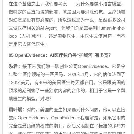
在这个基础之上，我们要考虑——为什么要做小语言模型，
做特定的垂直领域的部署，就是因为要消除幻觉。医疗领域
对幻觉是没有容忍度的，所以这也是为什么，虽然很多公司
去做医疗相关的AI Agent，但我们总是需要叫Human-in-the-
loop（人机回环），还是需要医生，由医生去使用它，而不
是用它去替代医生。
05 OpenEvidence：AI医疗独角兽“护城河”有多宽？
泓君：
接下来我们聊一聊创业公司OpenEvidence。它是今
年整个医疗领域的一匹黑马，2026年1月，它的估值达到了
120亿美元，有40%的美国医生每天都在用。它是跟美国的
顶级的期刊签了一些独家内容的合作的，相当于它是一个帮
助医生的模型，对吧？
周叶斌：
对的。美国的医生如果遇到什么问题，他可以直接
去问OpenEvidence。OpenEvidence我理解是，如果它用的
完全是最顶级的权威的期刊，然后又限制在了标准的诊疗方
案，那么它把它的数据的质量以及它的回答的质量都控制得