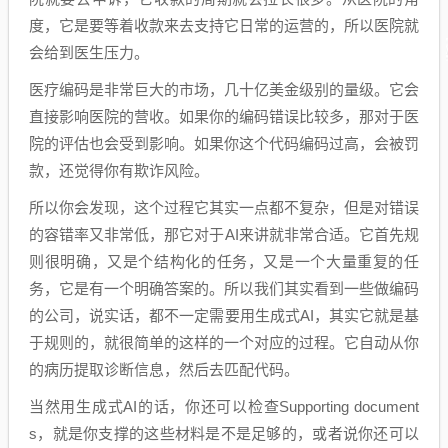
度，它是要等着收款来去支持它日常的运营的，所以医院就
会给到医生压力。
医疗编码是非常巨大的市场，几十亿美金级别的量级。它会
直接影响医院的营收。如果你的编码错误比较多，那对于医
院的评估也会受到影响。如果你这个代码编码过高，会被罚
款，还觉得你有欺诈风险。
所以你会发现，这个过程它其实一点都不复杂，但是对错误
的容错率又非常低，那它对于AI来讲就非常合适。它首先规
则很明确，又是个结构化的任务，又是一个大量重复的任
务，它是有一个明确答案的。所以我们其实看到一些做编码
的公司，说实话，都不一定需要用生成式AI，其实它就是基
于规则的，就很简单的这样的一个对应的过程。它自动从你
的病历提取诊断信息，然后去匹配代码。
当然用生成式AI的话，你还可以检查Supporting document
s，就是你支撑的这些材料是不是足够的，或者说你还可以