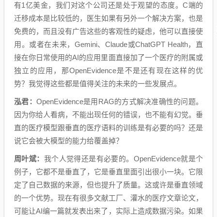
有1亿美金，我们对这个公司还是处于观望的态度。C端的
迁移成本是比较低的，医生如果有另外一个解决方案，也是
免费的，而且没有广告这些的客观性的疑虑，他可以直接使
用。或者在未来，Gemini、Claude或ChatGPT Health，直
接在你日常使用的AI的应用里面直接加了一个医疗的附属或
独立的应用，那OpenEvidence是不是还有现在这样的优
势？我觉得这些都是值得关注的未来的一些发展点。
泓君：
OpenEvidence是用RAG的方式解决准确性的问题。
因为你给人看病，不能出现任何的错误，也不能有幻觉。垂
直的医疗模型跟垂直的医疗语料的训练是有必要的吗？还是
说它会被大模型的能力给覆盖掉？
周叶斌：
我个人觉得还是有必要的。OpenEvidence就是个
例子，它都不是垂直了，它是垂直里面引出很小一块。它限
定了自己数据的来源，但也提升了质量。这或许是垂直领域
的一个优势。现在有很多文献工厂、灌水的医疗文章论文，
可能让AI编一篇就发表出来了，实际上造成数据污染。如果