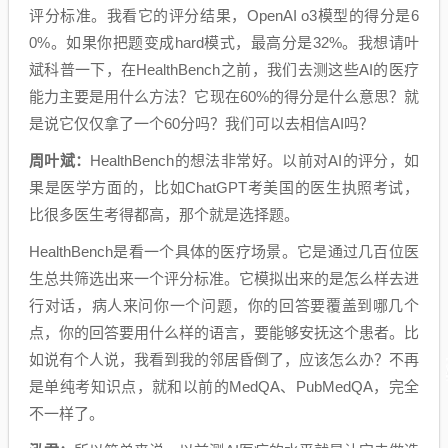
评分标准。我看它的评分结果，OpenAI o3模型的得分是6
0%。如果你把题变成hard模式，最高分是32%。我想请叶
斌科普一下，在HealthBench之前，我们去测这些AI的医疗
能力主要是用什么方法？它现在60%的得分是什么意思？就
是说它仅仅拿了一个60分吗？我们可以去相信AI吗？
周叶斌：
HealthBench的想法非常好。以前对AI的评分，如
果是医学方面的，比如ChatGPT考美国的医生执照考试，
比很多医生考得都高，那个就是选择题。
HealthBench是看一个具体的医疗场景。它是通过几百位医
生总共筛选出来一个评分标准。它模拟出来的是怎么样去进
行对话，病人来问你一个问题，你的回答要覆盖到哪几个
点，你的回答要用什么样的语言，要能够安抚这个患者。比
如说有个人说，我看到我的邻居昏倒了，应该怎么办？不再
是单纯考知识点，就和以前的MedQA、PubMedQA，完全
不一样了。