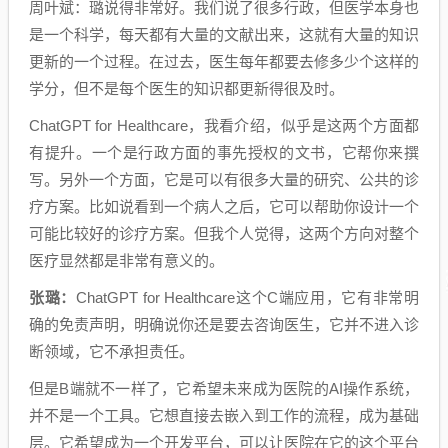
周叶斌：璐说得非常好。我们说了很多行政，但医学本身也
是一个科学，每天都有大量的文献出来，这就有大量的知识
更新的一个过程。在过去，医生每年都要去修多少个这样的
学分，但不是每个医生的知识都更新得很及时。
ChatGPT for Healthcare，我看介绍，似乎是这两个方面都
有提升。一个是行政方面的事先授权的文书，它帮你来撰
写。另外一个方面，它是可以有很多大量的研究、公共的诊
疗方案。比如说看到一个病人之后，它可以帮助你设计一个
可能比较好的诊疗方案。但我个人觉得，这两个方向对整个
医疗显然都是非常有意义的。
张璐：
ChatGPT for Healthcare这个C端应用，它有非常明
确的免责声明，明确说你还是要去咨询医生，它并不进入诊
断领域，它不承担责任。
但是B端就不一样了，它希望未来成为医院的AI操作系统，
并不是一个工具。它想直接去嵌入到工作的流程，成为基础
层。它希望成为一个开发平台，可以让医院在它的这个平台