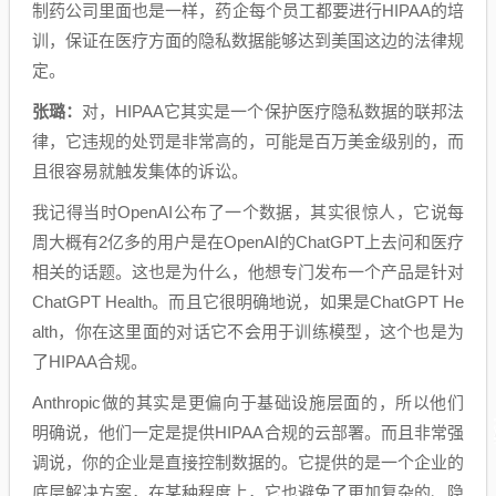
制药公司里面也是一样，药企每个员工都要进行HIPAA的培
训，保证在医疗方面的隐私数据能够达到美国这边的法律规
定。
张璐：
对，HIPAA它其实是一个保护医疗隐私数据的联邦法
律，它违规的处罚是非常高的，可能是百万美金级别的，而
且很容易就触发集体的诉讼。
我记得当时OpenAI公布了一个数据，其实很惊人，它说每
周大概有2亿多的用户是在OpenAI的ChatGPT上去问和医疗
相关的话题。这也是为什么，他想专门发布一个产品是针对
ChatGPT Health。而且它很明确地说，如果是ChatGPT He
alth，你在这里面的对话它不会用于训练模型，这个也是为
了HIPAA合规。
Anthropic做的其实是更偏向于基础设施层面的，所以他们
明确说，他们一定是提供HIPAA合规的云部署。而且非常强
调说，你的企业是直接控制数据的。它提供的是一个企业的
底层解决方案，在某种程度上，它也避免了更加复杂的、隐