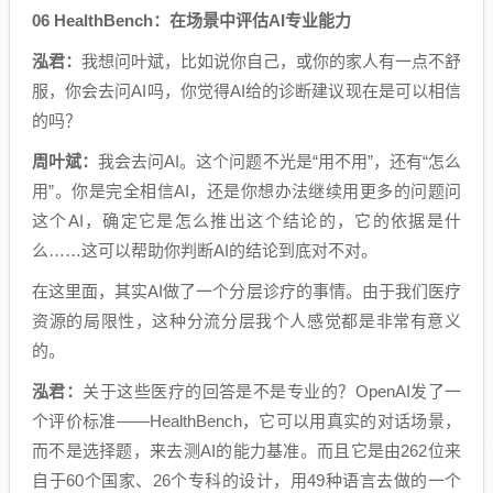
06 HealthBench：在场景中评估AI专业能力
泓君：
我想问叶斌，比如说你自己，或你的家人有一点不舒
服，你会去问AI吗，你觉得AI给的诊断建议现在是可以相信
的吗？
周叶斌：
我会去问AI。这个问题不光是“用不用”，还有“怎么
用”。你是完全相信AI，还是你想办法继续用更多的问题问
这个AI，确定它是怎么推出这个结论的，它的依据是什
么……这可以帮助你判断AI的结论到底对不对。
在这里面，其实AI做了一个分层诊疗的事情。由于我们医疗
资源的局限性，这种分流分层我个人感觉都是非常有意义
的。
泓君：
关于这些医疗的回答是不是专业的？OpenAI发了一
个评价标准——HealthBench，它可以用真实的对话场景，
而不是选择题，来去测AI的能力基准。而且它是由262位来
自于60个国家、26个专科的设计，用49种语言去做的一个