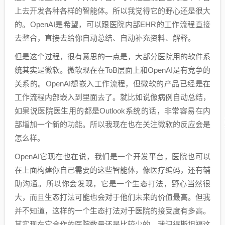
上去开发各种各样的智能体。所以我觉得它的野心还是很大
的。OpenAI是希望，可以跟医院内部EHR的工作流程直接
去整合，直接去给你自动总结、自动补充资料、解释。
但是这个过程，很有意思的一点是，大部分医院用的软件系
统其实是微软。微软现在在ToB层面上和OpenAI是有竞争的
关系的。OpenAI想嵌入工作流程，但微软的产品已经是在
工作流程内部嵌入到里面去了。就比如说像病例自动总结，
如果说医院医生用的都是Outlook系统的话，非常容易在内
部增加一个新的功能。所以我现在也在关注微软的反应会是
怎么样。
OpenAI它现在也在说，我们是一个开发平台，医院也可以
在上面构建你自己需要的这些智能体，像医疗编码，还有辅
助沟通。所以你会发现，它是一个生态打法，野心当然很
大，而且生态打法可能也会对于他们未来的价值最高。但我
并不知道，这样的一个生态打法对于医院的接受度有多高。
其实现在它合作的医院数量还是比较少的。我记得斯坦福这