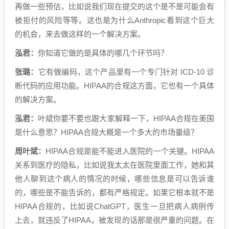
再做一些预估，比如说我们现在提交的这个是不是可能会有
被拒付的风险等等。这也是为什么Anthropic看到这个巨大
的机会，来去做这样的一个解决方案。
泓君：
你知道它做的是具体的哪几个环节吗？
张璐：
它有做编码，这个产品里有一个专门针对 ICD-10 诊
断代码的应用功能。HIPAA的合规这方面，它也有一个具体
的解决方案。
泓君：
叶斌你要不要也跟大家解释一下，HIPAA合规在美国
是什么意思？HIPAA合规大概是一个多大的市场量级？
周叶斌：
HIPAA合规是能不能进入医院的一个关键。HIPAA
关系到医疗的隐私，比如说我太太在医院里面工作，她和其
他人聊到这个病人的情况的时候，哪些信息是可以告诉谁
的，哪些是不能告诉的，都有严格规定。如果它根本就不是
HIPAA合规的，比如说ChatGPT，医生一旦把病人病例传
上去，就违反了HIPAA，被发现的话那是很严重的问题。在