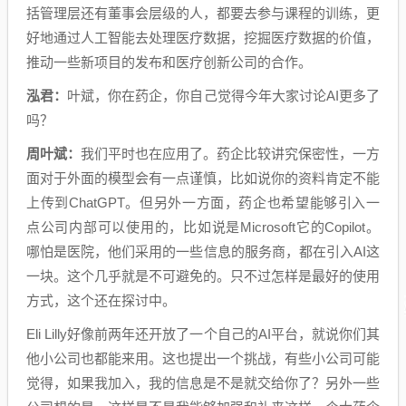
括管理层还有董事会层级的人，都要去参与课程的训练，更
好地通过人工智能去处理医疗数据，挖掘医疗数据的价值，
推动一些新项目的发布和医疗创新公司的合作。
泓君：
叶斌，你在药企，你自己觉得今年大家讨论AI更多了
吗？
周叶斌：
我们平时也在应用了。药企比较讲究保密性，一方
面对于外面的模型会有一点谨慎，比如说你的资料肯定不能
上传到ChatGPT。但另外一方面，药企也希望能够引入一
点公司内部可以使用的，比如说是Microsoft它的Copilot。
哪怕是医院，他们采用的一些信息的服务商，都在引入AI这
一块。这个几乎就是不可避免的。只不过怎样是最好的使用
方式，这个还在探讨中。
Eli Lilly好像前两年还开放了一个自己的AI平台，就说你们其
他小公司也都能来用。这也提出一个挑战，有些小公司可能
觉得，如果我加入，我的信息是不是就交给你了？另外一些