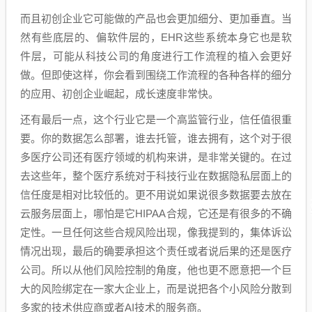
而且初创企业它可能做的产品也会更加细分、更加垂直。当
然有些底层的、偏软件层的，EHR这些系统本身它也是软
件层，可能从科技公司的角度进行工作流程的植入会更好
做。但即使这样，你会看到围绕工作流程的各种各样的细分
的应用、初创企业崛起，成长速度非常快。
还有最后一点，这个行业它是一个高监管行业，信任值很重
要。你的数据怎么部署，谁去托管，谁去拥有，这个对于很
多医疗公司还有医疗领域的机构来讲，是非常关键的。在过
去这些年，整个医疗系统对于科技行业在数据隐私层面上的
信任度是相对比较低的。更不用说如果说很多数据要去放在
云服务层面上，哪怕是它HIPAA合规，它还是有很多的不确
定性。一旦任何这些合规风险出现，像我提到的，集体诉讼
情况出现，最后的确要承担这个责任或者说后果的还是医疗
公司。所以从他们风险控制的角度，他也更不愿意把一个巨
大的风险绑定在一家大企业上，而是说把各个小风险分散到
多家的技术供应商或者AI技术的服务商。