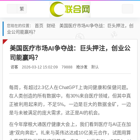
繁
首页
财经
美国医疗市场AI争夺战：巨头押注，创
您现在的位置：
业公司能赢吗？
美国医疗市场AI争夺战：巨头押注，创业公
司能赢吗？
访客
抢沙发
默认
2026-03-12 15:02:09
79888
每周，有超过2.3亿人在ChatGPT上询问健康和保健问题。
在人类创造的所有数据中，有30%来自医疗领域，但其中真
正被利用起来的，不足5%。一边是巨大的数据金矿，一边
是与未被满足的庞大需求，这正是AI的机会。
在今年摩根大通医疗健康大会上，我们看到医疗与AI正在加
速“双向奔赴”。礼来与英伟达达成10亿美元合作，试图用算