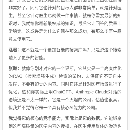
非常好了。同时它也针对的目标人群非常简单，就是针对医
生，甚至它针对医生也就做一件事情，就是你需要最新的知
识时，我就给你最新最权威的知识，最后它让回答的质量非
常稳定。这或许是为什么它现在那么成功，有那么多医生愿
意去使用它。
泓君：
这不就是一个更加智能的搜索库吗？只是说这个搜索
融入了更多的智能。
张璐：
就像你刚才对它的一个评断，它其实是一个高度优化
的RAG（检索增强生成）检索的架构，去保证它不要自由
发挥，不要有幻觉的内容。同时它还是针对医疗场景进行了
优化，这和你实际上用ChatGPT、Anthropic Claude对话的
语境还是不太一样的。它是一个火爆的公司，估值也很高，
但我并不觉得它是一个具有核心AI能力的公司。
我觉得它的核心的竞争能力，实际上是它的数据。
它能够拿
到这些高质量的医学内容的授权，在医生使用群体的渗透也