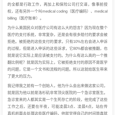
的全都是行政工作，再加上和保险公司打交道，像事前授
权，还有另外一个叫medical coding（医疗编码）、medical
billing（医疗账单）。
为什么美国民众对医疗公司有这么大的怨言？因为现在整个
医疗的支付系统，非常复杂，还是会有很多赔付的要求会被
拒绝。被拒绝的这些支付的要求，只有10%左右会进入申诉
的过程，但是进入申诉的这些诉求，它80%都会被推翻，也
就是说它实际上是应该被支付的。为什么有这么高的一个推
翻比例呢？就是因为实际上，它被拒绝支付的原因不是医学
的问题，它是一个文书和流程的问题。所以这就给医生带来
了更大的压力。
我记得我之前有一个创始人，他为什么会出来做这家公司，
就是因为他以前是洛杉矶非常顶尖医院的一个急诊室医生。
急诊室来的人都其实是一个生死存亡的阶段，他完成了这些
工作之后，还要在半夜，可能凌晨3点、凌晨4点，站在传
真机前面去处理这些医疗编码，他就觉得自己的时间简直就