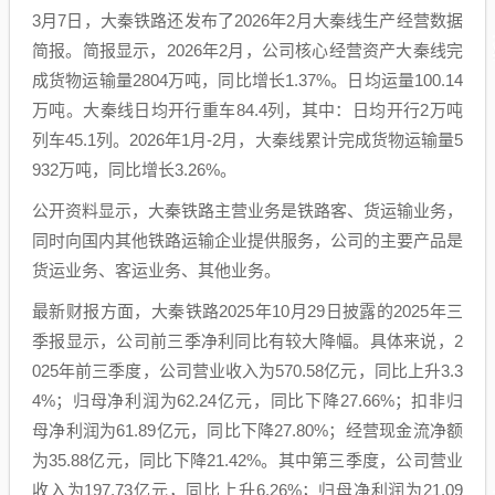
3月7日，大秦铁路还发布了2026年2月大秦线生产经营数据
简报。简报显示，2026年2月，公司核心经营资产大秦线完
成货物运输量2804万吨，同比增长1.37%。日均运量100.14
万吨。大秦线日均开行重车84.4列，其中：日均开行2万吨
列车45.1列。2026年1月-2月，大秦线累计完成货物运输量5
932万吨，同比增长3.26%。
公开资料显示，大秦铁路主营业务是铁路客、货运输业务，
同时向国内其他铁路运输企业提供服务，公司的主要产品是
货运业务、客运业务、其他业务。
最新财报方面，大秦铁路2025年10月29日披露的2025年三
季报显示，公司前三季净利同比有较大降幅。具体来说，2
025年前三季度，公司营业收入为570.58亿元，同比上升3.3
4%；归母净利润为62.24亿元，同比下降27.66%；扣非归
母净利润为61.89亿元，同比下降27.80%；经营现金流净额
为35.88亿元，同比下降21.42%。其中第三季度，公司营业
收入为197.73亿元，同比上升6.26%；归母净利润为21.09