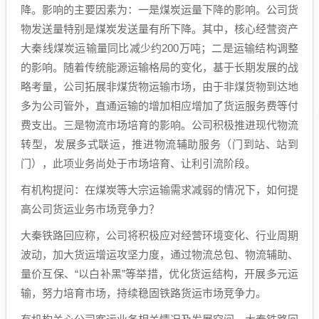
降。影响的主要因素为：一是煤炭运量下降的影响。公司货
物发送量特别是煤炭发送量有所下降。其中，核心经营资产
大秦线煤炭运输量同比减少约200万吨；二是运输结构调整
的影响。随着传统能源运输格局的变化，基于长期发展的战
略考量，公司拓展非煤货物运输市场，由于非煤货物到达地
多为公司管外，直通运输的增加相应增加了货运服务费等付
费支出。三是物流市场培育的影响。公司积极推进现代物流
转型，发展多式联运，推进物流辅助服务（门到站、站到
门），此项业务尚处于市场培育、让利引流阶段。
有机构提问：在煤炭等大宗运输需求减弱的情况下，如何提
高公司货运业务市场竞争力？
大秦铁路回应称，公司将积极应对经营环境变化、行业周期
波动，加大货运增运攻坚力度，通过物流总包、物流辅助、
量价互保、“以白补黑”等举措，优化货运结构，开展多元运
输，努力培育市场，持续稳固铁路货运市场竞争力。