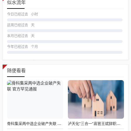
似水流年
今日已经过去
小时
这周已经过去
天
本月已经过去
天
今年已经过去
个月
随便看看
骨科集采两中选企业破产失联 官方罕见通报
泸天化“三合一”高管王斌辞职：高管变动叠加财务、业绩双重压力，公司进入阶段性调整期