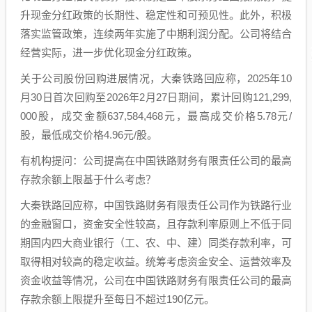
升现金分红政策的长期性、稳定性和可预见性。此外，积极
落实监管政策，连续两年实施了中期利润分配。公司将结合
经营实际，进一步优化现金分红政策。
关于公司股份回购进展情况，大秦铁路回应称，2025年10
月30日首次回购至2026年2月27日期间，累计回购121,299,
000股，成交金额637,584,468元，最高成交价格5.78元/
股，最低成交价格4.96元/股。
有机构提问：公司提高在中国铁路财务有限责任公司的最高
存款余额上限基于什么考虑？
大秦铁路回应称，中国铁路财务有限责任公司作为铁路行业
的金融窗口，资金安全性较高，且存款利率原则上不低于同
期国内四大商业银行（工、农、中、建）同类存款利率，可
取得相对较高的稳定收益。统筹考虑资金安全、运营效率及
资金收益等情况，公司在中国铁路财务有限责任公司的最高
存款余额上限提升至每日不超过190亿元。