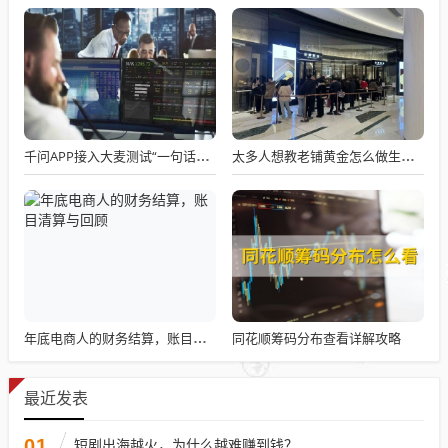
千问APP接入大麦测试“一句话买电影票”
太多人想教老铺黄金怎么做生意了
同花顺筹码分布查看详解攻略
年底电商人的财务结算，账目清算与回顾
最近发表
01
短剧出海越火，为什么越难赚到钱？