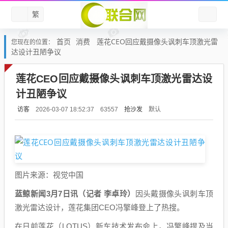
繁
首页
消费
莲花CEO回应戴摄像头讽刺车顶激光雷
您现在的位置：
达设计丑陋争议
莲花CEO回应戴摄像头讽刺车顶激光雷达设
计丑陋争议
访客
抢沙发
默认
2026-03-07 18:52:37
63557
图片来源：视觉中国
蓝鲸新闻3月7日讯（记者 李卓玲）
因头戴摄像头讽刺车顶
激光雷达设计，莲花集团CEO冯擎峰登上了热搜。
在日前莲花（LOTUS）新车技术发布会上，冯擎峰提及当