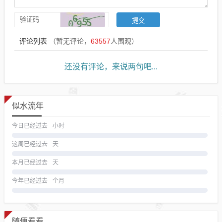
评论列表
（暂无评论，
63557
人围观）
还没有评论，来说两句吧...
似水流年
今日已经过去
小时
这周已经过去
天
本月已经过去
天
今年已经过去
个月
随便看看