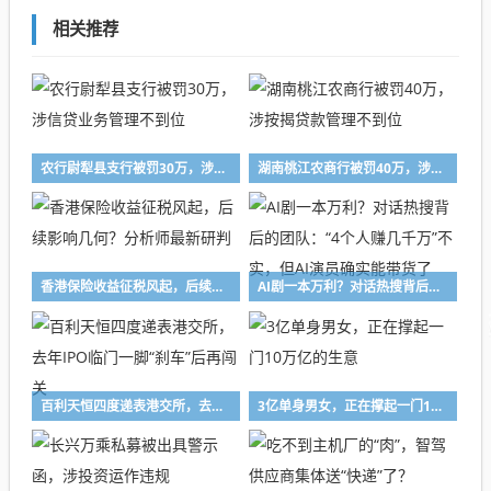
相关推荐
农行尉犁县支行被罚30万，涉信贷业务管理不到位
湖南桃江农商行被罚40万，涉按揭贷款管理不到位
香港保险收益征税风起，后续影响几何？分析师最新研判
AI剧一本万利？对话热搜背后的团队：“4个人赚几千万”不实，但AI演员确实能带货了
百利天恒四度递表港交所，去年IPO临门一脚“刹车”后再闯关
3亿单身男女，正在撑起一门10万亿的生意