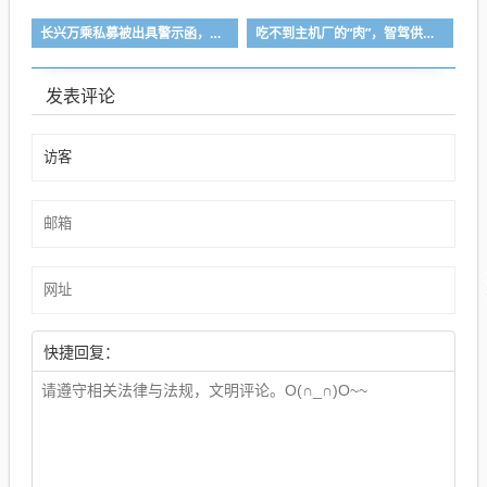
长兴万乘私募被出具警示函，涉投资运作违规
吃不到主机厂的“肉”，智驾供应商集体送“快递”了？
发表评论
快捷回复：