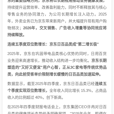
东的重要战略方向，京东将以长期视角推动业务健康发展，
持续提升运营效率、改善盈利能力，同时不断释放其与核心
零售业务的协同潜力，为公司长期增长注入动力。2025
年，外卖业务已为京东带来新用户，并大幅提升现有用户购
物频次；
2026年，交叉销售、广告收入增量等协同效应将
持续释放。
连续五季度双位数增长：京东日百品类成"第二增长极"
2025年，京东在巩固带电品类核心优势的同时，日用百货
业务迎来高速增长，推动收入结构进一步均衡化。
京东长期
塑造的"又好又便宜"用户心智，正从3C家电等传统优势品
类，向此前受客单价限制增长缓慢的日百品类加速延伸。
数据显示，截至2025年四季度，京东日百品类已经
连续五
个季度实现双位数增长，
全年收入同比增长 15.3%，占商品
收入的比例超过 40%，创下新高。
在2025年四季度财报电话会上，京东集团CEO许冉对日百
品类的健康增长态势给予明确展望。"2025年全年，即便在