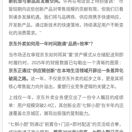
新机会与新品类发展空间。
许冉在电话会上特别强调："尽
管短期内这些创新产品对零售规模的贡献有限，但我们已看
到诸多发展机遇。我们将与品牌商、供应商携手快速响应，
开发新产品，通过新技术的快速落地，持续满足用户不断变
化的消费需求。"
京东外卖如何用一年时间跑通"品质+效率"？
当市场还在审视京东如何将其"重"资产模式从仓储配送到即
时履约时，2025年的财报数据已勾勒出一个清晰的图景：
京东正通过"供应链创新"在本地生活领域开辟出一条差异化
破局之路。
这一年，不仅是京东外卖的起步之年，更是其将
核心零售能力向外溢出，重塑行业竞争逻辑的关键之年。
上线仅一年，京东外卖业务便交出了一份令人瞩目的成绩
单：用户规模突破2.4亿，其创新业态"七鲜小厨"在半年内迅
速覆盖北京城区，展现出极强的复制能力。
"七鲜小厨"则通过"前置仓+门店+即时配送"的灵活组合拳，