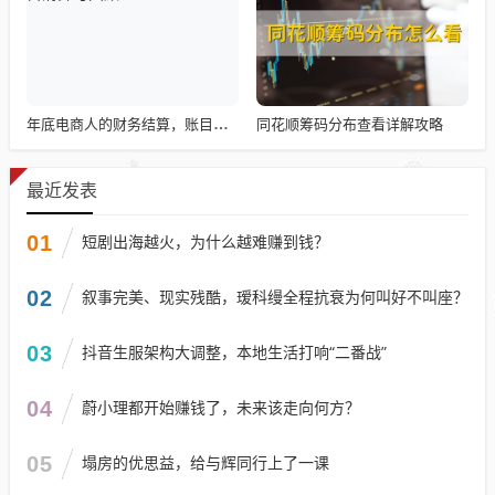
同花顺筹码分布查看详解攻略
年底电商人的财务结算，账目清算与回顾
最近发表
01
短剧出海越火，为什么越难赚到钱？
02
叙事完美、现实残酷，瑷科缦全程抗衰为何叫好不叫座？
03
抖音生服架构大调整，本地生活打响“二番战”
04
蔚小理都开始赚钱了，未来该走向何方？
05
塌房的优思益，给与辉同行上了一课