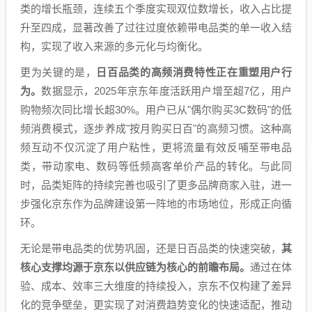
类的增长瓶颈，连续五个季度实现双位数增长，收入占比提
升至四成，显著改善了过往过度依赖带电品类的单一收入结
构，实现了收入来源的多元化与均衡化。
更为关键的是，
日百品类的高频消费特性正在重塑用户行
为。
数据显示，2025年京东年度活跃用户增至超7亿，用户
购物频次同比增长超30%。用户已从"偶尔购买3C数码"的低
频消费模式，逐步养成"按月购买日百"的高频习惯。这种高
频互动不仅沉淀了用户粘性，更将流量有效反哺至带电品
类，带动家电、数码等低频高客单价产品的转化。与此同
时，品类矩阵的持续完善也吸引了更多品牌商家入驻，进一
步强化京东作为品牌建设第一阵地的市场地位，形成正向循
环。
无论是带电品类的优势巩固，还是日百品类的快速突破，
其
核心支撑均源于京东以供应链为核心的前瞻布局。
通过在体
验、成本、效率三大维度的持续投入，京东不仅构建了差异
化的竞争壁垒，更实现了对消费趋势变化的快速适配，推动