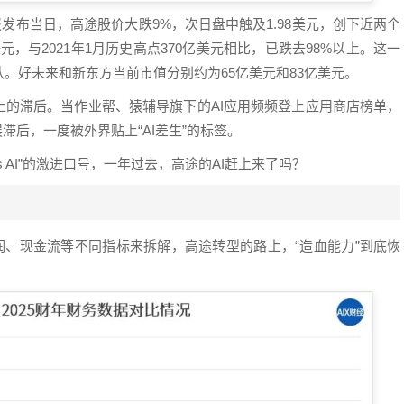
发布当日，高途股价大跌9%，次日盘中触及1.98美元，创下近两个
元，与2021年1月历史高点370亿美元相比，已跌去98%以上。这一
。好未来和新东方当前市值分别约为65亿美元和83亿美元。
上的滞后。当作业帮、猿辅导旗下的AI应用频频登上应用商店榜单，
滞后，一度被外界贴上“AI差生”的标签。
lways AI”的激进口号，一年过去，高途的AI赶上来了吗？
润、现金流等不同指标来拆解，高途转型的路上，“造血能力”到底恢