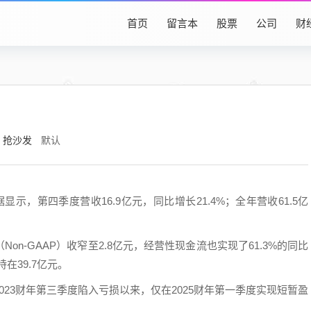
首页
留言本
股票
公司
财
抢沙发
默认
显示，第四季度营收16.9亿元，同比增长21.4%；全年营收61.5亿
n-GAAP）收窄至2.8亿元，经营性现金流也实现了61.3%的同比
在39.7亿元。
23财年第三季度陷入亏损以来，仅在2025财年第一季度实现短暂盈