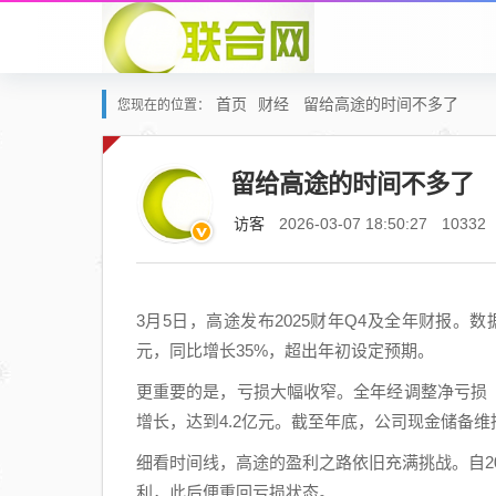
首页
财经
留给高途的时间不多了
您现在的位置：
留给高途的时间不多了
访客
2026-03-07 18:50:27
10332
3月5日，高途发布2025财年Q4及全年财报。数据
元，同比增长35%，超出年初设定预期。
更重要的是，亏损大幅收窄。全年经调整净亏损（No
增长，达到4.2亿元。截至年底，公司现金储备维持
细看时间线，高途的盈利之路依旧充满挑战。自20
利，此后便重回亏损状态。