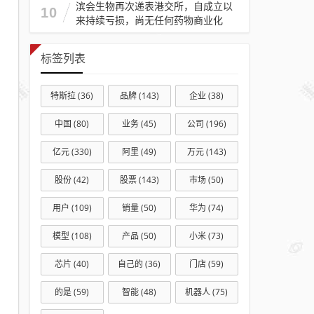
滨会生物再次递表港交所，自成立以
10
来持续亏损，尚无任何药物商业化
标签列表
特斯拉
(36)
品牌
(143)
企业
(38)
中国
(80)
业务
(45)
公司
(196)
亿元
(330)
阿里
(49)
万元
(143)
股份
(42)
股票
(143)
市场
(50)
用户
(109)
销量
(50)
华为
(74)
模型
(108)
产品
(50)
小米
(73)
芯片
(40)
自己的
(36)
门店
(59)
的是
(59)
智能
(48)
机器人
(75)