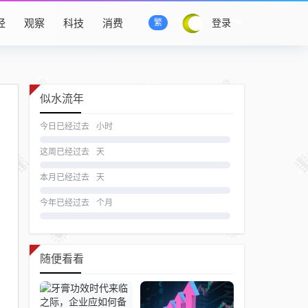
经
观察
科技
消费
登录
繁
似水流年
今日已经过去
小时
这周已经过去
天
本月已经过去
天
今年已经过去
个月
随便看看