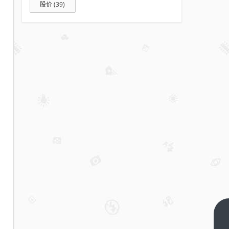
股价
(39)
SeeDance2.0