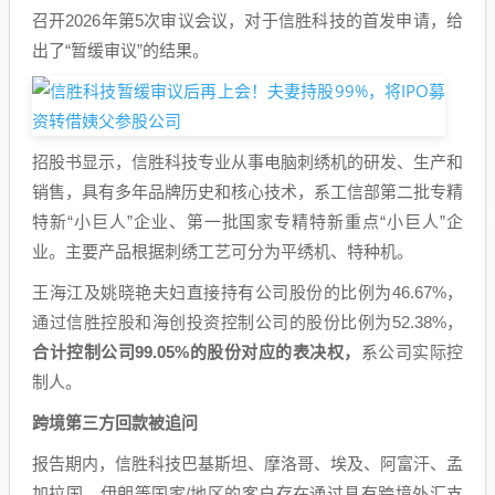
召开2026年第5次审议会议，对于信胜科技的首发申请，给
出了“暂缓审议”的结果。
招股书显示，信胜科技专业从事电脑刺绣机的研发、生产和
销售，具有多年品牌历史和核心技术，系工信部第二批专精
特新“小巨人”企业、第一批国家专精特新重点“小巨人”企
业。主要产品根据刺绣工艺可分为平绣机、特种机。
王海江及姚晓艳夫妇直接持有公司股份的比例为46.67%，
通过信胜控股和海创投资控制公司的股份比例为52.38%，
合计控制公司99.05%的股份对应的表决权，
系公司实际控
制人。
跨境第三方回款被追问
报告期内，信胜科技巴基斯坦、摩洛哥、埃及、阿富汗、孟
加拉国、伊朗等国家/地区的客户存在通过具有跨境外汇支