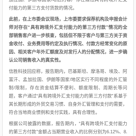
付能力的第三方支付货款的情况。
此前，在上市委会议现场，上市委要求保荐机构及申报会计
师对存在“具有跨境外汇支付能力的第三方付款”情况的全
部销售客户进一步核查，包括但不限于客户与第三方关于资
金收付、业务费用等约定及执行情况、付款方经常变化的原
因、相关客户年外汇额度及对发行人的分配情况，进一步确
认公司销售收入的真实性。
信胜科技回应称，报告期内，巴基斯坦、摩洛哥、埃及、阿
富汗、孟加拉国、伊朗等国家/地区实行不同程度的外汇管
制/限制，存在资金结算不便利、额度限制、周期长等问
题，客户通过“具有跨境外汇支付能力的第三方付款”系基于
其长期形成的外贸交易习惯、自身外汇管理和支付的需要，
符合当地商业惯例和支付实践，具有合理性。
根据公司披露的数据，报告期内，“具有跨境外汇支付能力
的第三方付款”金额占当期营业收入的比例分别为6.12%、8.