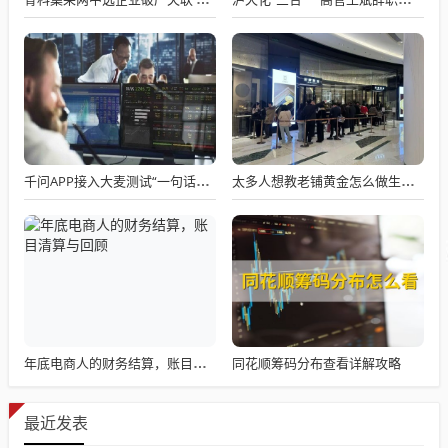
千问APP接入大麦测试“一句话买电影票”
太多人想教老铺黄金怎么做生意了
同花顺筹码分布查看详解攻略
年底电商人的财务结算，账目清算与回顾
最近发表