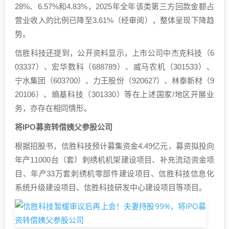
28%、6.57%和4.83%，2025年全年该类第三方回款金额占
营业收入的比例已降至3.61%（经审阅），整体呈现下降趋
势。
信胜科技还提到，公开资料显示，上市公司中杰克科技（6
03337）、宏华数科（688789）、威马农机（301533）、
宁水集团（603700）、力王股份（920627）、林泰新材（9
20106）、熵基科技（301330）等在上述国家/地区开展业
务，亦存在相同情形。
将IPO募资转借
姨父
参股公司
根据招股书，信胜科技预计募集资金4.49亿元，募资拟投向
年产11000台（套）刺绣机机架建设项目、补充流动资金项
目、年产33万套刺绣机零部件建设项目、信胜科技信息化
系统升级建设项目、信胜科技研发中心建设项目等项目。