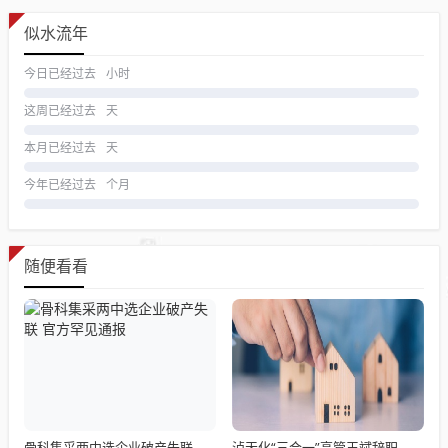
似水流年
今日已经过去
小时
这周已经过去
天
本月已经过去
天
今年已经过去
个月
随便看看
骨科集采两中选企业破产失联 官方罕见通报
泸天化“三合一”高管王斌辞职：高管变动叠加财务、业绩双重压力，公司进入阶段性调整期