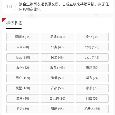
滨会生物再次递表港交所，自成立以来持续亏损，尚无任
10
何药物商业化
标签列表
特斯拉
(36)
品牌
(143)
企业
(38)
中国
(80)
业务
(45)
公司
(196)
亿元
(330)
阿里
(49)
万元
(143)
股份
(42)
股票
(143)
市场
(50)
用户
(109)
销量
(50)
华为
(74)
模型
(108)
产品
(50)
小米
(73)
芯片
(40)
自己的
(36)
门店
(59)
的是
(59)
智能
(48)
机器人
(75)