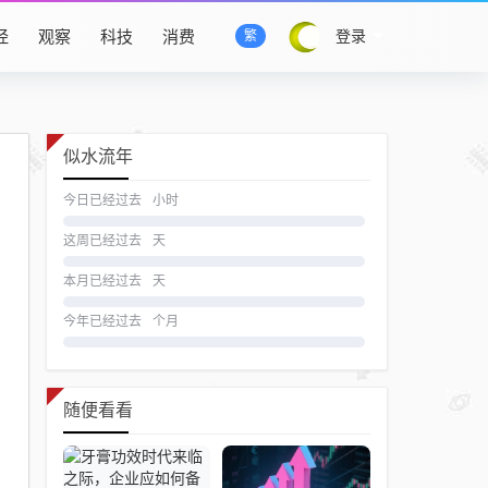
经
观察
科技
消费
登录
繁
似水流年
今日已经过去
小时
这周已经过去
天
本月已经过去
天
今年已经过去
个月
随便看看