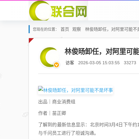
首页
观察
林俊旸卸任，对阿里可能不
您现在的位置：
林俊旸卸任，对阿里可
访客
2026-03-05 15:03:55
33273
出品｜商业消费组
作者｜苗正卿
了解到的最新信息显示：北京时间3月4日下午约13:
与千问员工进行了坦诚沟通。