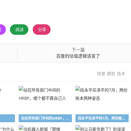
报
阅读
分享
下一篇
百度的估值逻辑该变了
阿里
模型
技术
站在所有部门中间的HRBP，哪个都不算自己人
段永平任泽平的7月，两份账本两种姿态