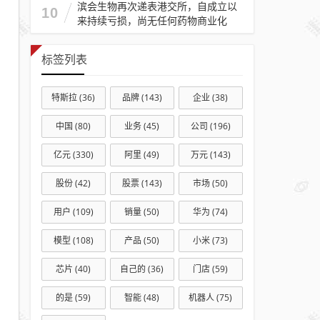
滨会生物再次递表港交所，自成立以
10
来持续亏损，尚无任何药物商业化
标签列表
特斯拉
(36)
品牌
(143)
企业
(38)
中国
(80)
业务
(45)
公司
(196)
亿元
(330)
阿里
(49)
万元
(143)
股份
(42)
股票
(143)
市场
(50)
用户
(109)
销量
(50)
华为
(74)
模型
(108)
产品
(50)
小米
(73)
芯片
(40)
自己的
(36)
门店
(59)
的是
(59)
智能
(48)
机器人
(75)