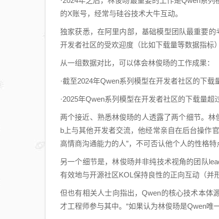
·2024年之后，林俊旸最重要的工作是Qwen
的X账号，经常与硅谷技术大牛互动。
独家获悉，在阿里内部，基础模型团队最重要的
开发者社区的受欢迎度（比如下载量等数据指标
从一组数据对比，可以体会林俊旸的工作成果：
·截至2024年Qwen系列模型在开发者社区的下载
·2025年Qwen系列模型在开发者社区的下载量超
两个接近、熟悉林俊旸的人透露了两个细节。林俊
b上与其他开发者交流，他经常亲自在后台操作
高情商沟通能力的人”，不可否认他个人的性格特
另一个细节是，林俊旸并非纯技术视角的团队le
有效地与开源社区KOL保持良性的正向互动（并
但也有相关人士向指出，Qwen的核心技术本
才工程师参与其中。“如果认为林俊旸是Qwen唯