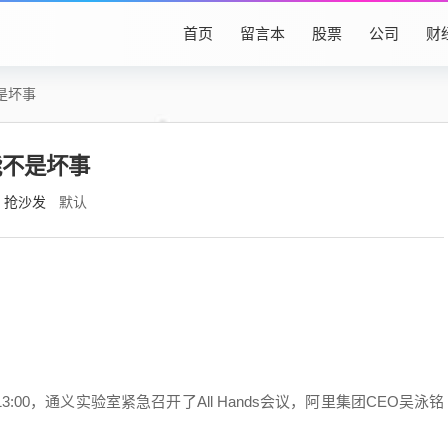
首页
留言本
股票
公司
财
是坏事
能不是坏事
抢沙发
默认
00，通义实验室紧急召开了All Hands会议，阿里集团CEO吴泳铭