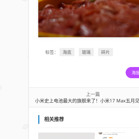
海底
玻璃
碎片
标签：
海
上一篇
小米史上电池最大的旗舰来了！小米17 Max五月见：8000mAh加持 淘汰充
相关推荐