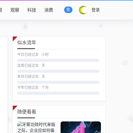
经
观察
科技
消费
登录
繁
似水流年
今日已经过去
小时
这周已经过去
天
本月已经过去
天
今年已经过去
个月
随便看看