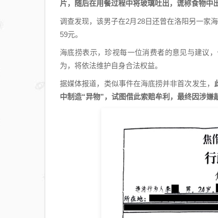
片，随后在用餐过程中将玻璃吐出，谎称食物中
调查发现，该男子在2月28日还曾在洛阳另一家
59元。
海底捞表示，珍视每一位消费者的意见与建议，
为，将依法维护自身合法权益。
据媒体报道，类似事件在海底捞并非首次发生，
中制造“异物”，试图借此索赔牟利，最终因涉嫌