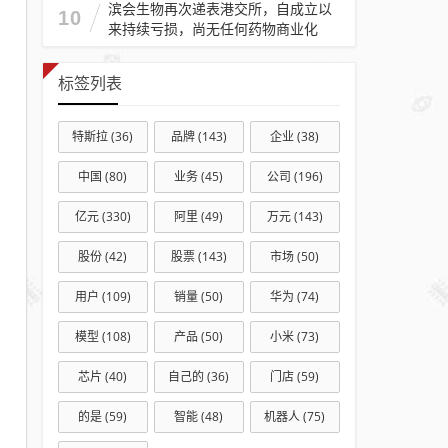
滨会生物再次递表港交所，自成立以
10
来持续亏损，尚无任何药物商业化
标签列表
特斯拉
(36)
品牌
(143)
企业
(38)
中国
(80)
业务
(45)
公司
(196)
亿元
(330)
阿里
(49)
万元
(143)
股份
(42)
股票
(143)
市场
(50)
用户
(109)
销量
(50)
华为
(74)
模型
(108)
产品
(50)
小米
(73)
芯片
(40)
自己的
(36)
门店
(59)
的是
(59)
智能
(48)
机器人
(75)