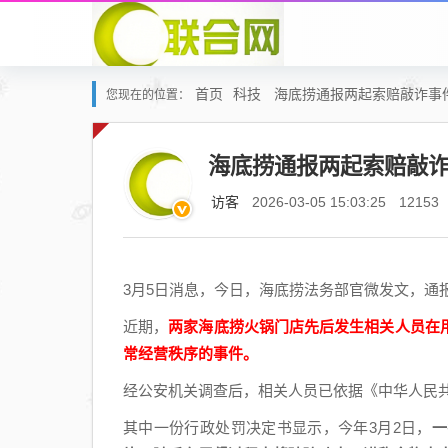
首页
科技
海底捞通报两起索赔敲诈事
您现在的位置：
海底捞通报两起索赔敲
访客
2026-03-05 15:03:25
12153
3月5日消息，今日，海底捞法务部官微发文，通
近期，
两家海底捞火锅门店先后发生相关人员在
常经营秩序的事件。
经公安机关调查后，相关人员已依据《中华人民
其中一份行政处罚决定书显示，今年3月2日，
一