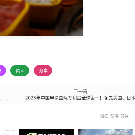
报
阅读
分享
下一篇
电宝
2025年中国申请国际专利量全球第一！领先美国、日
海底
玻璃
碎片