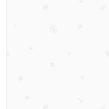
国、
日本