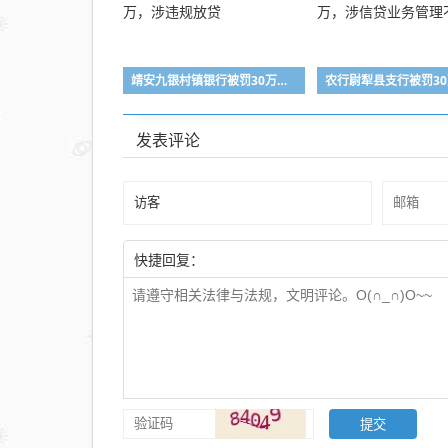
靖安九银村镇银行被罚30万，涉违规放贷
发表评论
快捷回复：