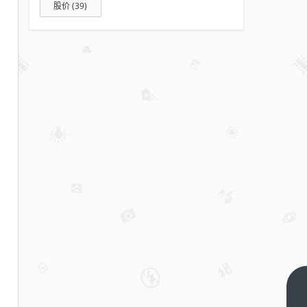
股价
(39)
众安