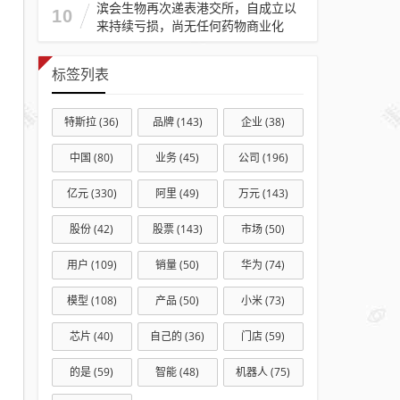
滨会生物再次递表港交所，自成立以
10
来持续亏损，尚无任何药物商业化
标签列表
特斯拉
(36)
品牌
(143)
企业
(38)
中国
(80)
业务
(45)
公司
(196)
亿元
(330)
阿里
(49)
万元
(143)
股份
(42)
股票
(143)
市场
(50)
用户
(109)
销量
(50)
华为
(74)
模型
(108)
产品
(50)
小米
(73)
芯片
(40)
自己的
(36)
门店
(59)
的是
(59)
智能
(48)
机器人
(75)