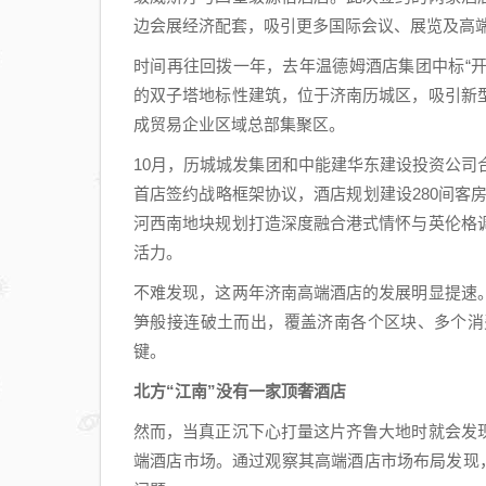
边会展经济配套，吸引更多国际会议、展览及高
时间再往回拨一年，去年温德姆酒店集团中标“开
的双子塔地标性建筑，位于济南历城区，吸引新
成贸易企业区域总部集聚区。
10月，历城城发集团和中能建华东建设投资公
首店签约战略框架协议，酒店规划建设280间客
河西南地块规划打造深度融合港式情怀与英伦格
活力。
不难发现，这两年济南高端酒店的发展明显提速
笋般接连破土而出，覆盖济南各个区块、多个消
键。
北方“江南”没有一家顶奢酒店
然而，当真正沉下心打量这片齐鲁大地时就会发
端酒店市场。通过观察其高端酒店市场布局发现