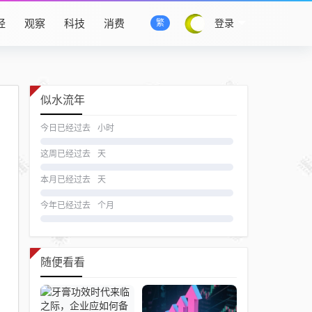
经
观察
科技
消费
登录
繁
似水流年
今日已经过去
小时
这周已经过去
天
本月已经过去
天
今年已经过去
个月
随便看看