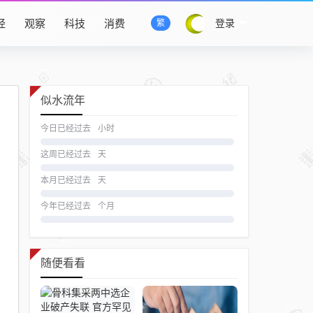
经
观察
科技
消费
登录
繁
似水流年
今日已经过去
小时
这周已经过去
天
本月已经过去
天
今年已经过去
个月
随便看看