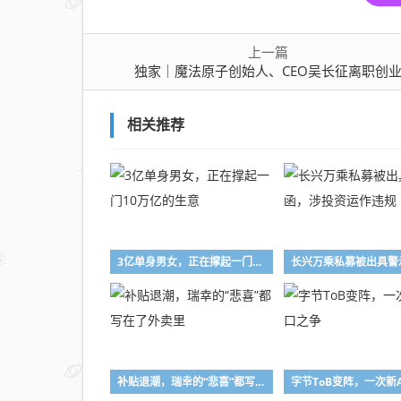
上一篇
独家｜魔法原子创始人、CEO吴长征离职创
相关推荐
3亿单身男女，正在撑起一门10万亿的生意
补贴退潮，瑞幸的“悲喜”都写在了外卖里