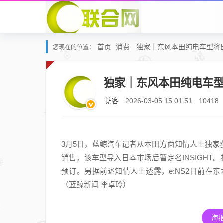
首页
消费
独家｜东风本田纯电车型将
您现在的位置：
独家｜东风本田纯电车
访客
2026-03-05 15:01:51
10418
3月5日，蓝鲸汽车记者从本田方面知情人士独家获
销售，该车型导入日本市场后暂定名INSIGHT
预订。另据前述知情人士透露，e:NS2目前在
（蓝鲸新闻 李卓玲）
海