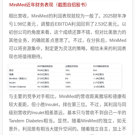
MiniMed近年财务表现（截图自招股书）
相比营收，MiniMed的利润表现就较为一般了。2025财年净
亏1.98亿美元，调整后EBITDA利润回到了2.53亿美元。以
初创公司的角度来看，这个成绩还算不错，但对比美敦力的
其他业务，的确就差点意思了。不过，在分拆后，MiniMed
可以将资源集中，制定更为灵活的策略，相信未来的利润表
现也将值得期待。
与主要的竞争对手相比，MiniMed的营收距离雅培和德康有
较大差距，但小胜Insulet，排在第三位。不过，其利润与同
级别营收的Insulet相差甚远，基本只与营收不到自己一半的
Tandem Diabetes相当。显然，随着MiniMed的独立，如无
意外，利润是有相当大提升空间的。随着独立自主，加上不