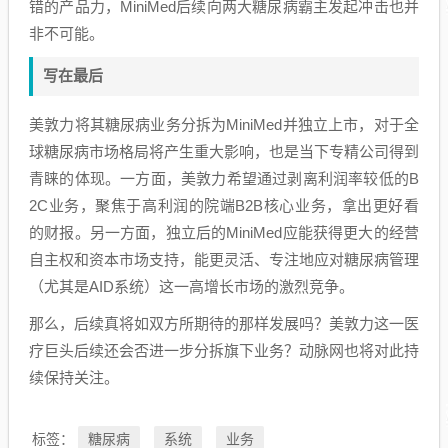
错的产品力，MiniMed后续向两大糖尿病霸主发起冲击也并
非不可能。
写在最后
美敦力将其糖尿病业务分拆为MiniMed并独立上市，对于全
球糖尿病市场格局将产生重大影响，也是当下专精公司得到
青睐的体现。一方面，美敦力希望通过剥离利润率较低的B
2C业务，聚焦于高利润的院端B2B核心业务，拿出更好看
的财报。另一方面，独立后的MiniMed应能获得更大的经营
自主权和资本市场支持，能更灵活、专注地应对糖尿病管理
（尤其是AID系统）这一高增长市场的激烈竞争。
那么，后续真将如双方所期待的那样发展吗？美敦力这一医
疗巨头后续还会否进一步分拆旗下业务？动脉网也将对此持
续保持关注。
糖尿病
系统
业务
标签：