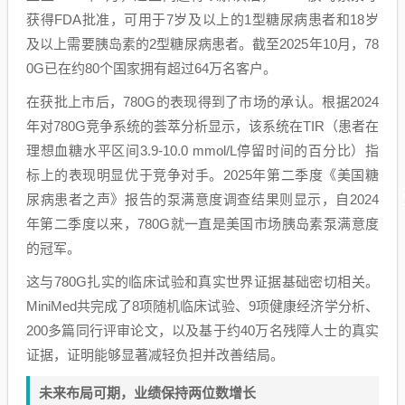
获得FDA批准，可用于7岁及以上的1型糖尿病患者和18岁
及以上需要胰岛素的2型糖尿病患者。截至2025年10月，78
0G已在约80个国家拥有超过64万名客户。
在获批上市后，780G的表现得到了市场的承认。根据2024
年对780G竞争系统的荟萃分析显示，该系统在TIR（患者在
理想血糖水平区间3.9-10.0 mmol/L停留时间的百分比）指
标上的表现明显优于竞争对手。2025年第二季度《美国糖
尿病患者之声》报告的泵满意度调查结果则显示，自2024
年第二季度以来，780G就一直是美国市场胰岛素泵满意度
的冠军。
这与780G扎实的临床试验和真实世界证据基础密切相关。
MiniMed共完成了8项随机临床试验、9项健康经济学分析、
200多篇同行评审论文，以及基于约40万名残障人士的真实
证据，证明能够显著减轻负担并改善结局。
未来布局可期，业绩保持两位数增长