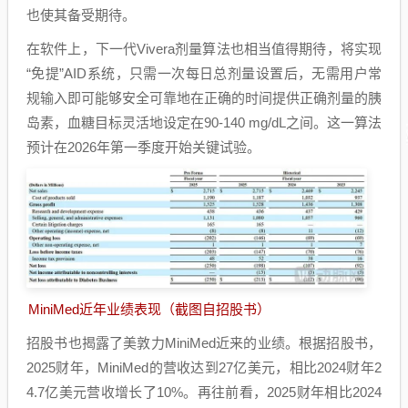
也使其备受期待。
在软件上，下一代Vivera剂量算法也相当值得期待，将实现
“免提”AID系统，只需一次每日总剂量设置后，无需用户常
规输入即可能够安全可靠地在正确的时间提供正确剂量的胰
岛素，血糖目标灵活地设定在90-140 mg/dL之间。这一算法
预计在2026年第一季度开始关键试验。
MiniMed近年业绩表现（截图自招股书）
招股书也揭露了美敦力MiniMed近来的业绩。根据招股书，
2025财年，MiniMed的营收达到27亿美元，相比2024财年2
4.7亿美元营收增长了10%。再往前看，2025财年相比2024