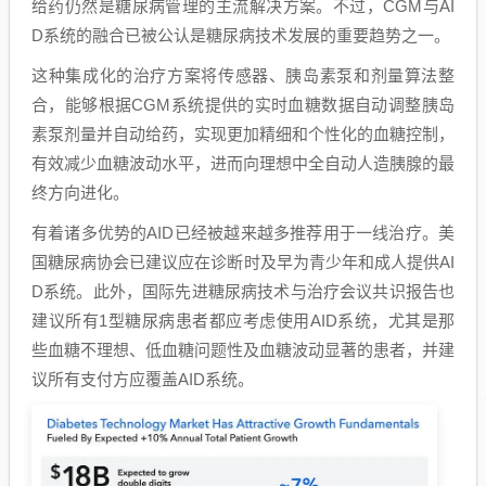
给药仍然是糖尿病管理的主流解决方案。不过，CGM与AI
D系统的融合已被公认是糖尿病技术发展的重要趋势之一。
这种集成化的治疗方案将传感器、胰岛素泵和剂量算法整
合，能够根据CGM系统提供的实时血糖数据自动调整胰岛
素泵剂量并自动给药，实现更加精细和个性化的血糖控制，
有效减少血糖波动水平，进而向理想中全自动人造胰腺的最
终方向进化。
有着诸多优势的AID已经被越来越多推荐用于一线治疗。美
国糖尿病协会已建议应在诊断时及早为青少年和成人提供AI
D系统。此外，国际先进糖尿病技术与治疗会议共识报告也
建议所有1型糖尿病患者都应考虑使用AID系统，尤其是那
些血糖不理想、低血糖问题性及血糖波动显著的患者，并建
议所有支付方应覆盖AID系统。