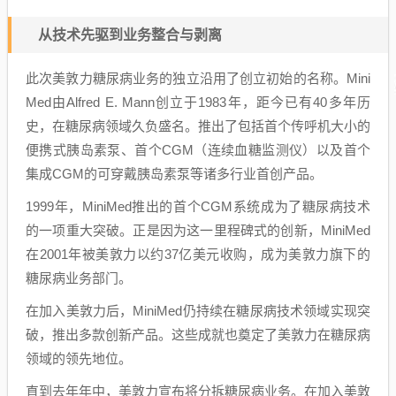
从技术先驱到业务整合与剥离
此次美敦力糖尿病业务的独立沿用了创立初始的名称。Mini
Med由Alfred E. Mann创立于1983年，距今已有40多年历
史，在糖尿病领域久负盛名。推出了包括首个传呼机大小的
便携式胰岛素泵、首个CGM（连续血糖监测仪）以及首个
集成CGM的可穿戴胰岛素泵等诸多行业首创产品。
1999年，MiniMed推出的首个CGM系统成为了糖尿病技术
的一项重大突破。正是因为这一里程碑式的创新，MiniMed
在2001年被美敦力以约37亿美元收购，成为美敦力旗下的
糖尿病业务部门。
在加入美敦力后，MiniMed仍持续在糖尿病技术领域实现突
破，推出多款创新产品。这些成就也奠定了美敦力在糖尿病
领域的领先地位。
直到去年年中，美敦力宣布将分拆糖尿病业务。在加入美敦