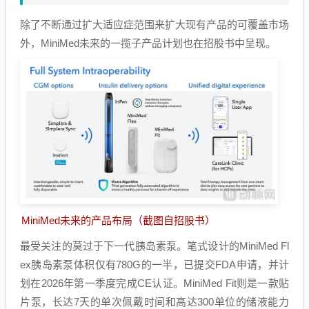
除了不断通过扩大适应症范围来扩大现有产品的可覆盖市场
外，MiniMed未来的一揽子产品计划也在招股书中呈现。
MiniMed未来的产品布局（截图自招股书）
最受关注的莫过于下一代胰岛素泵。笔式设计的MiniMed Fl
ex胰岛素泵体积仅有780G的一半，已提交FDA申请，并计
划在2026年第一季度完成CE认证。MiniMed Fit则是一款贴
片泵，长达7天的单次佩戴时间和高达300单位的储液能力