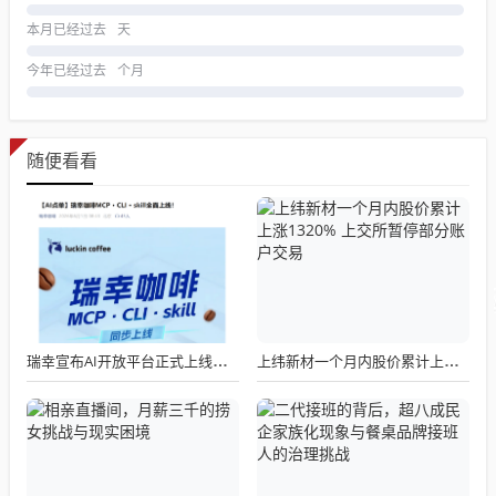
本月已经过去
天
今年已经过去
个月
随便看看
瑞幸宣布AI开放平台正式上线，我们点了一杯试了试
上纬新材一个月内股价累计上涨1320% 上交所暂停部分账户交易