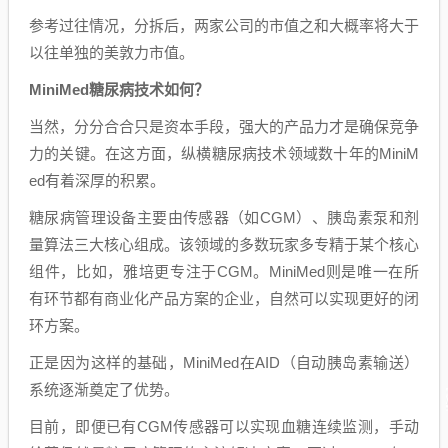
参考过往情况，分拆后，两家公司的市值之和大概率将大于
以往单独的美敦力市值。
MiniMed糖尿病技术如何？
当然，分分合合只是资本手段，强大的产品力才是确保竞争
力的关键。在这方面，纵横糖尿病技术领域数十年的MiniM
ed有着深厚的积累。
糖尿病管理设备主要由传感器（如CGM）、胰岛素泵和剂
量算法三大核心组成。该领域的多数玩家多专精于某个核心
组件，比如，雅培更专注于CGM。MiniMed则是唯一在所
有环节都有商业化产品方案的企业，自然可以实现更好的闭
环方案。
正是因为这样的基础，MiniMed在AID（自动胰岛素输送）
系统逐渐奠定了优势。
目前，即便已有CGM传感器可以实现血糖连续监测，手动