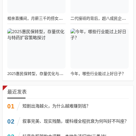
相亲直播间，月薪三千的捞女挑战与现实困境
二代接班的背后，超八成民企家族化现象与餐桌品牌接班人的治理挑战
今年，哪些行业能过上好日子？
2025惠民保转型，存量优化与特药扩容策略探讨
最近发表
01
短剧出海越火，为什么越难赚到钱？
02
叙事完美、现实残酷，瑷科缦全程抗衰为何叫好不叫座？