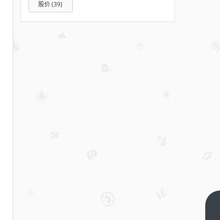
股价
(39)
华为