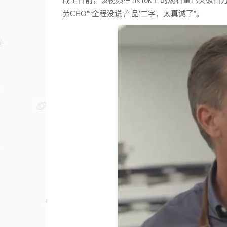
劳CEO”“全程没说‘产品’二字，太真诚了”。