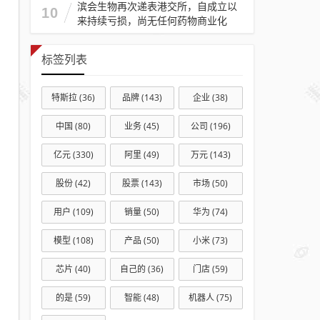
滨会生物再次递表港交所，自成立以
10
来持续亏损，尚无任何药物商业化
标签列表
特斯拉
(36)
品牌
(143)
企业
(38)
中国
(80)
业务
(45)
公司
(196)
亿元
(330)
阿里
(49)
万元
(143)
股份
(42)
股票
(143)
市场
(50)
用户
(109)
销量
(50)
华为
(74)
模型
(108)
产品
(50)
小米
(73)
芯片
(40)
自己的
(36)
门店
(59)
的是
(59)
智能
(48)
机器人
(75)