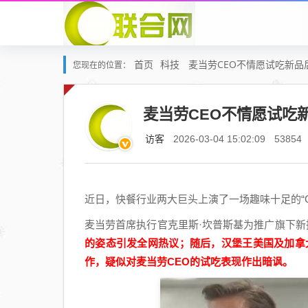
首页
科技
麦当劳CEO不情愿试吃新品
您现在的位置：
麦当劳CEO不情愿试吃
访客
2026-03-04 15:02:09
53854
近日，快餐行业两大巨头上演了一场趣味十足的“C
麦当劳首席执行官克里斯·坎普斯基为推广旗下新
的姿态引发全网热议；随后，汉堡王美国及加拿
作，疑似对麦当劳CEO的试吃表现作出暗讽。