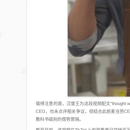
值得注意的是，汉堡王为这段视频配文“thought w
CEO，也未点评相关争议，但结合此前麦当劳C
教科书级别的借势营销。
截至目前，该视频在TikTok上的观看量已突破