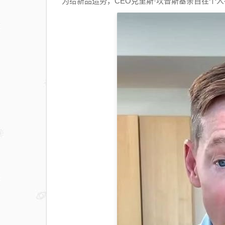
为给新品造势，CEO克里斯·坎普斯基亲自在个