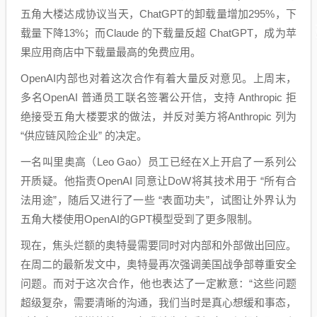
五角大楼达成协议当天，ChatGPT的卸载量增加295%，下
载量下降13%；而Claude 的下载量反超 ChatGPT，成为苹
果应用商店中下载量最高的免费应用。
OpenAI内部也对着这次合作有着大量反对意见。上周末，
多名OpenAI 普通员工联名签署公开信，支持 Anthropic 拒
绝接受五角大楼要求的做法，并反对美方将Anthropic 列为
“供应链风险企业” 的决定。
一名叫里奥高（Leo Gao）员工已经在X上开启了一系列公
开质疑。他指责OpenAI 同意让DoW将其技术用于 “所有合
法用途”，随后又进行了一些 “表面功夫”，试图让外界认为
五角大楼使用OpenAI的GPT模型受到了更多限制。
现在，焦头烂额的奥特曼需要同时对内部和外部做出回应。
在周二的最新发文中，奥特曼再次强调美国战争部尊重安全
问题。而对于这次合作，他也表达了一定歉意：“这些问题
超级复杂，需要清晰的沟通，我们当时是真心想缓和事态，