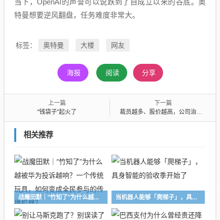
当下，OpenAI的声誉可以说跌到了自成立以来的谷底。奥
特曼想要逆风翻盘，任务难度非常大。
奥特曼
大楼
网友
标签：
海报
阅读
分享
上一篇
下一篇
“钱袋子”起火了
裁员越多、股价越高，公司治理的旧逻辑正在失灵？
相关推荐
战魔田默｜“竹知了”为什么越被华为投诉越响？一个传统玩具，如何变成全民参与的传播机器？
当机器人能够「爬梯子」，具身智能的验收季开始了