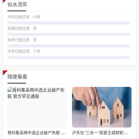
似水流年
今日已经过去
小时
这周已经过去
天
本月已经过去
天
今年已经过去
个月
随便看看
骨科集采两中选企业破产失联 官方罕见通报
泸天化“三合一”高管王斌辞职：高管变动叠加财务、业绩双重压力，公司进入阶段性调整期